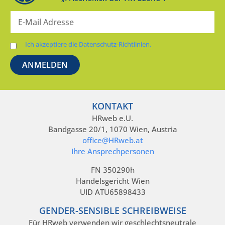
Ich akzeptiere die Datenschutz-Richtlinien.
KONTAKT
HRweb e.U.
Bandgasse 20/1, 1070 Wien, Austria
office@HRweb.at
Ihre Ansprechpersonen
FN 350290h
Handelsgericht Wien
UID ATU65898433
GENDER-SENSIBLE SCHREIBWEISE
Für HRweb verwenden wir geschlechtsneutrale