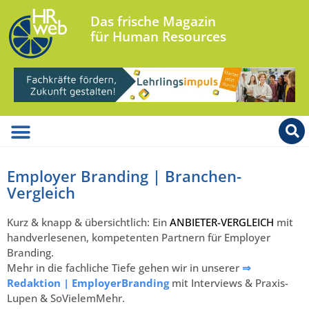
Das frische Magazin
für Human Resources
Employer Branding | Branchen-
Vergleich
Kurz & knapp & übersichtlich: Ein
ANBIETER-VERGLEICH
mit
handverlesenen, kompetenten Partnern für Employer
Branding.
Mehr in die fachliche Tiefe gehen wir in unserer
⇒
Redaktion | EmployerBranding
mit Interviews & Praxis-
Lupen & SoVielemMehr.