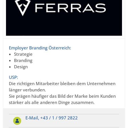
Employer Branding Österreich:
Strategie
Branding
Design
USP:
Die richtigen Mitarbeiter bleiben dem Unternehmen
länger verbunden.
Sie prägen häufiger das Bild der Marke beim Kunden
stärker als alle anderen Dinge zusammen.
E-Mail,
+43 / 1 / 997 2822