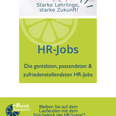
Bleiben Sie auf dem
Laufenden mit dem
„Frischekick der HR-Szene“!