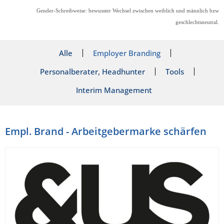
Gender-Schreibweise: bewusster Wechsel zwischen weiblich und männlich bzw
geschlechtsneutral.
Alle
Employer Branding
Personalberater, Headhunter
Tools
Interim Management
Empl. Brand - Arbeitgebermarke schärfen