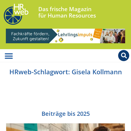
Das frische Magazin
für Human Resources
HRweb-Schlagwort: Gisela Kollmann
Beiträge bis 2025