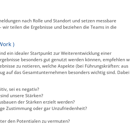
meldungen nach Rolle und Standort und setzen messbare
wir teilen die Ergebnisse und beziehen die Teams in die
Work )
ind ein idealer Startpunkt zur Weiterentwicklung einer
 Ergebnisse besonders gut genutzt werden können, empfehlen wi
ebnisse zu notieren, welche Aspekte (bei Führungskräften: aus
ug auf das Gesamtunternehmen besonders wichtig sind. Dabei
tiv, sei es negativ?
sind unsere Stärken?
usbauen der Stärken erzielt werden?
nge Zustimmung oder gar Unzufriedenheit?
nter den Potentialen zu vermuten?