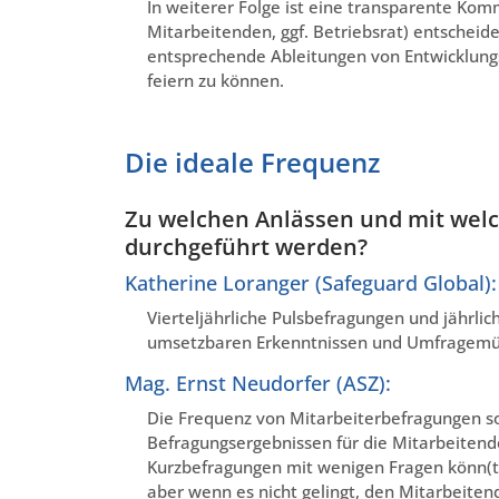
In weiterer Folge ist eine transparente K
Mitarbeitenden, ggf. Betriebsrat) entscheid
entsprechende Ableitungen von Entwicklungs
feiern zu können.
Die ideale Frequenz
Zu welchen Anlässen und mit welc
durchgeführt werden?
Katherine Loranger (Safeguard Global):
Vierteljährliche Pulsbefragungen und jährl
umsetzbaren Erkenntnissen und Umfragemüd
Mag. Ernst Neudorfer (ASZ):
Die Frequenz von Mitarbeiterbefragungen soll
Befragungsergebnissen für die Mitarbeiten
Kurzbefragungen mit wenigen Fragen könn(
aber wenn es nicht gelingt, den Mitarbeite