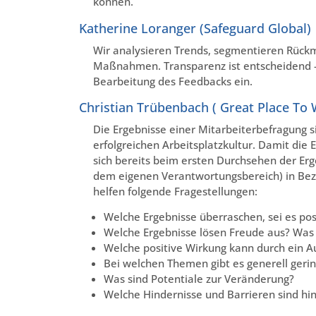
können.
Katherine Loranger (Safeguard Global)
Wir analysieren Trends, segmentieren Rück
Maßnahmen. Transparenz ist entscheidend – 
Bearbeitung des Feedbacks ein.
Christian Trübenbach ( Great Place To 
Die Ergebnisse einer Mitarbeiterbefragung s
erfolgreichen Arbeitsplatzkultur. Damit die
sich bereits beim ersten Durchsehen der Erg
dem eigenen Verantwortungsbereich) in Bez
helfen folgende Fragestellungen:
Welche Ergebnisse überraschen, sei es posi
Welche Ergebnisse lösen Freude aus? Was 
Welche positive Wirkung kann durch ein A
Bei welchen Themen gibt es generell geri
Was sind Potentiale zur Veränderung?
Welche Hindernisse und Barrieren sind hi