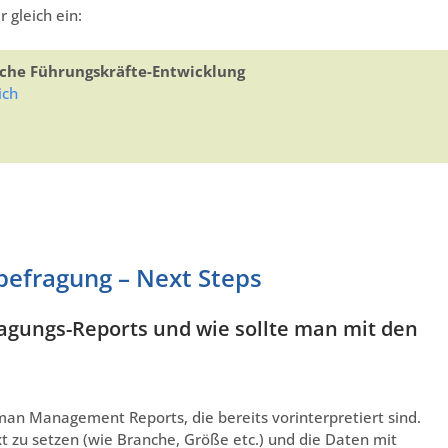
 gleich ein:
che Führungskräfte-Entwicklung
ich
befragung – Next Steps
ragungs-Reports und wie sollte man mit den
n Management Reports, die bereits vorinterpretiert sind.
ext zu setzen (wie Branche, Größe etc.) und die Daten mit