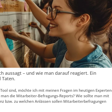
ch aussagt – und wie man darauf reagiert. Ein
 Taten.
Tool sind, möchte ich mit meinen Fragen im heutigen Experten
st man die Mitarbeiter-Befragungs-Reports? Wie sollte man mit
z bzw. zu welchen Anlässen sollen Mitarbeiterbefragungen