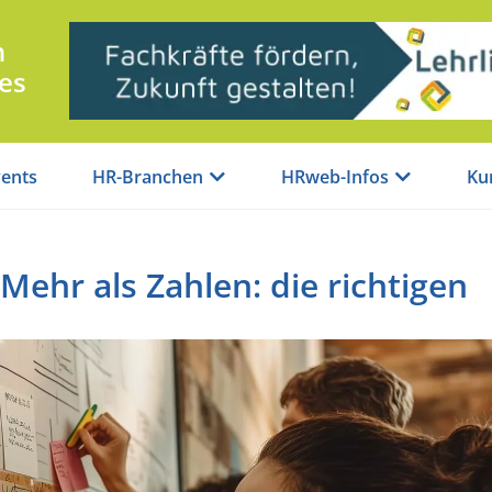
n
es
ents
HR-Branchen
HRweb-Infos
Ku
Mehr als Zahlen: die richtigen