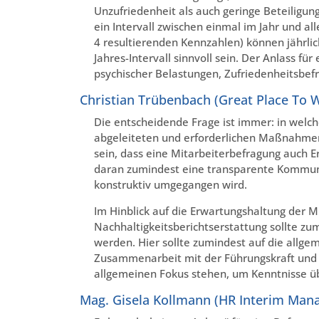
Unzufriedenheit als auch geringe Beteiligung
ein Intervall zwischen einmal im Jahr und a
4 resultierenden Kennzahlen) können jährli
Jahres-Intervall sinnvoll sein. Der Anlass f
psychischer Belastungen, Zufriedenheitsbef
Christian Trübenbach (Great Place To 
Die entscheidende Frage ist immer: in welche
abgeleiteten und erforderlichen Maßnahmen
sein, dass eine Mitarbeiterbefragung auch E
daran zumindest eine transparente Kommuni
konstruktiv umgegangen wird.
Im Hinblick auf die Erwartungshaltung der M
Nachhaltigkeitsberichtserstattung sollte zu
werden. Hier sollte zumindest auf die allg
Zusammenarbeit mit der Führungskraft und d
allgemeinen Fokus stehen, um Kenntnisse ü
Mag. Gisela Kollmann (HR Interim Man