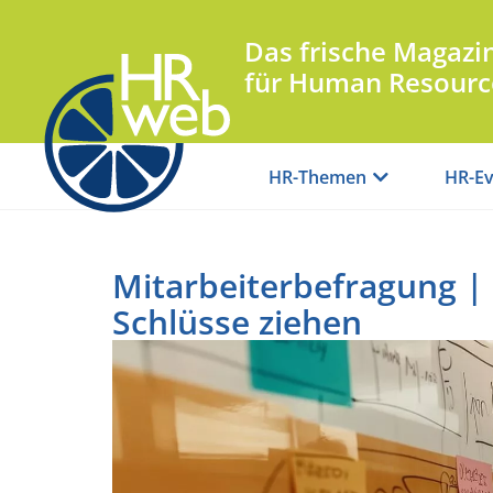
Das frische Magazi
für Human Resourc
HR-Themen
HR-Ev
Mitarbeiterbefragung | 
Schlüsse ziehen