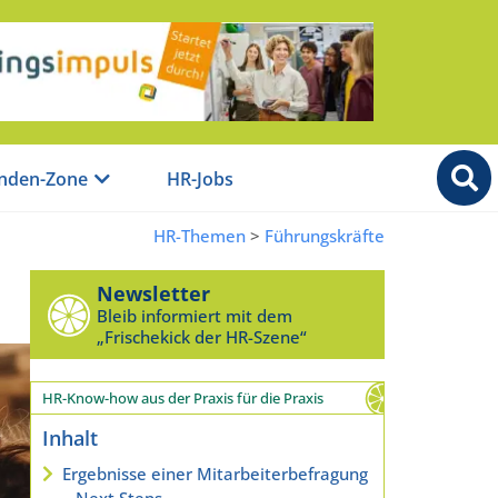
nden-Zone
HR-Jobs
HR-Themen
>
Führungskräfte
Newsletter
Bleib informiert mit dem
„Frischekick der HR-Szene“
HR-Know-how aus der Praxis für die Praxis
Inhalt
Ergebnisse einer Mitarbeiterbefragung
– Next Steps