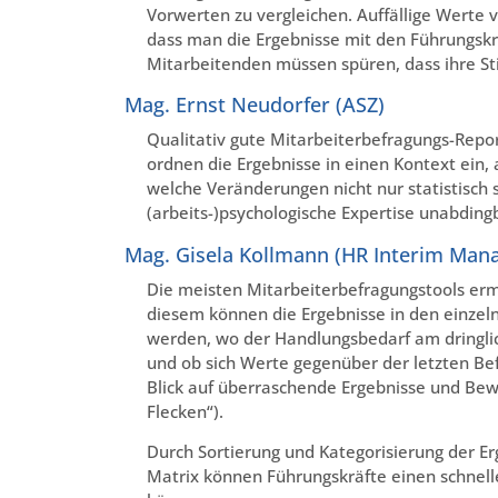
Vorwerten zu vergleichen. Auffällige Werte 
dass man die Ergebnisse mit den Führungskrä
Mitarbeitenden müssen spüren, dass ihre S
Mag. Ernst Neudorfer (ASZ)
Qualitativ gute Mitarbeiterbefragungs-Repor
ordnen die Ergebnisse in einen Kontext ein, a
welche Veränderungen nicht nur statistisch s
(arbeits-)psychologische Expertise unabding
Mag. Gisela Kollmann (HR Interim Man
Die meisten Mitarbeiterbefragungstools erm
diesem können die Ergebnisse in den einzel
werden, wo der Handlungsbedarf am dringlich
und ob sich Werte gegenüber der letzten Be
Blick auf überraschende Ergebnisse und Bewe
Flecken“).
Durch Sortierung und Kategorisierung der E
Matrix können Führungskräfte einen schnelle