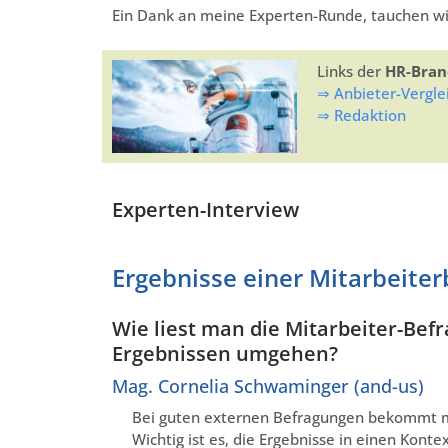
Ein Dank an meine Experten-Runde, tauchen wir
Links der
HR-Bran
⇒ Anbieter-Vergle
⇒ Redaktion
Experten-Interview
Ergebnisse einer Mitarbeiter
Wie liest man die Mitarbeiter-Bef
Ergebnissen umgehen?
Mag. Cornelia Schwaminger (and-us)
Bei guten externen Befragungen bekommt ma
Wichtig ist es, die Ergebnisse in einen Kont