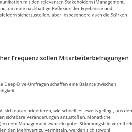
ommunikation mit den relevanten Stakeholdern (Management,
end, um eine nachhaltige Reflexion der Ergebnisse und
feldern sicherzustellen, aber insbesondere auch die Stärken
her Frequenz sollen Mitarbeiterbefragungen
iche Deep-Dive-Umfragen schaffen eine Balance zwischen
igkeit.
 sich daran orientieren, wie schnell es jeweils gelingt, aus den
den sichtbare Veränderungen anzustoßen. Monatliche
t)en dem Management zwar ein gutes Stimmungsbild vermittel
nden den Mehrwert zu vermitteln, werden sich sowohl