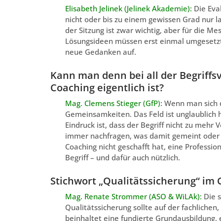
Elisabeth Jelinek (Jelinek Akademie):
Die Eva
nicht oder bis zu einem gewissen Grad nur la
der Sitzung ist zwar wichtig, aber für die M
Lösungsideen müssen erst einmal umgesetzt 
neue Gedanken auf.
Kann man denn bei all der Begriff
Coaching eigentlich ist?
Mag. Clemens Stieger (GfP):
Wenn man sich d
Gemeinsamkeiten. Das Feld ist unglaublich h
Eindruck ist, dass der Begriff nicht zu mehr
immer nachfragen, was damit gemeint oder er
Coaching nicht geschafft hat, eine Professio
Begriff – und dafür auch nützlich.
Stichwort „Qualitätssicherung“ im 
Mag. Renate Strommer (ASO & WiLAk):
Die 
Qualitätssicherung sollte auf der fachlichen
beinhaltet eine fundierte Grundausbildung,