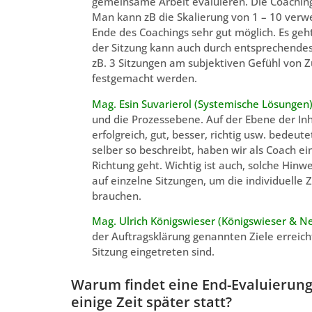
gemeinsame Arbeit evaluieren. Die Coaching
Man kann zB die Skalierung von 1 – 10 verw
Ende des Coachings sehr gut möglich. Es geht
der Sitzung kann auch durch entsprechendes
zB. 3 Sitzungen am subjektiven Gefühl von 
festgemacht werden.
Mag. Esin Suvarierol (Systemische Lösungen
und die Prozessebene. Auf der Ebene der Inh
erfolgreich, gut, besser, richtig usw. bedeu
selber so beschreibt, haben wir als Coach ei
Richtung geht. Wichtig ist auch, solche Hin
auf einzelne Sitzungen, um die individuelle 
brauchen.
Mag. Ulrich Königswieser (Königswieser & N
der Auftragsklärung genannten Ziele erreich
Sitzung eingetreten sind.
Warum findet eine End-Evaluierung
einige Zeit später statt?