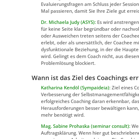
Evaluierungsfragen am Schluss jeder Session 
Mal passieren, damit Sie Ihre Ziele gut erre
Dr. Michaela Judy (ASYS):
Es wird anstrengen
für keine Seite klar begründbar oder nachvol
oder Ausweichen treten seitens der Coachee
erlebt, oder als unersättlich, der Coachee
dysfunktionale Beziehung, in der die Haupt
wird. Gelingt es dem Coach nicht, aus diese
Problemlösung blockiert.
Wann ist das Ziel des Coachings err
Katharina Kendöl (Sympaideia):
Ziel eines C
Verbesserung der Selbstmanagementfähigkeit
erfolgreiches Coaching daran erkennbar, da
Herausforderungen besser bewältigen kann, 
mehr benötigt wird.
Mag. Sabine Prohaska (seminar consult):
Wes
Auftragsklärung. Wenn hier gut beschriebene