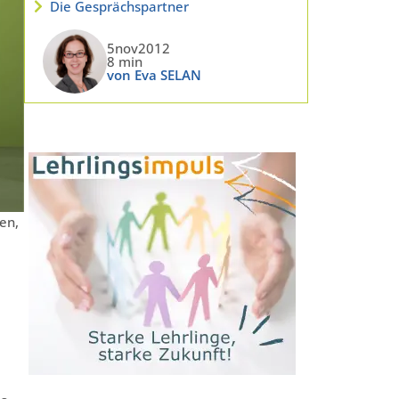
Die Gesprächspartner
5nov2012
8 min
von Eva SELAN
en,