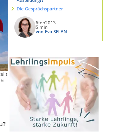
Die Gesprächspartner
6feb2013
5 min
von Eva SELAN
ellt
eht
u?