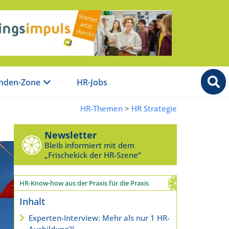
nden-Zone
HR-Jobs
HR-Themen
>
HR Strategie
Newsletter
Bleib informiert mit dem
„Frischekick der HR-Szene“
HR-Know-how aus der Praxis für die Praxis
Inhalt
Experten-Interview: Mehr als nur 1 HR-
Ausbildung?!