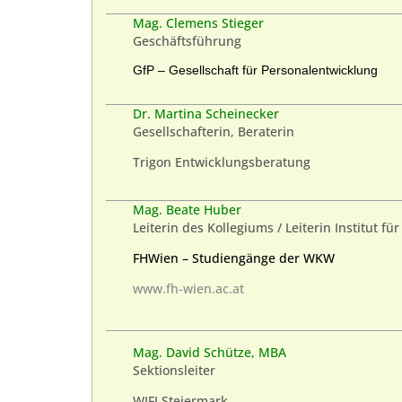
Mag. Clemens Stieger
Geschäftsführung
GfP – Gesellschaft für Personalentwicklung
Dr. Martina Scheinecker
Gesellschafterin, Beraterin
Trigon Entwicklungsberatung
Mag. Beate Huber
Leiterin des Kollegiums / Leiterin Institut f
FHWien – Studiengänge der WKW
www.fh-wien.ac.at
Mag. David Schütze, MBA
Sektionsleiter
WIFI Steiermark