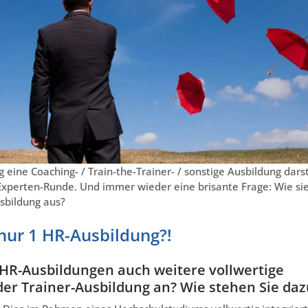
 eine Coaching- / Train-the-Trainer- / sonstige Ausbildung darst
ne Experten-Runde. Und immer wieder eine brisante Frage: Wie si
sbildung aus?
nur 1 HR-Ausbildung?!
 HR-Ausbildungen auch weitere vollwertige
er Trainer-Ausbildung an? Wie stehen Sie daz