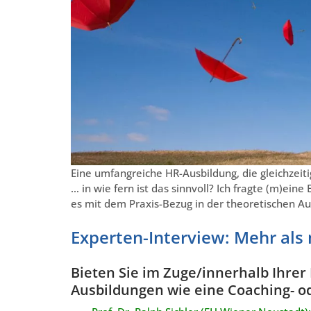
Eine umfangreiche HR-Ausbildung, die gleichzeitig
… in wie fern ist das sinnvoll? Ich fragte (m)ei
es mit dem Praxis-Bezug in der theoretischen Au
Experten-Interview: Mehr als 
Bieten Sie im Zuge/innerhalb Ihrer
Ausbildungen wie eine Coaching- od