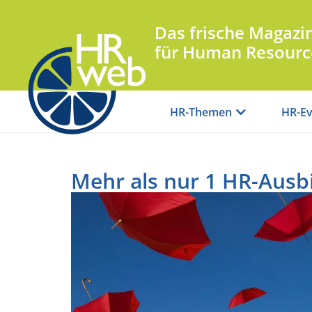
Das frische Magazi
für Human Resourc
HR-Themen
HR-Ev
Mehr als nur 1 HR-Ausb