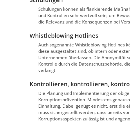
Schulungen können als flankierende Maßnah
und Kontrollen sehr wertvoll sein, um Bewu
die Relevanz und die Konsequenzen bei Vers
Whistleblowing Hotlines
Auch sogenannte Whistleblowing Hotlines k
diese ausgestaltet sind, ob intern oder exte
Unternehmen überlassen. Die Anonymität sol
Kontrolle durch die Datenschutzbehörde, die
verlangt.
Kontrollieren, kontrollieren, kontro
Die Planung und Implementierung der obigen
Korruptionsprävention. Mindestens genauso 
Einhaltung. Dabei genügt es nicht, erst die
muss sichergestellt werden, dass bereits vo
Korruptionsaspekten zulässig ist und ang