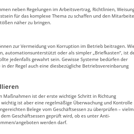
men neben Regelungen im Arbeitsvertrag, Richtlinien, Weisun
sstsein für das komplexe Thema zu schaffen und den Mitarbeit
tößen näher zu bringen.
önnen zur Vermeidung von Korruption im Betrieb beitragen. Wi
rn, automationsunterstützt oder als simpler „Briefkasten“, ist 
lte jedenfalls gewahrt sein. Gewisse Systeme bedürfen der
 in der Regel auch eine diesbezügliche Betriebsvereinbarung
llieren
 Maßnahmen ist der erste wichtige Schritt in Richtung
wichtig ist aber eine regelmäßige Überwachung und Kontrolle
 eingereichten Belege vom Geschäftsessen zu überprüfen – viel
r dem Geschäftsessen geprüft wird, ob es unter Anti-
enommen/angeboten werden darf.