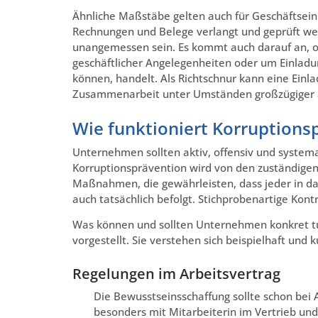
Ähnliche Maßstäbe gelten auch für Geschäftseinl
Rechnungen und Belege verlangt und geprüft we
unangemessen sein. Es kommt auch darauf an, o
geschäftlicher Angelegenheiten oder um Einladu
können, handelt. Als Richtschnur kann eine Einl
Zusammenarbeit unter Umständen großzügiger aus
Wie funktioniert Korruptions
Unternehmen sollten aktiv, offensiv und system
Korruptionsprävention wird von den zuständigen
Maßnahmen, die gewährleisten, dass jeder in da
auch tatsächlich befolgt. Stichprobenartige Kont
Was können und sollten Unternehmen konkret 
vorgestellt. Sie verstehen sich beispielhaft und 
Regelungen im Arbeitsvertrag
Die Bewusstseinsschaffung sollte schon bei 
besonders mit Mitarbeiterin im Vertrieb und