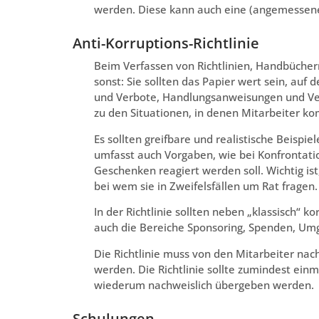
werden. Diese kann auch eine (angemessene)
Anti-Korruptions-Richtlinie
Beim Verfassen von Richtlinien, Handbücher
sonst: Sie sollten das Papier wert sein, auf
und Verbote, Handlungsanweisungen und Ve
zu den Situationen, in denen Mitarbeiter k
Es sollten greifbare und realistische Beispi
umfasst auch Vorgaben, wie bei Konfrontati
Geschenken reagiert werden soll. Wichtig is
bei wem sie in Zweifelsfällen um Rat fragen.
In der Richtlinie sollten neben „klassisch
auch die Bereiche Sponsoring, Spenden, Umg
Die Richtlinie muss von den Mitarbeiter na
werden. Die Richtlinie sollte zumindest einm
wiederum nachweislich übergeben werden.
Schulungen