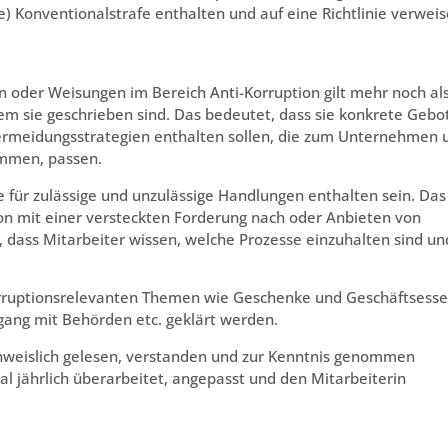
 Konventionalstrafe enthalten und auf eine Richtlinie verweis
n oder Weisungen im Bereich Anti-Korruption gilt mehr noch al
 dem sie geschrieben sind. Das bedeutet, dass sie konkrete Gebo
rmeidungsstrategien enthalten sollen, die zum Unternehmen 
ommen, passen.
ele für zulässige und unzulässige Handlungen enthalten sein. Das
on mit einer versteckten Forderung nach oder Anbieten von
t, dass Mitarbeiter wissen, welche Prozesse einzuhalten sind un
“ korruptionsrelevanten Themen wie Geschenke und Geschäftsess
ang mit Behörden etc. geklärt werden.
chweislich gelesen, verstanden und zur Kenntnis genommen
al jährlich überarbeitet, angepasst und den Mitarbeiterin