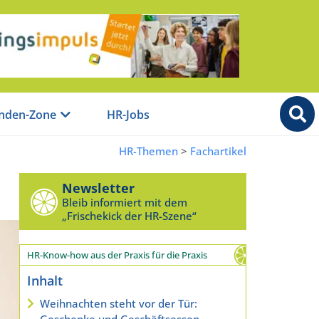
nden-Zone
HR-Jobs
HR-Themen
>
Fachartikel
Newsletter
Bleib informiert mit dem
„Frischekick der HR-Szene“
HR-Know-how aus der Praxis für die Praxis
Inhalt
Weihnachten steht vor der Tür:
Geschenke und Geschäftsessen