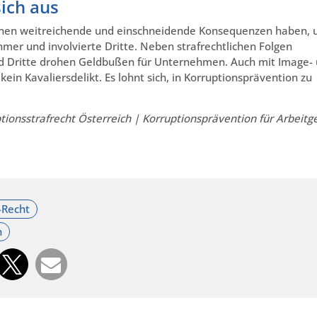
ich aus
nnen weitreichende und einschneidende Konsequenzen haben, 
ehmer und involvierte Dritte. Neben strafrechtlichen Folgen
r und Dritte drohen Geldbußen für Unternehmen. Auch mit Image-
kein Kavaliersdelikt. Es lohnt sich, in Korruptionsprävention zu
tionsstrafrecht Österreich | Korruptionsprävention für Arbeitg