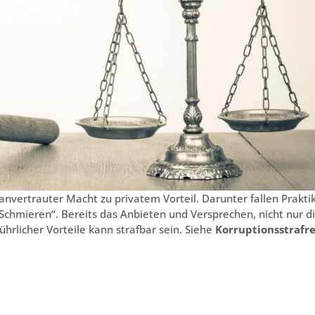
nvertrauter Macht zu privatem Vorteil. Darunter fallen Prakti
Schmieren“. Bereits das Anbieten und Versprechen, nicht nur d
licher Vorteile kann strafbar sein. Siehe
Korruptionsstrafr