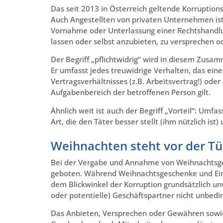
Das seit 2013 in Österreich geltende Korruptions
Auch Angestellten von privaten Unternehmen ist 
Vornahme oder Unterlassung einer Rechtshandlun
lassen oder selbst anzubieten, zu versprechen 
Der Begriff „pflichtwidrig“ wird in diesem Zusa
Er umfasst jedes treuwidrige Verhalten, das eine 
Vertragsverhältnisses (z.B. Arbeitsvertrag!) oder 
Aufgabenbereich der betroffenen Person gilt.
Ähnlich weit ist auch der Begriff „Vorteil“: Umfa
Art, die den Täter besser stellt (ihm nützlich is
Weihnachten steht vor der T
Bei der Vergabe und Annahme von Weihnachtsge
geboten. Während Weihnachtsgeschenke und Einl
dem Blickwinkel der Korruption grundsätzlich un
oder potentielle) Geschäftspartner nicht unbedin
Das Anbieten, Versprechen oder Gewähren sowi