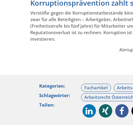
Korruptionsprävention zahlt s
Verstöße gegen die Korruptionstatbestände kö
zwar für alle Beteiligten – Arbeitgeber, Arbeitn
(Freiheitsstrafe bis fünf Jahre) für Mitarbeite
Reputationsverlust ist zu rechnen. Korruption ist 
investieren.
Korrup
Kategorien:
Schlagwörter:
Teilen: