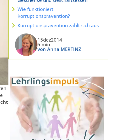
Wie funktioniert
Korruptionsprävention?
Korruptionsprävention zahlt sich aus
15dez2014
5 min
von Anna MERTINZ
ken
ie
echt