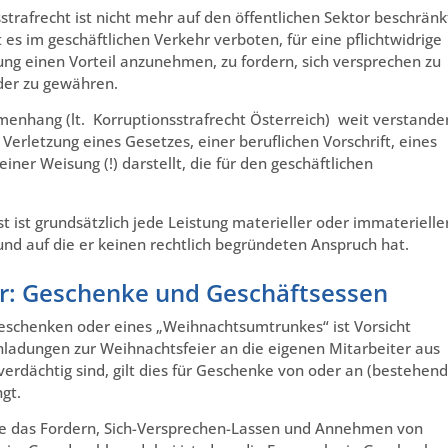
strafrecht ist nicht mehr auf den öffentlichen Sektor beschränk
es im geschäftlichen Verkehr verboten, für eine pflichtwidrige
g einen Vorteil anzunehmen, zu fordern, sich versprechen zu
oder zu gewähren.
mmenhang (lt. Korruptionsstrafrecht Österreich) weit verstande
Verletzung eines Gesetzes, einer beruflichen Vorschrift, eines
einer Weisung (!) darstellt, die für den geschäftlichen
sst ist grundsätzlich jede Leistung materieller oder immaterielle
t) und auf die er keinen rechtlich begründeten Anspruch hat.
ür: Geschenke und Geschäftsessen
schenken oder eines „Weihnachtsumtrunkes“ ist Vorsicht
adungen zur Weihnachtsfeier an die eigenen Mitarbeiter aus
verdächtig sind, gilt dies für Geschenke von oder an (bestehen
gt.
e das Fordern, Sich-Versprechen-Lassen und Annehmen von