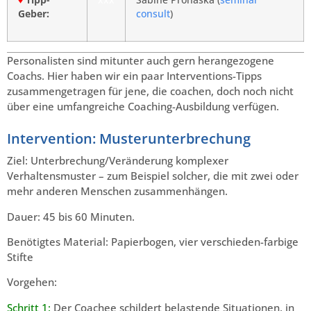
♦
Tipp-
xxx
Sabine Prohaska (
seminar
Geber:
consult
)
Personalisten sind mitunter auch gern herangezogene
Coachs. Hier haben wir ein paar Interventions-Tipps
zusammengetragen für jene, die coachen, doch noch nicht
über eine umfangreiche Coaching-Ausbildung verfügen.
Intervention: Musterunterbrechung
Ziel: Unterbrechung/Veränderung komplexer
Verhaltensmuster – zum Beispiel solcher, die mit zwei oder
mehr anderen Menschen zusammenhängen.
Dauer: 45 bis 60 Minuten.
Benötigtes Material: Papierbogen, vier verschieden-farbige
Stifte
Vorgehen:
Schritt 1:
Der Coachee schildert belastende Situationen, in