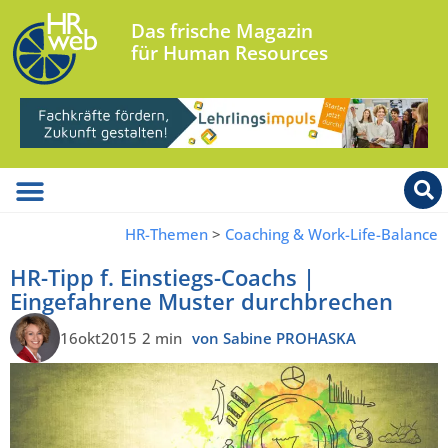
Das frische Magazin
für Human Resources
HR-Themen
>
Coaching & Work-Life-Balance
HR-Tipp f. Einstiegs-Coachs |
Eingefahrene Muster durchbrechen
16okt2015
2 min
von Sabine PROHASKA