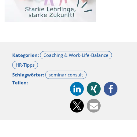
Kategorien:
Schlagwörter:
Teilen: