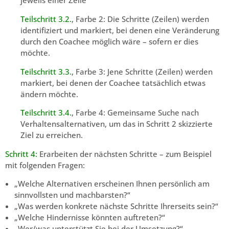
jeweils einer Zeile
Teilschritt 3.2.
, Farbe 2: Die Schritte (Zeilen) werden
identifiziert und markiert, bei denen eine Veränderung
durch den Coachee möglich wäre – sofern er dies
möchte.
Teilschritt 3.3.
, Farbe 3: Jene Schritte (Zeilen) werden
markiert, bei denen der Coachee tatsächlich etwas
ändern möchte.
Teilschritt 3.4.
, Farbe 4: Gemeinsame Suche nach
Verhaltensalternativen, um das in Schritt 2 skizzierte
Ziel zu erreichen.
Schritt 4:
Erarbeiten der nächsten Schritte – zum Beispiel
mit folgenden Fragen:
„Welche Alternativen erscheinen Ihnen persönlich am
sinnvollsten und machbarsten?“
„Was werden konkrete nächste Schritte Ihrerseits sein?“
„Welche Hindernisse könnten auftreten?“
„Wer/was unterstützt Sie bei der Umsetzung?“