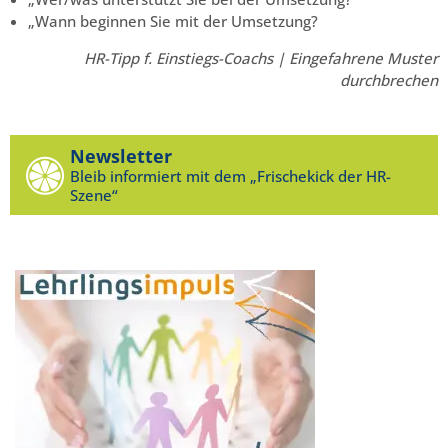
„Wann beginnen Sie mit der Umsetzung?
HR-Tipp f. Einstiegs-Coachs | Eingefahrene Muster
durchbrechen
Newsletter
Bleib informiert mit dem „Frischekick der HR-
Szene“