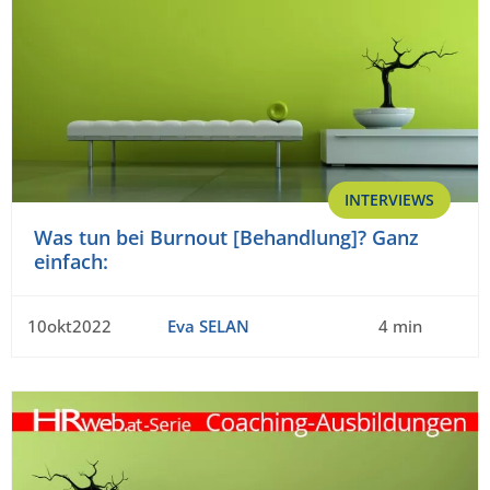
INTERVIEWS
Was tun bei Burnout [Behandlung]? Ganz
einfach:
10okt2022
Eva SELAN
4 min