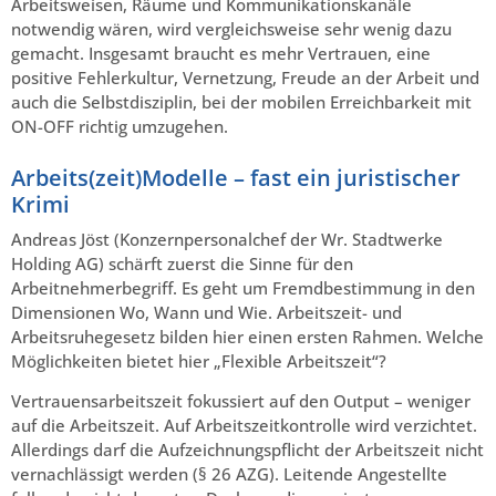
Arbeitsweisen, Räume und Kommunikationskanäle
notwendig wären, wird vergleichsweise sehr wenig dazu
gemacht. Insgesamt braucht es mehr Vertrauen, eine
positive Fehlerkultur, Vernetzung, Freude an der Arbeit und
auch die Selbstdisziplin, bei der mobilen Erreichbarkeit mit
ON-OFF richtig umzugehen.
Arbeits(zeit)Modelle – fast ein juristischer
Krimi
Andreas Jöst (Konzernpersonalchef der Wr. Stadtwerke
Holding AG) schärft zuerst die Sinne für den
Arbeitnehmerbegriff. Es geht um Fremdbestimmung in den
Dimensionen Wo, Wann und Wie. Arbeitszeit- und
Arbeitsruhegesetz bilden hier einen ersten Rahmen. Welche
Möglichkeiten bietet hier „Flexible Arbeitszeit“?
Vertrauensarbeitszeit fokussiert auf den Output – weniger
auf die Arbeitszeit. Auf Arbeitszeitkontrolle wird verzichtet.
Allerdings darf die Aufzeichnungspflicht der Arbeitszeit nicht
vernachlässigt werden (§ 26 AZG). Leitende Angestellte