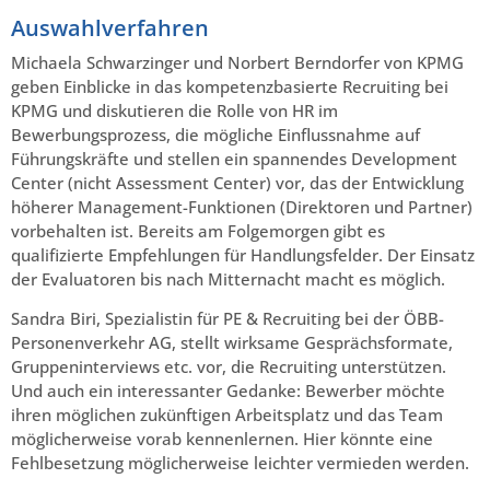
Auswahlverfahren
Michaela Schwarzinger und Norbert Berndorfer von KPMG
geben Einblicke in das kompetenzbasierte Recruiting bei
KPMG und diskutieren die Rolle von HR im
Bewerbungsprozess, die mögliche Einflussnahme auf
Führungskräfte und stellen ein spannendes Development
Center (nicht Assessment Center) vor, das der Entwicklung
höherer Management-Funktionen (Direktoren und Partner)
vorbehalten ist. Bereits am Folgemorgen gibt es
qualifizierte Empfehlungen für Handlungsfelder. Der Einsatz
der Evaluatoren bis nach Mitternacht macht es möglich.
Sandra Biri, Spezialistin für PE & Recruiting bei der ÖBB-
Personenverkehr AG, stellt wirksame Gesprächsformate,
Gruppeninterviews etc. vor, die Recruiting unterstützen.
Und auch ein interessanter Gedanke: Bewerber möchte
ihren möglichen zukünftigen Arbeitsplatz und das Team
möglicherweise vorab kennenlernen. Hier könnte eine
Fehlbesetzung möglicherweise leichter vermieden werden.