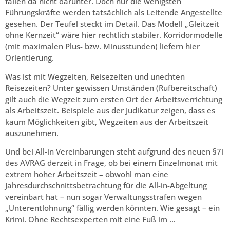
fallen da nicht darunter. Doch nur die wenigsten
Führungskräfte werden tatsächlich als Leitende Angestellte
gesehen. Der Teufel steckt im Detail. Das Modell „Gleitzeit
ohne Kernzeit“ wäre hier rechtlich stabiler. Korridormodelle
(mit maximalen Plus- bzw. Minusstunden) liefern hier
Orientierung.
Was ist mit Wegzeiten, Reisezeiten und unechten
Reisezeiten? Unter gewissen Umständen (Rufbereitschaft)
gilt auch die Wegzeit zum ersten Ort der Arbeitsverrichtung
als Arbeitszeit. Beispiele aus der Judikatur zeigen, dass es
kaum Möglichkeiten gibt, Wegzeiten aus der Arbeitszeit
auszunehmen.
Und bei All-in Vereinbarungen steht aufgrund des neuen §7i
des AVRAG derzeit in Frage, ob bei einem Einzelmonat mit
extrem hoher Arbeitszeit – obwohl man eine
Jahresdurchschnittsbetrachtung für die All-in-Abgeltung
vereinbart hat – nun sogar Verwaltungsstrafen wegen
„Unterentlohnung“ fällig werden könnten. Wie gesagt – ein
Krimi. Ohne Rechtsexperten mit eine Fuß im …