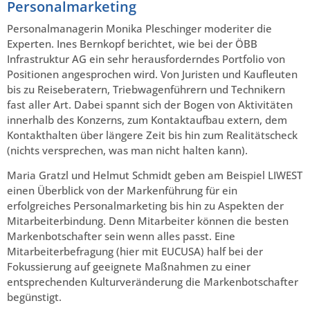
Personalmarketing
Personalmanagerin Monika Pleschinger moderiter die
Experten. Ines Bernkopf berichtet, wie bei der ÖBB
Infrastruktur AG ein sehr herausforderndes Portfolio von
Positionen angesprochen wird. Von Juristen und Kaufleuten
bis zu Reiseberatern, Triebwagenführern und Technikern
fast aller Art. Dabei spannt sich der Bogen von Aktivitäten
innerhalb des Konzerns, zum Kontaktaufbau extern, dem
Kontakthalten über längere Zeit bis hin zum Realitätscheck
(nichts versprechen, was man nicht halten kann).
Maria Gratzl und Helmut Schmidt geben am Beispiel LIWEST
einen Überblick von der Markenführung für ein
erfolgreiches Personalmarketing bis hin zu Aspekten der
Mitarbeiterbindung. Denn Mitarbeiter können die besten
Markenbotschafter sein wenn alles passt. Eine
Mitarbeiterbefragung (hier mit EUCUSA) half bei der
Fokussierung auf geeignete Maßnahmen zu einer
entsprechenden Kulturveränderung die Markenbotschafter
begünstigt.