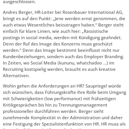
ausgeschlossen.
Andres Berger, HR-Leiter bei Rosenbauer International AG,
bringt es auf den Punkt: „Jene werden ernst genommen, die
auch etwas Wesentliches beizutragen haben.“ Berger steht
einfach für klare Linien, wie auch hier: „Rassistische
postings in social media, werden mit Kündigung geahndet.
Denn der Ruf des Image des Konzerns muss geschützt
werden.“ Denn das Image bestimmt beeinflusst nicht nur
Kundenbeziehungen, sondern auch das Employer Branding.
In Zeiten, wo Social Media (kununu, whatchadoo …) im
Recruiting kostspielig werden, braucht es auch kreative
Alternativen.
Wohin gehen die Anforderungen an HR? Saupriegel würde
sich wünschen, dass Führungskräfte ihre Rolle beim Umgang
mit Schwierigkeiten (low performance) mit frühzeitigen
Kritikgesprächen bis hin zu Trennungsmanagement
professioneller durchführen werden. Berger sieht
zunehmende Komplexität in der Administration und daher
eine Festigung der Spezialistenfunktion von HR. HR muss als