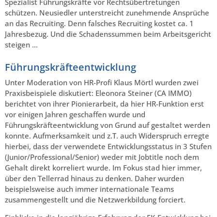
Spezialist Führungskräfte vor Rechtsübertretungen
schützen. Neusiedler unterstreicht zunehmende Ansprüche
an das Recruiting. Denn falsches Recruiting kostet ca. 1
Jahresbezug. Und die Schadenssummen beim Arbeitsgericht
steigen …
Führungskräfteentwicklung
Unter Moderation von HR-Profi Klaus Mörtl wurden zwei
Praxisbeispiele diskutiert: Eleonora Steiner (CA IMMO)
berichtet von ihrer Pionierarbeit, da hier HR-Funktion erst
vor einigen Jahren geschaffen wurde und
Führungskräfteentwicklung von Grund auf gestaltet werden
konnte. Aufmerksamkeit und z.T. auch Widerspruch erregte
hierbei, dass der verwendete Entwicklungsstatus in 3 Stufen
(Junior/Professional/Senior) weder mit Jobtitle noch dem
Gehalt direkt korreliert wurde. Im Fokus stad hier immer,
über den Tellerrad hinaus zu denken. Daher wurden
beispielsweise auch immer internationale Teams
zusammengestellt und die Netzwerkbildung forciert.