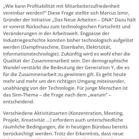
„Wie kann Profitabilität mit Mitarbeiterzufriedenheit
vereinbar werden?“ Diese Frage stellte sich Marcus Izmir,
Gründer der Initiative „Das Neue Arbeiten – DNA“ Dazu hält
er vorerst Rückschau zum technologischen Fortschritt und
Veränderungen in der Arbeitswelt. Engpässe der
Industriegeschichte konnten bisher technologisch aufgelöst
werden (Dampfmaschine, Eisenbahn, Elektrizität,
Informationstechnologie). Zukünftig wird es wohl eher die
Qualität der Zusammenarbeit sein. Der demographische
Wandel verstärkt die Bedeutung der Generation Y, die es
für die Zusammenarbeit zu gewinnen gilt. Es geht heute
mehr und mehr um den richtigen Umgang miteinander,
unabhängig von der Technologie. Für junge Menschen ist
das Sinn-Thema – die Frage nach dem „warum“ –
entscheidend.
Verschiedene Aktivitätsarten (Konzentration, Meeting,
Projekt, Kreativität …) erfordern auch unterschiedliche
räumliche Bedingungen, die in heutigen Bürobau bereits
berücksichtigt werden. Trotz der Erkenntnis, dass neue