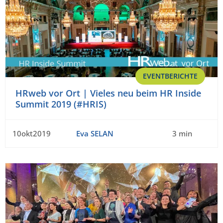
EVENTBERICHTE
HRweb vor Ort | Vieles neu beim HR Inside
Summit 2019 (#HRIS)
10okt2019
Eva SELAN
3 min