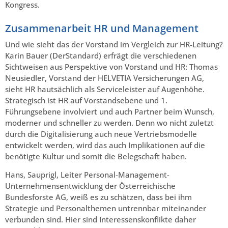
Kongress.
Zusammenarbeit HR und Management
Und wie sieht das der Vorstand im Vergleich zur HR-Leitung?
Karin Bauer (DerStandard) erfrägt die verschiedenen
Sichtweisen aus Perspektive von Vorstand und HR: Thomas
Neusiedler, Vorstand der HELVETIA Versicherungen AG,
sieht HR hautsächlich als Serviceleister auf Augenhöhe.
Strategisch ist HR auf Vorstandsebene und 1.
Führungsebene involviert und auch Partner beim Wunsch,
moderner und schneller zu werden. Denn wo nicht zuletzt
durch die Digitalisierung auch neue Vertriebsmodelle
entwickelt werden, wird das auch Implikationen auf die
benötigte Kultur und somit die Belegschaft haben.
Hans, Sauprigl, Leiter Personal-Management-
Unternehmensentwicklung der Österreichische
Bundesforste AG, weiß es zu schätzen, dass bei ihm
Strategie und Personalthemen untrennbar miteinander
verbunden sind. Hier sind Interessenskonflikte daher