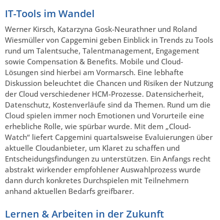
IT-Tools im Wandel
Werner Kirsch, Katarzyna Gosk-Neurathner und Roland
Wiesmüller von Capgemini geben Einblick in Trends zu Tools
rund um Talentsuche, Talentmanagement, Engagement
sowie Compensation & Benefits. Mobile und Cloud-
Lösungen sind hierbei am Vormarsch. Eine lebhafte
Diskussion beleuchtet die Chancen und Risiken der Nutzung
der Cloud verschiedener HCM-Prozesse. Datensicherheit,
Datenschutz, Kostenverläufe sind da Themen. Rund um die
Cloud spielen immer noch Emotionen und Vorurteile eine
erhebliche Rolle, wie spürbar wurde. Mit dem „Cloud-
Watch“ liefert Capgemini quartalsweise Evaluierungen über
aktuelle Cloudanbieter, um Klaret zu schaffen und
Entscheidungsfindungen zu unterstützen. Ein Anfangs recht
abstrakt wirkender empfohlener Auswahlprozess wurde
dann durch konkretes Durchspielen mit Teilnehmern
anhand aktuellen Bedarfs greifbarer.
Lernen & Arbeiten in der Zukunft