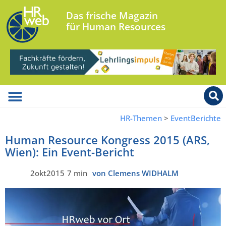
Das frische Magazin
für Human Resources
HR-Themen
>
EventBerichte
Human Resource Kongress 2015 (ARS,
Wien): Ein Event-Bericht
2okt2015
7 min
von Clemens WIDHALM