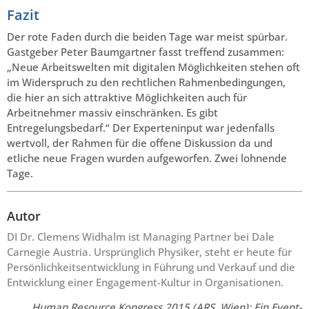
Fazit
Der rote Faden durch die beiden Tage war meist spürbar.
Gastgeber Peter Baumgartner fasst treffend zusammen:
„Neue Arbeitswelten mit digitalen Möglichkeiten stehen oft
im Widerspruch zu den rechtlichen Rahmenbedingungen,
die hier an sich attraktive Möglichkeiten auch für
Arbeitnehmer massiv einschränken. Es gibt
Entregelungsbedarf.“ Der Experteninput war jedenfalls
wertvoll, der Rahmen für die offene Diskussion da und
etliche neue Fragen wurden aufgeworfen. Zwei lohnende
Tage.
Autor
DI Dr. Clemens Widhalm ist Managing Partner bei Dale
Carnegie Austria. Ursprünglich Physiker, steht er heute für
Persönlichkeitsentwicklung in Führung und Verkauf und die
Entwicklung einer Engagement-Kultur in Organisationen.
Human Resource Kongress 2015 (ARS, Wien): Ein Event-