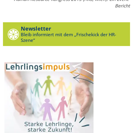
Bericht
Newsletter
Bleib informiert mit dem „Frischekick der HR-
Szene“