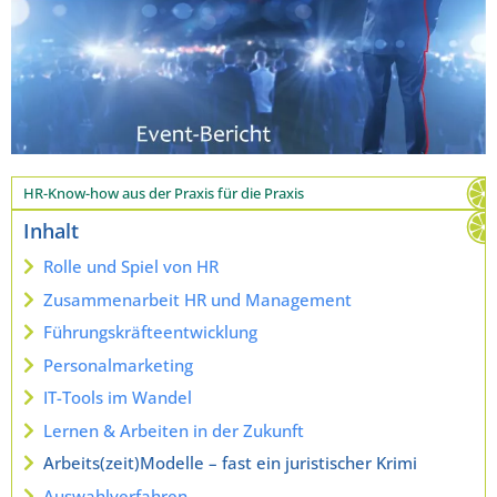
HR-Know-how aus der Praxis für die Praxis
Inhalt
Rolle und Spiel von HR
Zusammenarbeit HR und Management
Führungskräfteentwicklung
Personalmarketing
IT-Tools im Wandel
Lernen & Arbeiten in der Zukunft
Arbeits(zeit)Modelle – fast ein juristischer Krimi
Auswahlverfahren