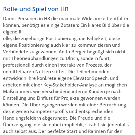
Rolle und Spiel von HR
Damit Personen in HR die maximale Wirksamkeit entfalten
können, benötigt es einige Zutaten: Ein klares Bild über die
eigene R
olle, die zugehörige Positionierung, die Fähigkeit, diese
eigene Positionierung auch klar zu kommunizieren und
Verbündete zu gewinnen. Anita Berger begnügt sich nicht
mit Theorieabhandlungen zu Ulrich, sondern führt
professionell durch einen interaktiven Prozess, der
unmittelbaren Nutzen stiftet. Die Teilnehmenden
entwickeln ihre konkrete eigene Elevator Speech, und
arbeiten mit einer Key-Stakeholder-Analyse an möglichen
Maßnahmen, wie verschiedene interne Kunden je nach
Einstellung und Einfluss für Projekte gewonnen werden
können. Die Überlegungen werden mit einer Betrachtung
des eigenen Kompetenzprofils und entsprechenden
Handlungsfeldern abgerundet. Die Freude und die
Überzeugung, die sie dabei empfiehlt, strahlt sie jedenfalls
auch selbst aus. Der perfekte Start und Rahmen für den