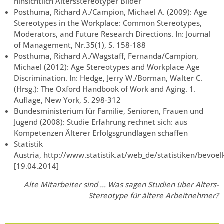
hinsichtlich Altersstereotyper Bilder
Posthuma, Richard A./Campion, Michael A. (2009): Age
Stereotypes in the Workplace: Common Stereotypes,
Moderators, and Future Research Directions. In: Journal
of Management, Nr.35(1), S. 158-188
Posthuma, Richard A./Wagstaff, Fernanda/Campion,
Michael (2012): Age Stereotypes and Workplace Age
Discrimination. In: Hedge, Jerry W./Borman, Walter C.
(Hrsg.): The Oxford Handbook of Work and Aging. 1.
Auflage, New York, S. 298-312
Bundesministerium für Familie, Senioren, Frauen und
Jugend (2008): Studie Erfahrung rechnet sich: aus
Kompetenzen Älterer Erfolgsgrundlagen schaffen
Statistik
Austria, http://www.statistik.at/web_de/statistiken/bev
[19.04.2014]
Alte Mitarbeiter sind … Was sagen Studien über Alters-
Stereotype für ältere Arbeitnehmer?