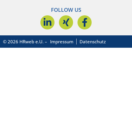
FOLLOW US
© 2026 HRweb e.U. –
Impressum
Datenschutz