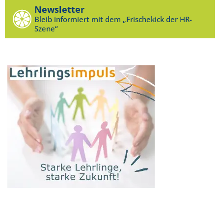
Newsletter
Bleib informiert mit dem „Frischekick der HR-
Szene“