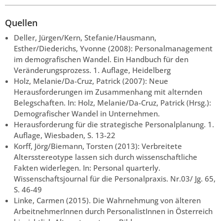
Quellen
Deller, Jürgen/Kern, Stefanie/Hausmann,
Esther/Diederichs, Yvonne (2008): Personalmanagement
im demografischen Wandel. Ein Handbuch für den
Veränderungsprozess. 1. Auflage, Heidelberg
Holz, Melanie/Da-Cruz, Patrick (2007): Neue
Herausforderungen im Zusammenhang mit alternden
Belegschaften. In: Holz, Melanie/Da-Cruz, Patrick (Hrsg.):
Demografischer Wandel in Unternehmen.
Herausforderung für die strategische Personalplanung. 1.
Auflage, Wiesbaden, S. 13-22
Korff, Jörg/Biemann, Torsten (2013): Verbreitete
Altersstereotype lassen sich durch wissenschaftliche
Fakten widerlegen. In: Personal quarterly.
Wissenschaftsjournal für die Personalpraxis. Nr.03/ Jg. 65,
S. 46-49
Linke, Carmen (2015). Die Wahrnehmung von älteren
ArbeitnehmerInnen durch PersonalistInnen in Österreich