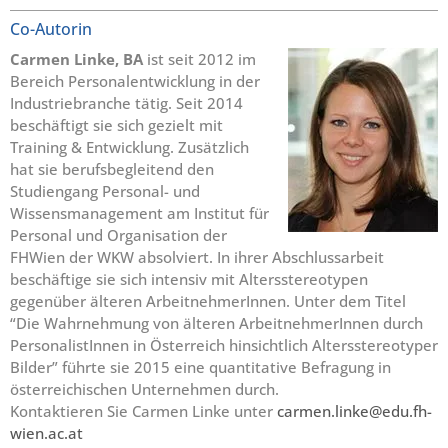
Co-Autorin
Carmen Linke, BA
ist seit 2012 im
Bereich Personalentwicklung in der
Industriebranche tätig. Seit 2014
beschäftigt sie sich gezielt mit
Training & Entwicklung. Zusätzlich
hat sie berufsbegleitend den
Studiengang Personal- und
Wissensmanagement am Institut für
Personal und Organisation der
FHWien der WKW absolviert. In ihrer Abschlussarbeit
beschäftige sie sich intensiv mit Altersstereotypen
gegenüber älteren ArbeitnehmerInnen. Unter dem Titel
“Die Wahrnehmung von älteren ArbeitnehmerInnen durch
PersonalistInnen in Österreich hinsichtlich Altersstereotyper
Bilder” führte sie 2015 eine quantitative Befragung in
österreichischen Unternehmen durch.
Kontaktieren Sie Carmen Linke unter
carmen.linke@edu.fh-
wien.ac.at