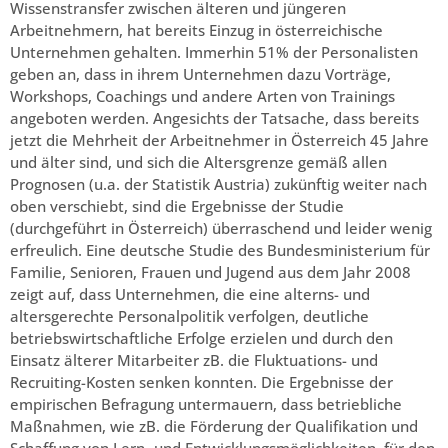
Wissenstransfer zwischen älteren und jüngeren
Arbeitnehmern, hat bereits Einzug in österreichische
Unternehmen gehalten. Immerhin 51% der Personalisten
geben an, dass in ihrem Unternehmen dazu Vorträge,
Workshops, Coachings und andere Arten von Trainings
angeboten werden. Angesichts der Tatsache, dass bereits
jetzt die Mehrheit der Arbeitnehmer in Österreich 45 Jahre
und älter sind, und sich die Altersgrenze gemäß allen
Prognosen (u.a. der Statistik Austria) zukünftig weiter nach
oben verschiebt, sind die Ergebnisse der Studie
(durchgeführt in Österreich) überraschend und leider wenig
erfreulich. Eine deutsche Studie des Bundesministerium für
Familie, Senioren, Frauen und Jugend aus dem Jahr 2008
zeigt auf, dass Unternehmen, die eine alterns- und
altersgerechte Personalpolitik verfolgen, deutliche
betriebswirtschaftliche Erfolge erzielen und durch den
Einsatz älterer Mitarbeiter zB. die Fluktuations- und
Recruiting-Kosten senken konnten. Die Ergebnisse der
empirischen Befragung untermauern, dass betriebliche
Maßnahmen, wie zB. die Förderung der Qualifikation und