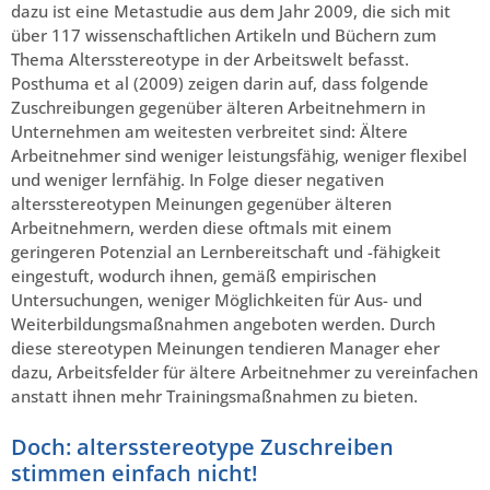
dazu ist eine Metastudie aus dem Jahr 2009, die sich mit
über 117 wissenschaftlichen Artikeln und Büchern zum
Thema Altersstereotype in der Arbeitswelt befasst.
Posthuma et al (2009) zeigen darin auf, dass folgende
Zuschreibungen gegenüber älteren Arbeitnehmern in
Unternehmen am weitesten verbreitet sind: Ältere
Arbeitnehmer sind weniger leistungsfähig, weniger flexibel
und weniger lernfähig. In Folge dieser negativen
altersstereotypen Meinungen gegenüber älteren
Arbeitnehmern, werden diese oftmals mit einem
geringeren Potenzial an Lernbereitschaft und -fähigkeit
eingestuft, wodurch ihnen, gemäß empirischen
Untersuchungen, weniger Möglichkeiten für Aus- und
Weiterbildungsmaßnahmen angeboten werden. Durch
diese stereotypen Meinungen tendieren Manager eher
dazu, Arbeitsfelder für ältere Arbeitnehmer zu vereinfachen
anstatt ihnen mehr Trainingsmaßnahmen zu bieten.
Doch: altersstereotype Zuschreiben
stimmen einfach nicht!