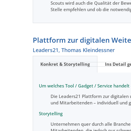
Scouts wird auch die Qualität der Bew
Stelle empfehlen und ob die notwendi
Plattform zur digitalen Wei
Leaders21, Thomas Kleindessner
Konkret & Storytelling
Ins Detail g
Um welches Tool / Gadget / Service handelt 
Die Leaders21 Plattform zur digitalen
und Mitarbeitenden – individuell und
Storytelling
Unternehmen quer durch alle Branchen 
Mitarbeitenden, die jedoch nur schwer