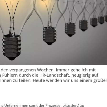
in den vergangenen Wochen. Immer gehe ich mit
 Fühlern durch die HR-Landschaft, neugierig auf
t Ihnen zu teilen. Heute wenden wir uns einem große
mt-Unternehmen samt der Prozesse fokussiert) zu