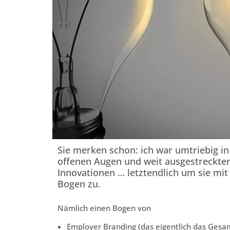
Sie merken schon: ich war umtriebig 
offenen Augen und weit ausgestreckten
Innovationen … letztendlich um sie mi
Bogen zu.
Nämlich einen Bogen von
Employer Branding (das eigentlich das Gesa