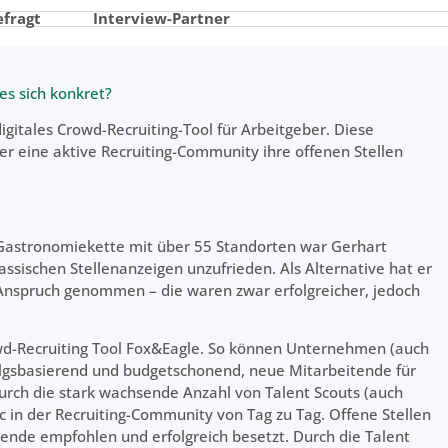
efragt
Interview-Partner
es sich konkret?
igitales Crowd-Recruiting-Tool für Arbeitgeber. Diese
r eine aktive Recruiting-Community ihre offenen Stellen
 Gastronomiekette mit über 55 Standorten war Gerhart
assischen Stellenanzeigen unzufrieden. Als Alternative hat er
Anspruch genommen – die waren zwar erfolgreicher, jedoch
owd-Recruiting Tool Fox&Eagle. So können Unternehmen (auch
olgsbasierend und budgetschonend, neue Mitarbeitende für
ch die stark wachsende Anzahl von Talent Scouts (auch
c in der Recruiting-Community von Tag zu Tag. Offene Stellen
nde empfohlen und erfolgreich besetzt. Durch die Talent