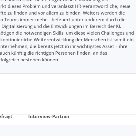
rkt dieses Problem und veranlasst HR-Verantwortliche, neue
te zu finden und vor allem zu binden. Weiters werden die
n Teams immer mehr – befeuert unter anderem durch die
 Digitalisierung und die Entwicklungen im Bereich der KI.
tigen die notwendigen Skills, um diese vielen Challenges und
kontinuierliche Weiterentwicklung der Menschen ist somit ein
Unternehmen, die bereits jetzt in ihr wichtigstes Asset – ihre
uch künftig die richtigen Personen finden, an das
rfolgreich bestehen können.
efragt
Interview-Partner