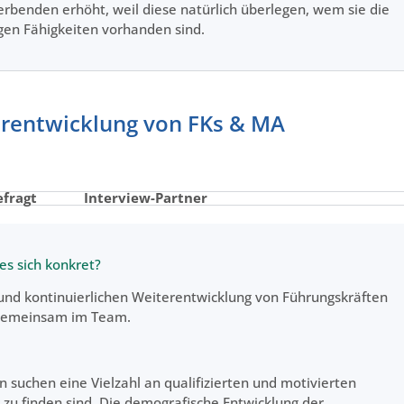
erbenden erhöht, weil diese natürlich überlegen, wem sie die
gen Fähigkeiten vorhanden sind.
terentwicklung von FKs & MA
efragt
Interview-Partner
es sich konkret?
 und kontinuierlichen Weiterentwicklung von Führungskräften
 gemeinsam im Team.
suchen eine Vielzahl an qualifizierten und motivierten
 zu finden sind. Die demografische Entwicklung der