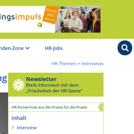
nden-Zone
HR-Jobs
HR-Themen
>
Interviews
ng
Newsletter
Bleib informiert mit dem
„Frischekick der HR-Szene“
HR-Know-how aus der Praxis für die Praxis
Inhalt
Interview