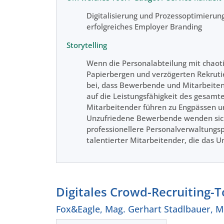
Digitalisierung und Prozessoptimieru
erfolgreiches Employer Branding
Storytelling
Wenn die Personalabteilung mit chaoti
Papierbergen und verzögerten Rekrutie
bei, dass Bewerbende und Mitarbeitende
auf die Leistungsfähigkeit des gesamt
Mitarbeitender führen zu Engpässen u
Unzufriedene Bewerbende wenden sich
professionellere Personalverwaltungspr
talentierter Mitarbeitender, die das
Digitales Crowd-Recruiting-T
Fox&Eagle, Mag. Gerhart Stadlbauer, 