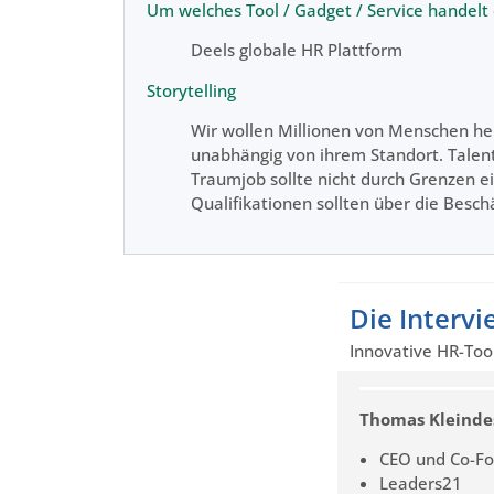
Um welches Tool / Gadget / Service handelt 
Deels globale HR Plattform
Storytelling
Wir wollen Millionen von Menschen hel
unabhängig von ihrem Standort. Talent
Traumjob sollte nicht durch Grenzen e
Qualifikationen sollten über die Besc
Die Interv
Innovative HR-Too
Thomas Kleinde
CEO und Co-F
Leaders21