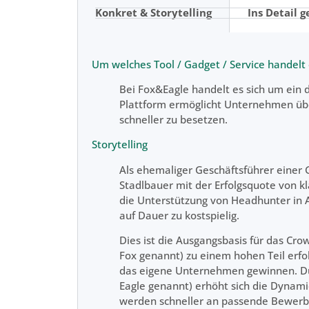
Konkret & Storytelling
Ins Detail g
Um welches Tool / Gadget / Service handelt 
Bei Fox&Eagle handelt es sich um ein d
Plattform ermöglicht Unternehmen übe
schneller zu besetzen.
Storytelling
Als ehemaliger Geschäftsführer einer
Stadlbauer mit der Erfolgsquote von kl
die Unterstützung von Headhunter in 
auf Dauer zu kostspielig.
Dies ist die Ausgangsbasis für das Cr
Fox genannt) zu einem hohen Teil erf
das eigene Unternehmen gewinnen. Dur
Eagle genannt) erhöht sich die Dynami
werden schneller an passende Bewerbe