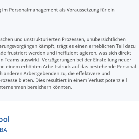
ng im Personalmanagement als Voraussetzung für ein
schen und unstrukturierten Prozessen, unübersichtlichen
rungsvorgängen kämpft, trägt es einen erheblichen Teil dazu
 frustriert werden und ineffizient agieren, was sich direkt
en Teams auswirkt. Verzögerungen bei der Einstellung neuer
nd einem erhöhten Arbeitsdruck auf das bestehende Personal.
 anderen Arbeitgebenden zu, die effektivere und
ozesse bieten. Dies resultiert in einem Verlust potenziell
 Unternehmen bereichern könnten.
ool
MBA