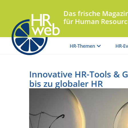
Das frische Magazi
für Human Resourc
HR-Themen
HR-Ev
Innovative HR-Tools & 
bis zu globaler HR