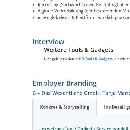
Recruiting (Stichwort Crowd-Recruiting) über
digitale Weiterbildung (der bestehenden Mit
einer globalen HR-Plattform (wirklich phaszi
Interview
Weitere Tools & Gadgets
Hier geht’s zu den
⇒ HR-Tools & Gadgets
, die wir 
Employer Branding
B – Das Wesentliche GmbH, Tanja Mari
Konkret & Storytelling
Ins Detail g
Um welches Tool / Gadget / Service handelt 