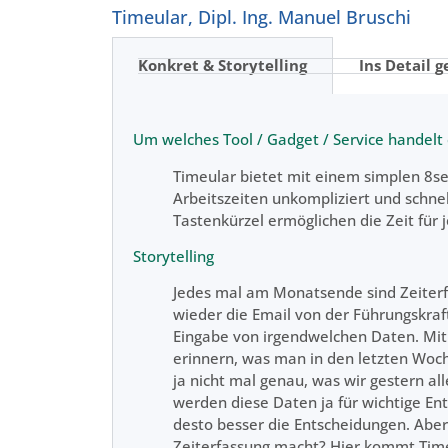
Timeular,
Dipl. Ing. Manuel Bruschi
Konkret & Storytelling
Ins Detail g
Um welches Tool / Gadget / Service handelt 
Timeular bietet mit einem simplen 8s
Arbeitszeiten unkompliziert und schnel
Tastenkürzel ermöglichen die Zeit für j
Storytelling
Jedes mal am Monatsende sind Zeiterfa
wieder die Email von der Führungskraf
Eingabe von irgendwelchen Daten. Mit 
erinnern, was man in den letzten Woc
ja nicht mal genau, was wir gestern a
werden diese Daten ja für wichtige En
desto besser die Entscheidungen. Ab
Zeiterfassung macht? Hier kommt Timeu