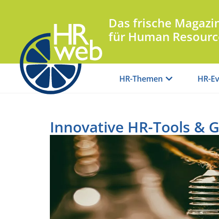
Das frische Magazi
für Human Resourc
HR-Themen
HR-Ev
Innovative HR-Tools & 