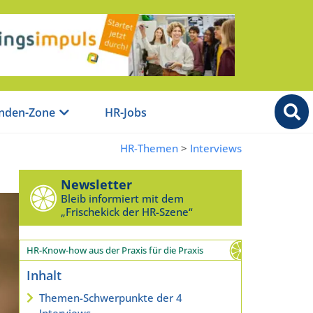
nden-Zone
HR-Jobs
HR-Themen
>
Interviews
Newsletter
Bleib informiert mit dem
„Frischekick der HR-Szene“
HR-Know-how aus der Praxis für die Praxis
Inhalt
Themen-Schwerpunkte der 4
Interviews