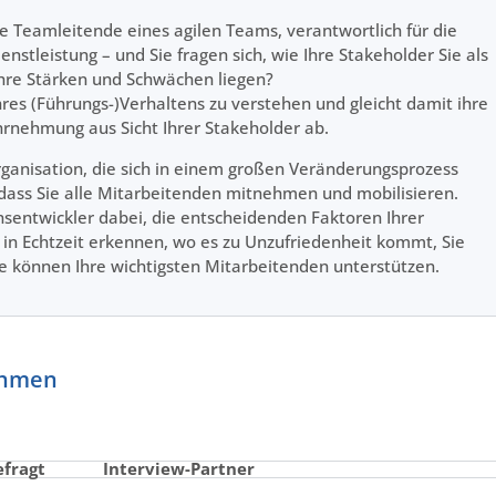
eue Teamleitende eines agilen Teams, verantwortlich für die
nstleistung – und Sie fragen sich, wie Ihre Stakeholder Sie als
hre Stärken und Schwächen liegen?
ihres (Führungs-)Verhaltens zu verstehen und gleicht damit ihre
ehmung aus Sicht Ihrer Stakeholder ab.
 Organisation, die sich in einem großen Veränderungsprozess
 dass Sie alle Mitarbeitenden mitnehmen und mobilisieren.
nsentwickler dabei, die entscheidenden Faktoren Ihrer
 in Echtzeit erkennen, wo es zu Unzufriedenheit kommt, Sie
e können Ihre wichtigsten Mitarbeitenden unterstützen.
ehmen
efragt
Interview-Partner