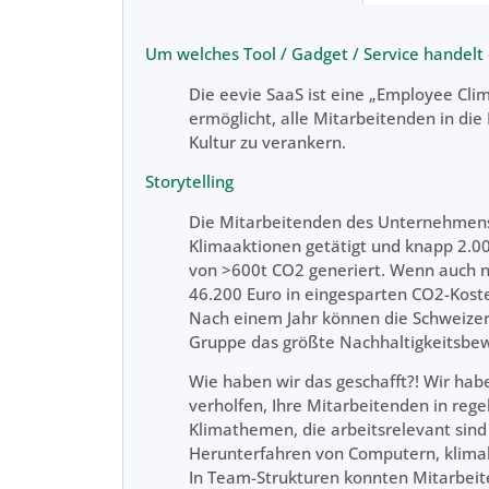
Um welches Tool / Gadget / Service handelt 
Die eevie SaaS ist eine „Employee Cl
ermöglicht, alle Mitarbeitenden in die
Kultur zu verankern.
Storytelling
Die Mitarbeitenden des Unternehmens
Klimaaktionen getätigt und knapp 2.0
von >600t CO2 generiert. Wenn auch ni
46.200 Euro in eingesparten CO2-Kost
Nach einem Jahr können die Schweizer 
Gruppe das größte Nachhaltigkeitsbe
Wie haben wir das geschafft?! Wir ha
verholfen, Ihre Mitarbeitenden in r
Klimathemen, die arbeitsrelevant sind
Herunterfahren von Computern, klimabe
In Team-Strukturen konnten Mitarbei