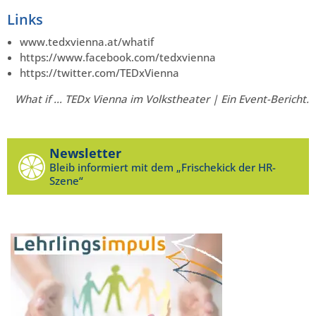
Links
www.tedxvienna.at/whatif
https://www.facebook.com/tedxvienna
https://twitter.com/TEDxVienna
What if … TEDx Vienna im Volkstheater | Ein Event-Bericht.
Newsletter
Bleib informiert mit dem „Frischekick der HR-
Szene“