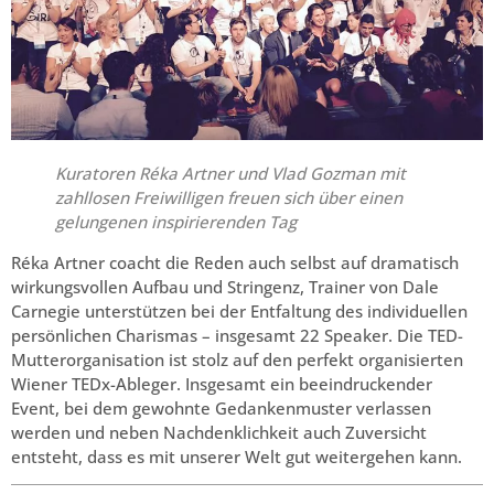
Kuratoren Réka Artner und Vlad Gozman mit
zahllosen Freiwilligen freuen sich über einen
gelungenen inspirierenden Tag
Réka Artner coacht die Reden auch selbst auf dramatisch
wirkungsvollen Aufbau und Stringenz, Trainer von Dale
Carnegie unterstützen bei der Entfaltung des individuellen
persönlichen Charismas – insgesamt 22 Speaker. Die TED-
Mutterorganisation ist stolz auf den perfekt organisierten
Wiener TEDx-Ableger. Insgesamt ein beeindruckender
Event, bei dem gewohnte Gedankenmuster verlassen
werden und neben Nachdenklichkeit auch Zuversicht
entsteht, dass es mit unserer Welt gut weitergehen kann.