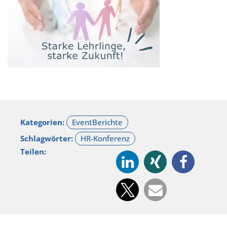
Kategorien:
Schlagwörter:
Teilen: