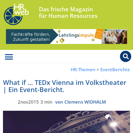
Das frische Magazin
für Human Resources
HR-Themen
>
EventBerichte
What if … TEDx Vienna im Volkstheater
| Ein Event-Bericht.
2nov2015
3 min
von Clemens WIDHALM