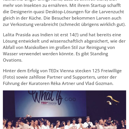
mehr von Insekten zu ernähren. Mit ihrem Startup schafft
die Designerin quasi Desktop-Lösungen für die Larvenzucht
gleich in der Küche. Die Besucher bekommen Larven auch
zur Verkostung verabreicht (schmeckt übrigens wirklich gut).
Lalita Prasida aus Indien ist erst 14(!) und hat bereits eine
Lösung entwickelt und wissenschaftlich abgesichert, wie der
Abfall von Maiskolben im großen Stil zur Reinigung von
Wasser verwendet werden könnte. Es gibt Standing
Ovations.
Hinter dem Erfolg von TEDx Vienna stecken 125 Freiwillige
(Foto) sowie zahllose Partner und Supporters, unter der
Führung der Kuratoren Réka Artner und Vlad Gozman.