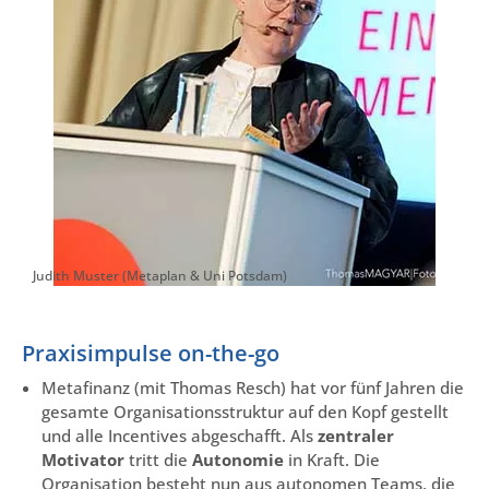
Judith Muster (Metaplan & Uni Potsdam)
Praxisimpulse on-the-go
Metafinanz (mit Thomas Resch) hat vor fünf Jahren die
gesamte Organisationsstruktur auf den Kopf gestellt
und alle Incentives abgeschafft. Als
zentraler
Motivator
tritt die
Autonomie
in Kraft. Die
Organisation besteht nun aus autonomen Teams, die