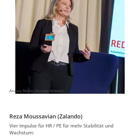
Anette Mann (Austria Airlines)
Reza Moussavian (Zalando)
Vier Impulse für HR / PE für mehr Stabilität und
Wachstum: