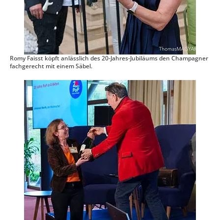
Romy Faisst köpft anlässlich des 20-Jahres-Jubiläums den Champagner
fachgerecht mit einem Säbel.