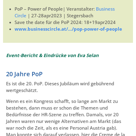
PoP – Power of People| Veranstalter:
Business
Circle
| 27-28apr2023 | Stegersbach
Save the date für die PoP 2024: 18+19apr2024
www.businesscircle.at/…/pop-power-of-people
Event-Bericht & Eindrücke von Eva Selan
20 Jahre PoP
Es ist die 20. PoP. Dieses Jubiläum wird gebührend
wertgeschätzt.
Wenn es ein Kongress schafft, so lange am Markt zu
bestehen, dann muss er schon die Themen und
Bedürfnisse der HR-Szene zu treffen. Damals, vor 20
Jahren waren nur wenige Alternativen am Markt (das
war noch die Zeit, als es eine Personal Austria gab).
Man konnte sich darauf verlassen, hier die Creme de la