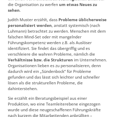
die Organisation zu werfen
um etwas Neues zu
sehen
.
Judith Muster erzählt, dass
Probleme üblicherweise
personalisiert werden
, anstatt systemisch (nach
Luhmann) betrachtet zu werden. Menschen mit dem
falschen Mind-Set oder mit mangelnder
Führungskompetenz werden z.B. als Auslöser
identifiziert. Sie findet das übergriffig und es
verschleiere die wahren Probleme, nämlich die
Verhältnisse bzw. die Strukturen
im Unternehmen.
Organisationen lieben es zu personalisieren, denn
dadurch wird ein „Sündenbock“ für Probleme
gefunden und das lässt sich leichter und schneller
lösen als die strukturellen Probleme, die
dahinterstehen.
Sie erzählt ein Beratungsbeispiel aus einer
Produktion, wo eine Teamleiterebene eingezogen
wurde und diese neugeschaffenen Führungskräfte
nach kurzem die Mitarbeitenden anbrüllten –