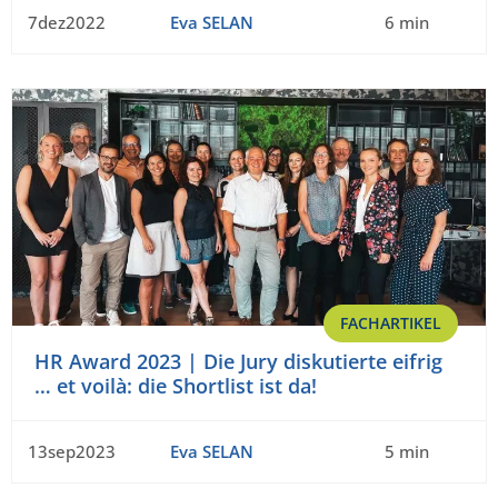
7dez2022
Eva SELAN
6 min
FACHARTIKEL
HR Award 2023 | Die Jury diskutierte eifrig
… et voilà: die Shortlist ist da!
13sep2023
Eva SELAN
5 min