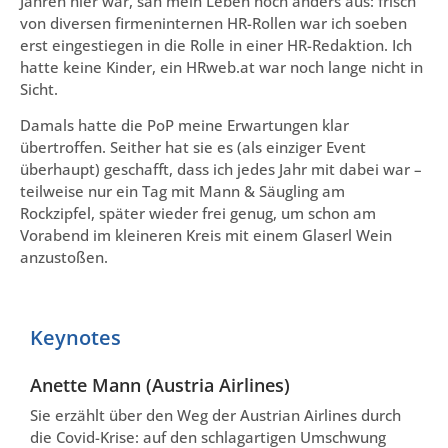
Jahren hier war, sah mein Leben noch anders aus: frisch
von diversen firmeninternen HR-Rollen war ich soeben
erst eingestiegen in die Rolle in einer HR-Redaktion. Ich
hatte keine Kinder, ein HRweb.at war noch lange nicht in
Sicht.
Damals hatte die PoP meine Erwartungen klar
übertroffen. Seither hat sie es (als einziger Event
überhaupt) geschafft, dass ich jedes Jahr mit dabei war –
teilweise nur ein Tag mit Mann & Säugling am
Rockzipfel, später wieder frei genug, um schon am
Vorabend im kleineren Kreis mit einem Glaserl Wein
anzustoßen.
Keynotes
Anette Mann (Austria Airlines)
Sie erzählt über den Weg der Austrian Airlines durch
die Covid-Krise: auf den schlagartigen Umschwung