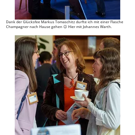
Dank der Glücksfee Markus Tomaschitz durfte ich mit einer Flasche
Champagner nach Hause gehen 😉 Hier mit Johannes Warth.