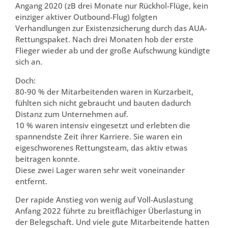
Angang 2020 (zB drei Monate nur Rückhol-Flüge, kein
einziger aktiver Outbound-Flug) folgten
Verhandlungen zur Existenzsicherung durch das AUA-
Rettungspaket. Nach drei Monaten hob der erste
Flieger wieder ab und der große Aufschwung kündigte
sich an.
Doch:
80-90 % der Mitarbeitenden waren in Kurzarbeit,
fühlten sich nicht gebraucht und bauten dadurch
Distanz zum Unternehmen auf.
10 % waren intensiv eingesetzt und erlebten die
spannendste Zeit ihrer Karriere. Sie waren ein
eigeschworenes Rettungsteam, das aktiv etwas
beitragen konnte.
Diese zwei Lager waren sehr weit voneinander
entfernt.
Der rapide Anstieg von wenig auf Voll-Auslastung
Anfang 2022 führte zu breitflächiger Überlastung in
der Belegschaft. Und viele gute Mitarbeitende hatten