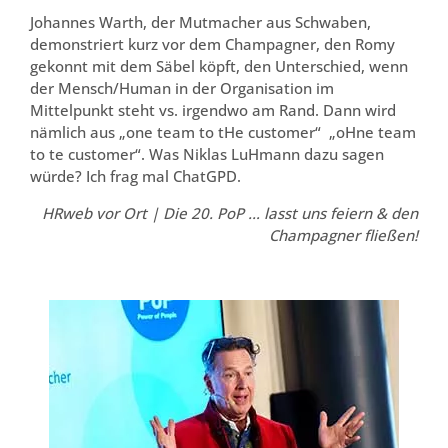
Johannes Warth, der Mutmacher aus Schwaben,
demonstriert kurz vor dem Champagner, den Romy
gekonnt mit dem Säbel köpft, den Unterschied, wenn
der Mensch/Human in der Organisation im
Mittelpunkt steht vs. irgendwo am Rand. Dann wird
nämlich aus „one team to tHe customer“ „oHne team
to te customer“. Was Niklas LuHmann dazu sagen
würde? Ich frag mal ChatGPD.
HRweb vor Ort | Die 20. PoP … lasst uns feiern & den
Champagner fließen!