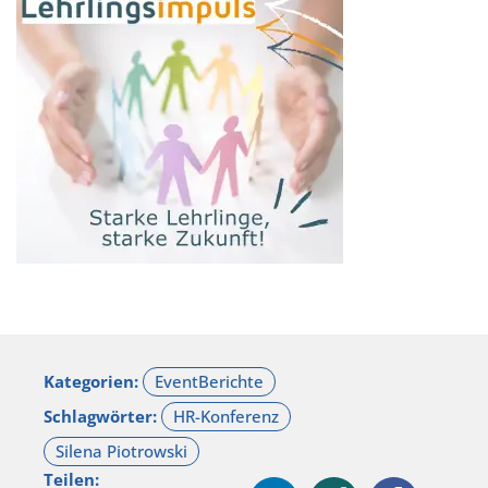
Kategorien:
Schlagwörter:
Teilen: