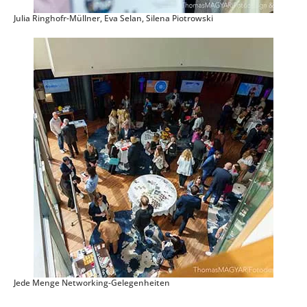
Julia Ringhofr-Müllner, Eva Selan, Silena Piotrowski
Jede Menge Networking-Gelegenheiten