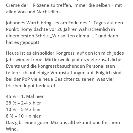
Creme der HR-Szene zu treffen. Immer die selben – mit
allen Vor- und Nachteilen.
Johannes Warth bringt es am Ende des 1. Tages auf den
Punkt: Romy dachte vor 20 Jahren wahrscheinlich in
einem ersten Schritt „Wir sollten einmal …“ und dann
hat es gepoppt!
Heute ist es ein solider Kongress, auf den ich mich jedes
Jahr wieder freue. Mittlerweile gibt es viele zusätzliche
Events und die kongressbesuchenden Personalisten
teilen sich auf einige Veranstaltungen auf. Folglich sind
bei der PoP viele neue Gesichter zu sehen, was viel
frischen Input bedeutet.
45 % – 1. Mal hier
28 % – 2-4 x hier
10 % – 5-9 x hier
8 % – 10 + x hier
Das gibt einen guten Mix aus altbekannt und frischem
Wind.