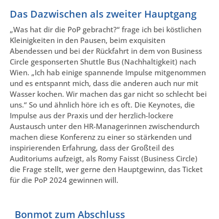
Das Dazwischen als zweiter Hauptgang
„Was hat dir die PoP gebracht?“ frage ich bei köstlichen
Kleinigkeiten in den Pausen, beim exquisiten
Abendessen und bei der Rückfahrt in dem von Business
Circle gesponserten Shuttle Bus (Nachhaltigkeit) nach
Wien. „Ich hab einige spannende Impulse mitgenommen
und es entspannt mich, dass die anderen auch nur mit
Wasser kochen. Wir machen das gar nicht so schlecht bei
uns.“ So und ähnlich höre ich es oft. Die Keynotes, die
Impulse aus der Praxis und der herzlich-lockere
Austausch unter den HR-Managerinnen zwischendurch
machen diese Konferenz zu einer so stärkenden und
inspirierenden Erfahrung, dass der Großteil des
Auditoriums aufzeigt, als Romy Faisst (Business Circle)
die Frage stellt, wer gerne den Hauptgewinn, das Ticket
für die PoP 2024 gewinnen will.
Bonmot zum Abschluss