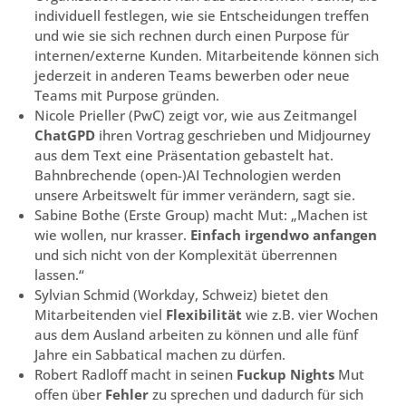
individuell festlegen, wie sie Entscheidungen treffen
und wie sie sich rechnen durch einen Purpose für
internen/externe Kunden. Mitarbeitende können sich
jederzeit in anderen Teams bewerben oder neue
Teams mit Purpose gründen.
Nicole Prieller (PwC) zeigt vor, wie aus Zeitmangel
ChatGPD
ihren Vortrag geschrieben und Midjourney
aus dem Text eine Präsentation gebastelt hat.
Bahnbrechende (open-)AI Technologien werden
unsere Arbeitswelt für immer verändern, sagt sie.
Sabine Bothe (Erste Group) macht Mut: „Machen ist
wie wollen, nur krasser.
Einfach irgendwo anfangen
und sich nicht von der Komplexität überrennen
lassen.“
Sylvian Schmid (Workday, Schweiz) bietet den
Mitarbeitenden viel
Flexibilität
wie z.B. vier Wochen
aus dem Ausland arbeiten zu können und alle fünf
Jahre ein Sabbatical machen zu dürfen.
Robert Radloff macht in seinen
Fuckup Nights
Mut
offen über
Fehler
zu sprechen und dadurch für sich