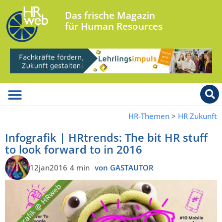
Das frische Magazin
für Human Resources
HR-Themen
>
HR Zukunft
Infografik | HRtrends: The bit HR stuff
to look forward to in 2016
12jan2016
4 min
von GASTAUTOR