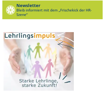
Newsletter
Bleib informiert mit dem „Frischekick der HR-
Szene“