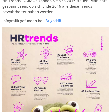
HR-Trends: DARAUF können Sie sich 2016 freuen. Man darf
gespannt sein, ob sich Ende 2016 alle diese Trends
bewahrheitet haben werden!
Infografik gefunden bei:
BrightHR