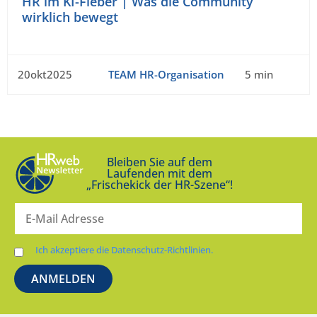
HR im KI-Fieber | Was die Community
wirklich bewegt
20okt2025
TEAM HR-Organisation
5 min
Bleiben Sie auf dem
Laufenden mit dem
„Frischekick der HR-Szene“!
Ich akzeptiere die Datenschutz-Richtlinien.