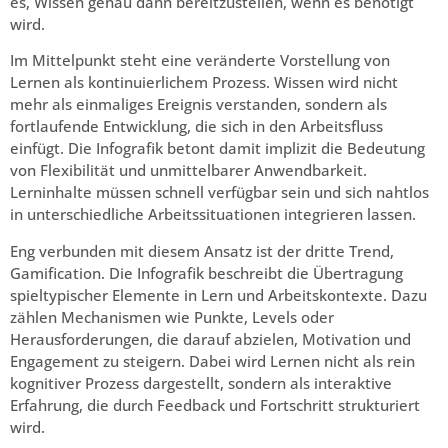
es, Wissen genau dann bereitzustellen, wenn es benötigt
wird.
Im Mittelpunkt steht eine veränderte Vorstellung von
Lernen als kontinuierlichem Prozess. Wissen wird nicht
mehr als einmaliges Ereignis verstanden, sondern als
fortlaufende Entwicklung, die sich in den Arbeitsfluss
einfügt. Die Infografik betont damit implizit die Bedeutung
von Flexibilität und unmittelbarer Anwendbarkeit.
Lerninhalte müssen schnell verfügbar sein und sich nahtlos
in unterschiedliche Arbeitssituationen integrieren lassen.
Eng verbunden mit diesem Ansatz ist der dritte Trend,
Gamification. Die Infografik beschreibt die Übertragung
spieltypischer Elemente in Lern und Arbeitskontexte. Dazu
zählen Mechanismen wie Punkte, Levels oder
Herausforderungen, die darauf abzielen, Motivation und
Engagement zu steigern. Dabei wird Lernen nicht als rein
kognitiver Prozess dargestellt, sondern als interaktive
Erfahrung, die durch Feedback und Fortschritt strukturiert
wird.