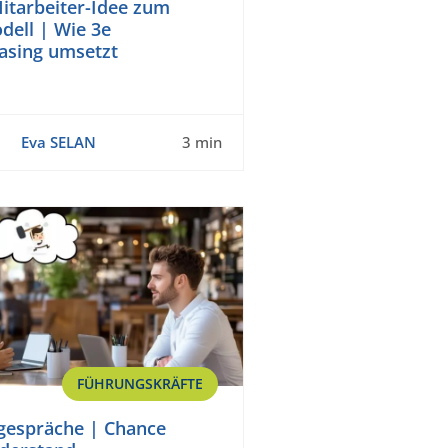
itarbeiter-Idee zum
dell | Wie 3e
asing umsetzt
Eva SELAN
3 min
FÜHRUNGSKRÄFTE
gespräche | Chance