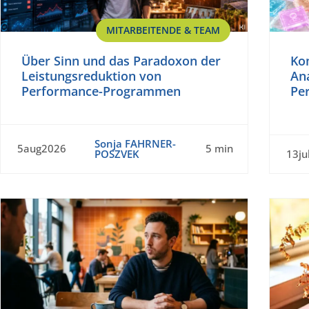
MITARBEITENDE & TEAM
Über Sinn und das Paradoxon der
Ko
Leistungsreduktion von
Ana
Performance-Programmen
Per
Sonja FAHRNER-
5aug2026
5 min
POSZVEK
13ju