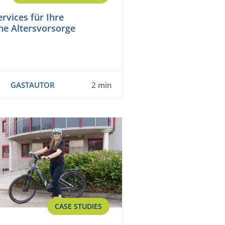
ervices für Ihre
che Altersvorsorge
GASTAUTOR
2 min
CASE STUDIES