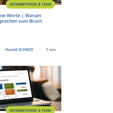
MITARBEITENDE & TEAM
hne Worte | Warum
sprechen zum Bruch
Harald SCHMID
3 min
MITARBEITENDE & TEAM