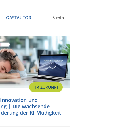
GASTAUTOR
5 min
HR ZUKUNFT
Innovation und
ung | Die wachsende
derung der KI-Müdigkeit