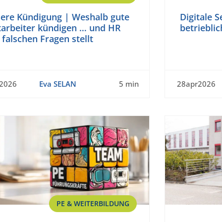
nere Kündigung | Weshalb gute
Digitale S
tarbeiter kündigen … und HR
betriebli
 falschen Fragen stellt
n2026
Eva SELAN
5 min
28apr2026
PE & WEITERBILDUNG