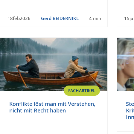
18feb2026
Gerd BEIDERNIKL
4 min
15j
FACHARTIKEL
Konflikte löst man mit Verstehen,
St
nicht mit Recht haben
Kri
Inn