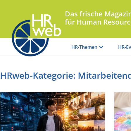
Das frische Magazi
für Human Resourc
HR-Themen
HR-Ev
HRweb-Kategorie: Mitarbeiten