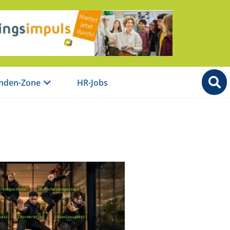
nden-Zone
HR-Jobs