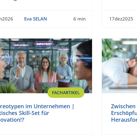
an2026
Eva SELAN
6 min
17dez2025
FACHARTIKEL
ereotypen im Unternehmen |
Zwischen 
tisches Skill-Set für
Erschöpf
ovation!?
Herausfor