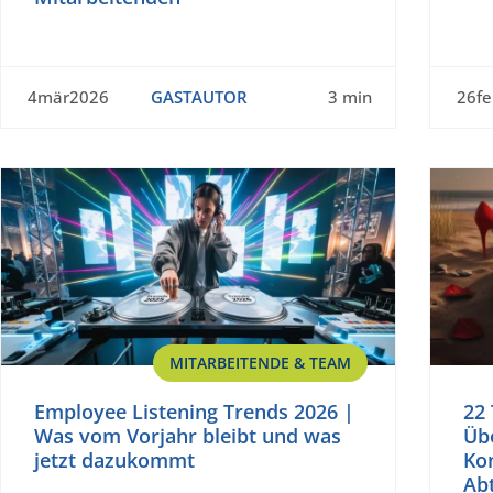
4mär2026
GASTAUTOR
3 min
26f
MITARBEITENDE & TEAM
Employee Listening Trends 2026 |
22
Was vom Vorjahr bleibt und was
Üb
jetzt dazukommt
Kon
Ab