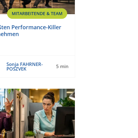
MITARBEITENDE & TEAM
ßten Performance-Killer
nehmen
Sonja FAHRNER-
5 min
POSZVEK