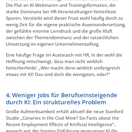
Die Flut an KI-Webinaren und Trainingsformaten, die
starke Dominanz bei HR-Veranstaltungen hinterlässt
Spuren. Verstärkt wird dieser Frust wohl häufig durch zu
wenig Zeit für die eigene praktische Auseinandersetzung,
der gefühlte enorme Lerndruck und die große Kluft
zwischen der Themendominanz und der tatsächlichen
Umsetzung im eigenen Unternehmensalltag.
Eine häufige Frage im Austausch mit HR, in der wohl die
Hoffnung mitschwingt, dass man nicht wirklich
hinterherhinkt: „Wer macht denn wirklich umfangreich
etwas mit KI? Das sind doch die wenigsten, oder?“
4. Weniger Jobs für Berufseinsteigende
durch KI: Ein strukturelles Problem
Große Aufmerksamkeit erhält aktuell die neue Stanford
Studie „Canaries in the Coal Mine? Six Facts about the
Recent Employment Effects of Artificial Intelligence“,
wonach seit der breiten Einführung generativer KI die