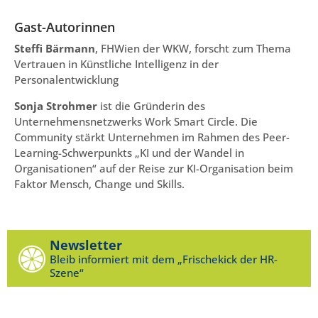
Gast-Autorinnen
Steffi Bärmann
, FHWien der WKW, forscht zum Thema
Vertrauen in Künstliche Intelligenz in der
Personalentwicklung
Sonja Strohmer
ist die Gründerin des
Unternehmensnetzwerks Work Smart Circle. Die
Community stärkt Unternehmen im Rahmen des Peer-
Learning-Schwerpunkts „KI und der Wandel in
Organisationen“ auf der Reise zur KI-Organisation beim
Faktor Mensch, Change und Skills.
Newsletter
Bleib informiert mit dem „Frischekick der HR-
Szene“