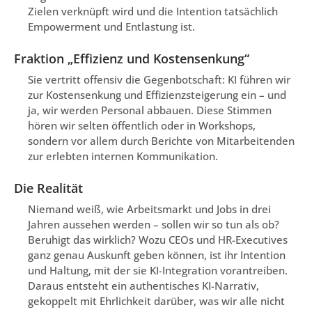
Zielen verknüpft wird und die Intention tatsächlich
Empowerment und Entlastung ist.
Fraktion „Effizienz und Kostensenkung“
Sie vertritt offensiv die Gegenbotschaft: KI führen wir
zur Kostensenkung und Effizienzsteigerung ein – und
ja, wir werden Personal abbauen. Diese Stimmen
hören wir selten öffentlich oder in Workshops,
sondern vor allem durch Berichte von Mitarbeitenden
zur erlebten internen Kommunikation.
Die Realität
Niemand weiß, wie Arbeitsmarkt und Jobs in drei
Jahren aussehen werden – sollen wir so tun als ob?
Beruhigt das wirklich? Wozu CEOs und HR-Executives
ganz genau Auskunft geben können, ist ihr Intention
und Haltung, mit der sie KI-Integration vorantreiben.
Daraus entsteht ein authentisches KI-Narrativ,
gekoppelt mit Ehrlichkeit darüber, was wir alle nicht