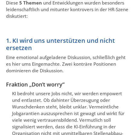
Diese
5 Themen
und Entwicklungen wurden besonders
leidenschaftlich und mitunter kontrovers in der HR-Szene
diskutiert:
1. KI wird uns unterstützen und nicht
ersetzen
Eine emotional aufgeladene Diskussion, schließlich geht
es hier ums Eingemachte. Zwei konträre Positionen
dominieren die Diskussion.
Fraktion „Don’t worry“
KI bedroht unsere Jobs nicht, wir werden empowert
und entlastet. Ob dahinter Überzeugung oder
Wunschdenken steht, bleibt unklar. Vermeintliche
Jobgarantien auszusprechen ist gewagt und wirkt für
viele wenig vertrauensbildend. Vermutlich soll
signalisiert werden, dass die KI-Einführung in der
Organisation nicht mit unmittelbaren Stellenabbau-