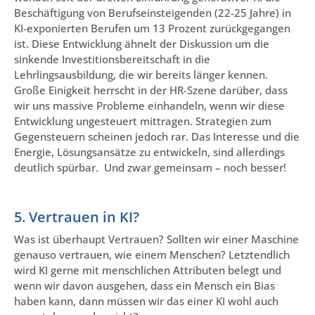
Beschäftigung von Berufseinsteigenden (22-25 Jahre) in
KI-exponierten Berufen um 13 Prozent zurückgegangen
ist. Diese Entwicklung ähnelt der Diskussion um die
sinkende Investitionsbereitschaft in die
Lehrlingsausbildung, die wir bereits länger kennen.
Große Einigkeit herrscht in der HR-Szene darüber, dass
wir uns massive Probleme einhandeln, wenn wir diese
Entwicklung ungesteuert mittragen. Strategien zum
Gegensteuern scheinen jedoch rar. Das Interesse und die
Energie, Lösungsansätze zu entwickeln, sind allerdings
deutlich spürbar. Und zwar gemeinsam – noch besser!
5. Vertrauen in KI?
Was ist überhaupt Vertrauen? Sollten wir einer Maschine
genauso vertrauen, wie einem Menschen? Letztendlich
wird KI gerne mit menschlichen Attributen belegt und
wenn wir davon ausgehen, dass ein Mensch ein Bias
haben kann, dann müssen wir das einer KI wohl auch