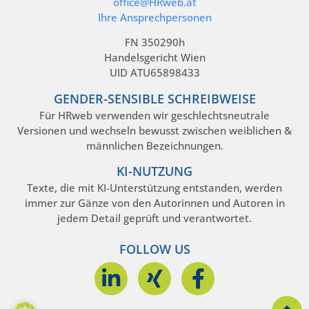
office@HRweb.at
Ihre Ansprechpersonen
FN 350290h
Handelsgericht Wien
UID ATU65898433
GENDER-SENSIBLE SCHREIBWEISE
Für HRweb verwenden wir geschlechtsneutrale
Versionen und wechseln bewusst zwischen weiblichen &
männlichen Bezeichnungen.
KI-NUTZUNG
Texte, die mit KI-Unterstützung entstanden, werden
immer zur Gänze von den Autorinnen und Autoren in
jedem Detail geprüft und verantwortet.
FOLLOW US