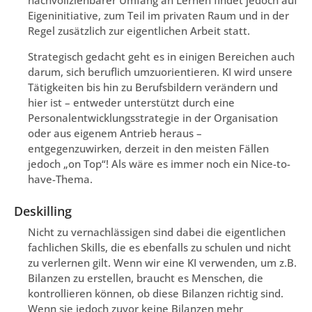
nachvollziehbarer Umfang an Lernen findet jedoch auf
Eigeninitiative, zum Teil im privaten Raum und in der
Regel zusätzlich zur eigentlichen Arbeit statt.
Strategisch gedacht geht es in einigen Bereichen auch
darum, sich beruflich umzuorientieren. KI wird unsere
Tätigkeiten bis hin zu Berufsbildern verändern und
hier ist – entweder unterstützt durch eine
Personalentwicklungsstrategie in der Organisation
oder aus eigenem Antrieb heraus –
entgegenzuwirken, derzeit in den meisten Fällen
jedoch „on Top“! Als wäre es immer noch ein Nice-to-
have-Thema.
Deskilling
Nicht zu vernachlässigen sind dabei die eigentlichen
fachlichen Skills, die es ebenfalls zu schulen und nicht
zu verlernen gilt. Wenn wir eine KI verwenden, um z.B.
Bilanzen zu erstellen, braucht es Menschen, die
kontrollieren können, ob diese Bilanzen richtig sind.
Wenn sie jedoch zuvor keine Bilanzen mehr