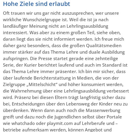
Hohe Ziele sind erlaubt
Oft trauen wir uns gar nicht auszusprechen, wer unsere
wirkliche Wunschzielgruppe ist. Weil die ist ja nach
landläufiger Meinung nicht an Lehrlingsausbildung
interessiert. Was aber zu einem großen Teil, siehe oben,
daran liegt das sie nicht informiert werden. Ich freue mich
daher ganz besonders, dass die großen Qualitätsmedien
immer stärker auf das Thema Lehre und duale Ausbildung
aufspringen. Die Presse startet gerade eine zehnteilige
Serie, der Kurier berichtet laufend und auch im Standard ist
das Thema Lehre immer präsenter. Ich bin mir sicher, dass
über laufende Berichterstattung in Medien, die von der
Zielgruppe „Mittelschicht“ und höher konsumiert werden,
die Wahrnehmung über eine Lehrlingsausbildung verbessert
wird. Präsenz bei diesen Eltern trägt langfristig sicher dazu
bei, Entscheidungen über den Lebensweg der Kinder neu zu
überdenken. Wenn dann auch noch die Massenwerbung
greift und dazu noch die Jugendlichen selbst über Portale
wie whatchado oder playmit.com auf Lehrberufe und –
betriebe aufmerksam werden, können Angebot und