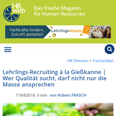
Das frische Magazin
für Human Resources
HR-Themen
>
Fachartikel
Lehrlings-Recruiting à la Gießkanne |
Wer Qualität sucht, darf nicht nur die
Masse ansprechen
11feb2016
3 min
von Robert FRASCH