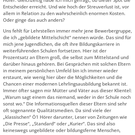
Entscheider erreicht. Und wie hoch der Streuverlust ist, vor
allem in Relation zu den wahrscheinlich enormen Kosten.
Oder ginge das auch anders?
Uns fehlt für Lehrstellen immer mehr jene Bewerbergruppe,
die ich „gebildete Mittelschicht“ nennen würde. Das sind für
mich jene Jugendlichen, die oft ihre Bildungskarriere in
weiterführenden Schulen fortsetzen. Hier ist der
Prozentsatz an Eltern groß, die selbst zum Mittelstand und
darüber hinaus gehören. Bei Gesprächen mit solchen Eltern
in meinem persönlichen Umfeld bin ich immer wieder
erstaunt, wie wenig hier über die Möglichkeiten und die
Chancen einer modernen Lehrlingsausbildung bekannt ist.
Immer öfter sagen mir Mütter und Väter aus dieser Klientel:
„Warum sagt einem das niemand, weder in der Schule noch
sonst wo.“ Die Informationsquellen dieser Eltern sind sehr
oft sogenannte Qualitätsmedien. Da sind viele der
„klassischen“ Ö1 Hörer darunter, Leser von Zeitungen wie
„Die Presse“, „Standard“ oder „Kurier“. Das sind also
keineswegs ungebildete oder bildungsferne Menschen,