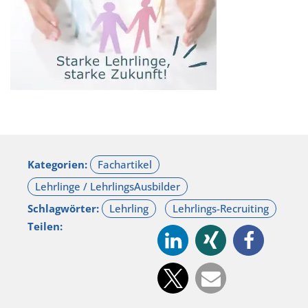
Kategorien:
Schlagwörter:
Teilen: