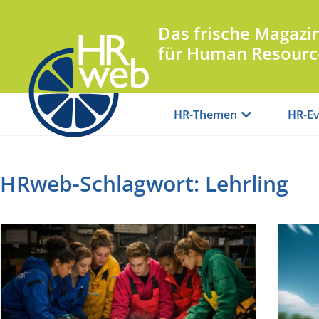
Das frische Magazi
für Human Resourc
HR-Themen
HR-Ev
HRweb-Schlagwort: Lehrling