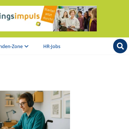
nden-Zone
HR-Jobs