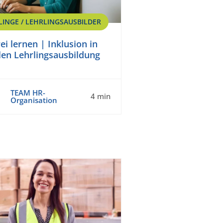
LINGE / LEHRLINGSAUSBILDER
ei lernen | Inklusion in
alen Lehrlingsausbildung
TEAM HR-
4 min
Organisation