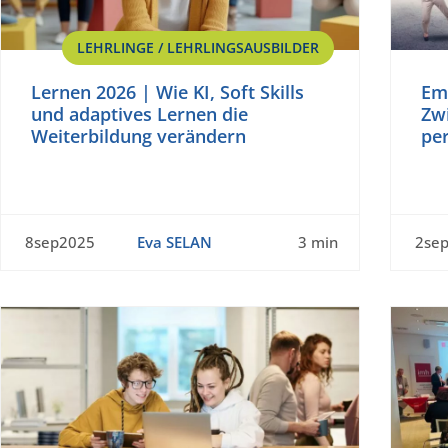
LEHRLINGE / LEHRLINGSAUSBILDER
Lernen 2026 | Wie KI, Soft Skills
Emp
und adaptives Lernen die
Zw
Weiterbildung verändern
pe
8sep2025
Eva SELAN
3 min
2se