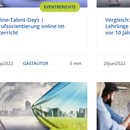
EVENTBERICHTE
ine-Talent-Days |
Vergleich
ufsorientierung online im
Lehrlinge
erricht
vor 10 Ja
ep2022
GASTAUTOR
3 min
20jun2022