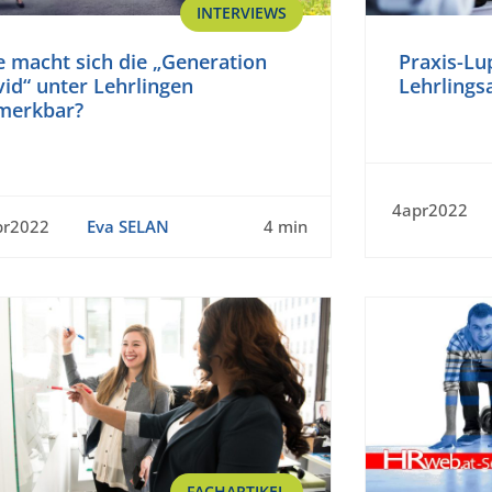
INTERVIEWS
 macht sich die „Generation
Praxis-Lu
id“ unter Lehrlingen
Lehrlings
merkbar?
4apr2022
pr2022
Eva SELAN
4 min
FACHARTIKEL