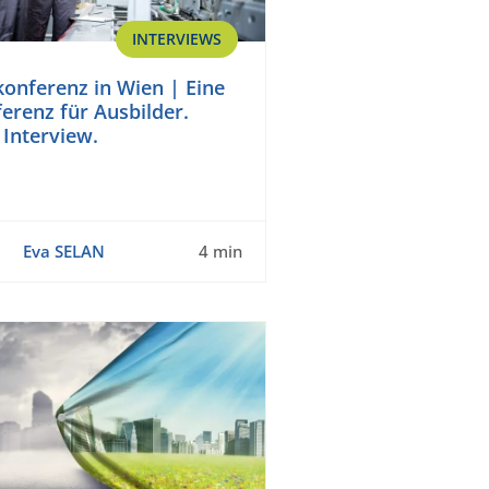
INTERVIEWS
konferenz in Wien | Eine
erenz für Ausbilder.
 Interview.
Eva SELAN
4 min