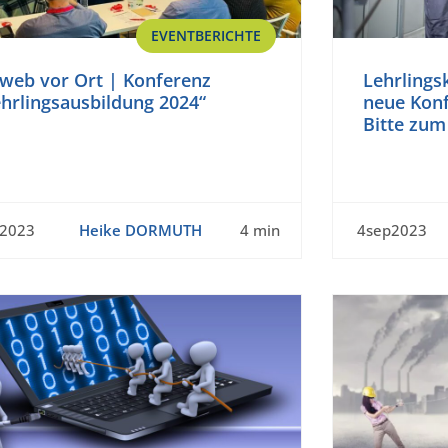
EVENTBERICHTE
web vor Ort | Konferenz
Lehrlings
hrlingsausbildung 2024“
neue Konf
Bitte zum
t2023
Heike DORMUTH
4 min
4sep2023