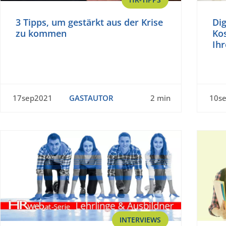
3 Tipps, um gestärkt aus der Krise
Dig
zu kommen
Kos
Ihr
17sep2021
GASTAUTOR
2 min
10s
INTERVIEWS