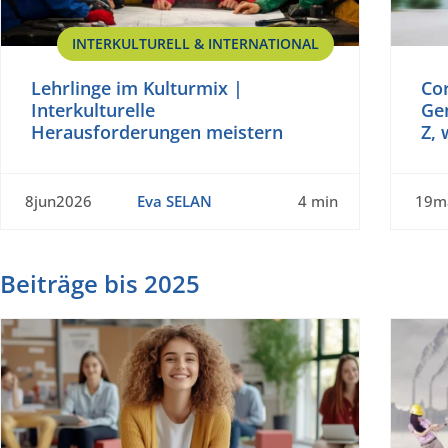
INTERKULTURELL & INTERNATIONAL
Lehrlinge im Kulturmix |
Co
Interkulturelle
Ge
Herausforderungen meistern
Z,
8jun2026
Eva SELAN
4 min
19m
Beiträge bis 2025