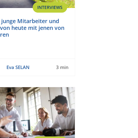
INTERVIEWS
: junge Mitarbeiter und
 von heute mit jenen von
hren
Eva SELAN
3 min