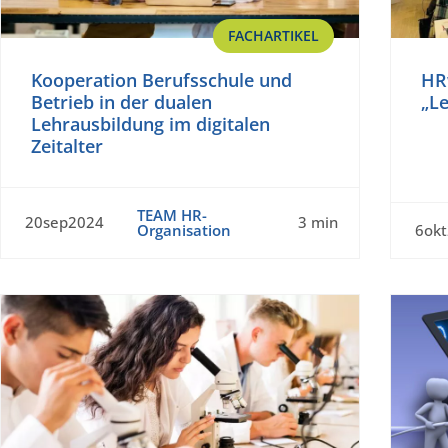
FACHARTIKEL
Kooperation Berufsschule und
HR
Betrieb in der dualen
„Le
Lehrausbildung im digitalen
Zeitalter
TEAM HR-
20sep2024
3 min
Organisation
6ok