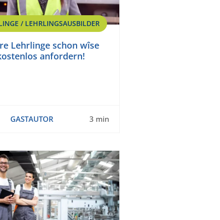
LINGE / LEHRLINGSAUSBILDER
re Lehrlinge schon wîse
 kostenlos anfordern!
GASTAUTOR
3 min