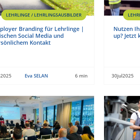
LEHRLINGE / LEHRLINGSAUSBILDER
LEHR
loyer Branding für Lehrlinge |
Nutzen Ih
ischen Social Media und
up? Jetzt
rsönlichem Kontakt
p2025
Eva SELAN
6 min
30jul2025