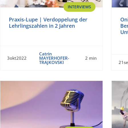
INTERVIEWS
Praxis-Lupe | Verdoppelung der
Onl
Lehrlingszahlen in 2 Jahren
Ber
Unt
Catrin
3okt2022
MAYERHOFER-
2 min
TRAJKOVSKI
21s