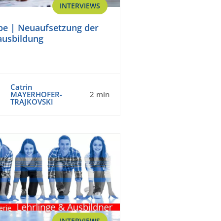
INTERVIEWS
pe | Neuaufsetzung der
ausbildung
Catrin
MAYERHOFER-
2 min
TRAJKOVSKI
INTERVIEWS