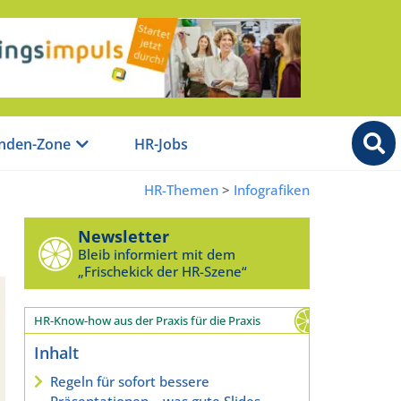
nden-Zone
HR-Jobs
HR-Themen
>
Infografiken
Newsletter
Bleib informiert mit dem
„Frischekick der HR-Szene“
HR-Know-how aus der Praxis für die Praxis
Inhalt
Regeln für sofort bessere
Präsentationen – was gute Slides