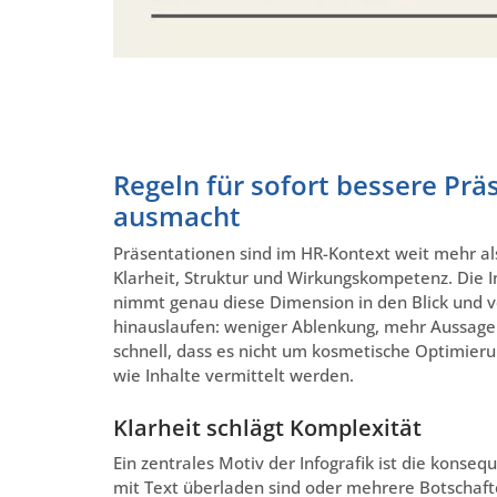
Regeln für sofort bessere Prä
ausmacht
Präsentationen sind im HR-Kontext weit mehr als
Klarheit, Struktur und Wirkungskompetenz. Die In
nimmt genau diese Dimension in den Blick und ve
hinauslaufen: weniger Ablenkung, mehr Aussage
schnell, dass es nicht um kosmetische Optimier
wie Inhalte vermittelt werden.
Klarheit schlägt Komplexität
Ein zentrales Motiv der Infografik ist die konse
mit Text überladen sind oder mehrere Botschaften