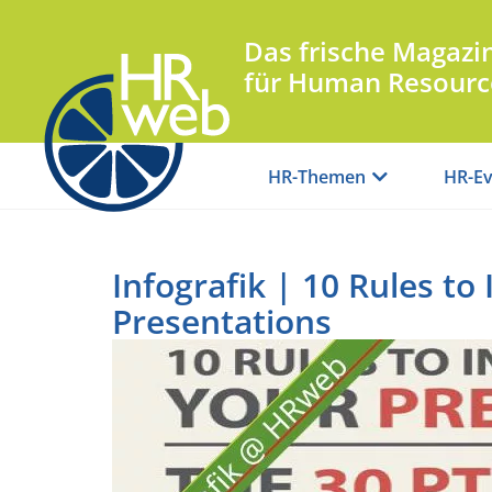
Das frische Magazi
für Human Resourc
HR-Themen
HR-Ev
Infografik | 10 Rules to
Presentations