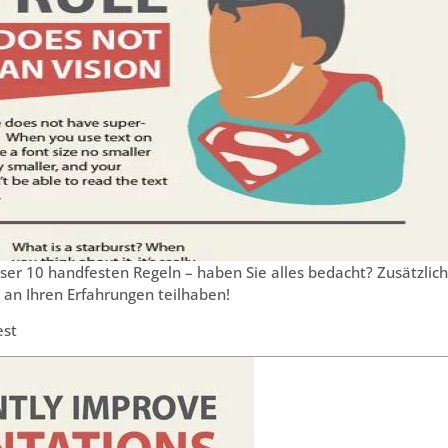
er 10 handfesten Regeln – haben Sie alles bedacht? Zusätzlich
s an Ihren Erfahrungen teilhaben!
est