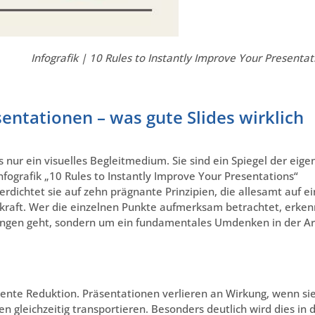
Infografik | 10 Rules to Instantly Improve Your Presentat
sentationen – was gute Slides wirklich
 nur ein visuelles Begleitmedium. Sie sind ein Spiegel der eige
fografik „10 Rules to Instantly Improve Your Presentations“
rdichtet sie auf zehn prägnante Prinzipien, die allesamt auf e
kraft. Wer die einzelnen Punkte aufmerksam betrachtet, erken
ungen geht, sondern um ein fundamentales Umdenken in der Ar
quente Reduktion. Präsentationen verlieren an Wirkung, wenn si
 gleichzeitig transportieren. Besonders deutlich wird dies in 