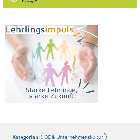
Szene“
Kategorien: