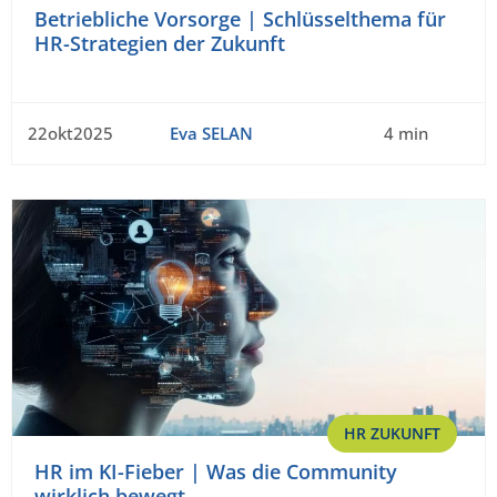
Betriebliche Vorsorge | Schlüsselthema für
HR-Strategien der Zukunft
22okt2025
Eva SELAN
4 min
HR ZUKUNFT
HR im KI-Fieber | Was die Community
wirklich bewegt