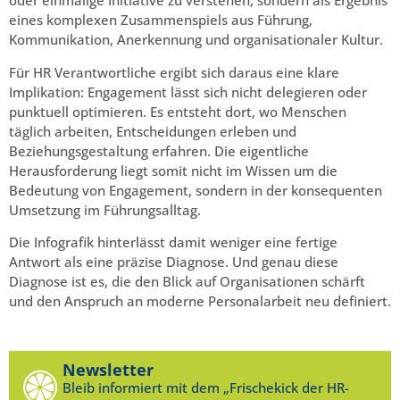
oder einmalige Initiative zu verstehen, sondern als Ergebnis
eines komplexen Zusammenspiels aus Führung,
Kommunikation, Anerkennung und organisationaler Kultur.
Für HR Verantwortliche ergibt sich daraus eine klare
Implikation: Engagement lässt sich nicht delegieren oder
punktuell optimieren. Es entsteht dort, wo Menschen
täglich arbeiten, Entscheidungen erleben und
Beziehungsgestaltung erfahren. Die eigentliche
Herausforderung liegt somit nicht im Wissen um die
Bedeutung von Engagement, sondern in der konsequenten
Umsetzung im Führungsalltag.
Die Infografik hinterlässt damit weniger eine fertige
Antwort als eine präzise Diagnose. Und genau diese
Diagnose ist es, die den Blick auf Organisationen schärft
und den Anspruch an moderne Personalarbeit neu definiert.
Newsletter
Bleib informiert mit dem „Frischekick der HR-