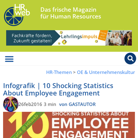
Das frische Magazin
für Human Resources
HR-Themen
>
OE & Unternehmenskultur
Infografik | 10 Shocking Statistics
About Employee Engagement
26feb2016
3 min
von GASTAUTOR