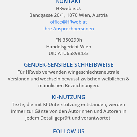
KONTAKT
HRweb e.U.
Bandgasse 20/1, 1070 Wien, Austria
office@HRweb.at
Ihre Ansprechpersonen
FN 350290h
Handelsgericht Wien
UID ATU65898433
GENDER-SENSIBLE SCHREIBWEISE
Für HRweb verwenden wir geschlechtsneutrale
Versionen und wechseln bewusst zwischen weiblichen &
männlichen Bezeichnungen.
KI-NUTZUNG
Texte, die mit KI-Unterstützung entstanden, werden
immer zur Gänze von den Autorinnen und Autoren in
jedem Detail geprüft und verantwortet.
FOLLOW US