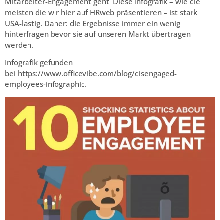
Mitarbeiter-Engagement geht. Diese Infografik – wie die
meisten die wir hier auf HRweb präsentieren – ist stark
USA-lastig. Daher: die Ergebnisse immer ein wenig
hinterfragen bevor sie auf unseren Markt übertragen
werden.
Infografik gefunden
bei https://www.officevibe.com/blog/disengaged-
employees-infographic.