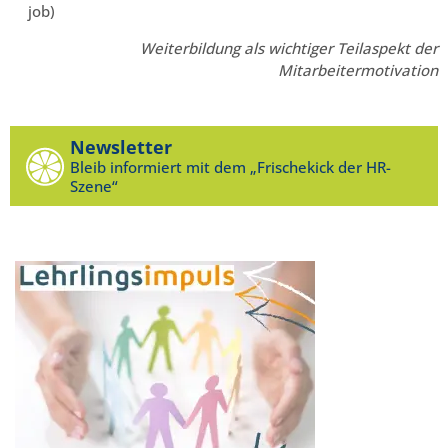
job)
Weiterbildung als wichtiger Teilaspekt der
Mitarbeitermotivation
Newsletter
Bleib informiert mit dem „Frischekick der HR-
Szene“