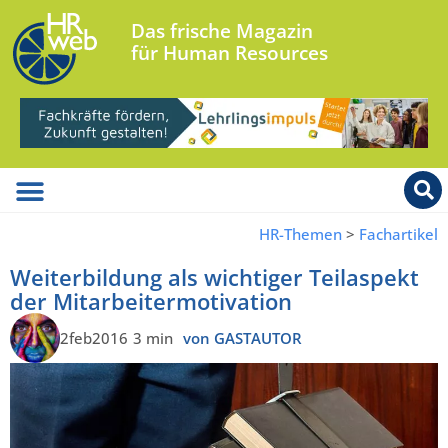
Das frische Magazin
für Human Resources
HR-Themen
>
Fachartikel
Weiterbildung als wichtiger Teilaspekt
der Mitarbeitermotivation
2feb2016
3 min
von GASTAUTOR