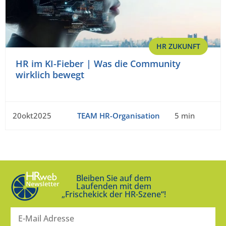
HR ZUKUNFT
HR im KI-Fieber | Was die Community
wirklich bewegt
20okt2025
TEAM HR-Organisation
5 min
Bleiben Sie auf dem
Laufenden mit dem
„Frischekick der HR-Szene“!