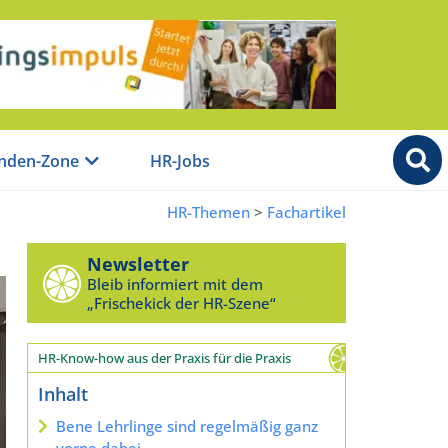
nden-Zone
HR-Jobs
HR-Themen
>
Fachartikel
Newsletter
Bleib informiert mit dem
„Frischekick der HR-Szene“
HR-Know-how aus der Praxis für die Praxis
Inhalt
Bene Lehrlinge sind regelmäßig ganz
vorne dabei