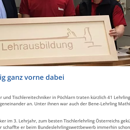
ig ganz vorne dabei
und Tischlereitechniker in Pöchlarn traten kürzlich 41 Lehrling
geneinander an. Unter ihnen war auch der Bene-Lehrling Math
iker im 3. Lehrjahr, zum besten Tischlerlehrling Österreichs gek
hr schaffte er beim Bundeslehrlingswettbewerb immerhin schon