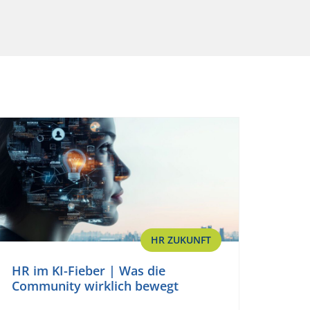
HR ZUKUNFT
HR im KI-Fieber | Was die
Community wirklich bewegt