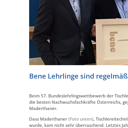
Bene Lehrlinge sind regelmäß
Beim 57. Bundeslehrlingswettbewerb der Tischler 
die besten Nachwuchsfachkräfte Österreichs, ge
Maderthaner.
Dass Maderthaner
(Foto unten)
, Tischlereitechn
wurde, kam nicht sehr überraschend. Letztes Ja