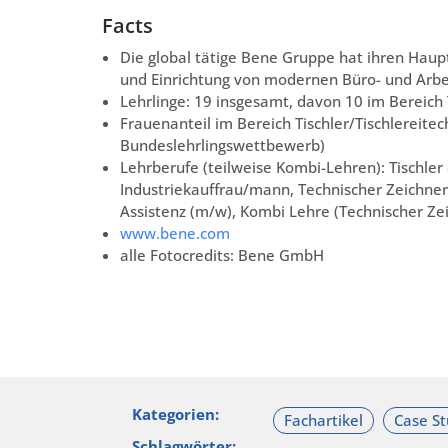
Facts
Die global tätige Bene Gruppe hat ihren Haupts
und Einrichtung von modernen Büro- und Arbe
Lehrlinge: 19 insgesamt, davon 10 im Bereich 
Frauenanteil im Bereich Tischler/Tischlereite
Bundeslehrlingswettbewerb)
Lehrberufe (teilweise Kombi-Lehren): Tischler 
Industriekauffrau/mann, Technischer Zeichne
Assistenz (m/w), Kombi Lehre (Technischer Z
www.bene.com
alle Fotocredits: Bene GmbH
Kategorien:
Schlagwörter: