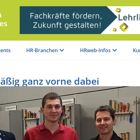
n
es
ents
HR-Branchen
HRweb-Infos
Ku
mäßig ganz vorne dabei