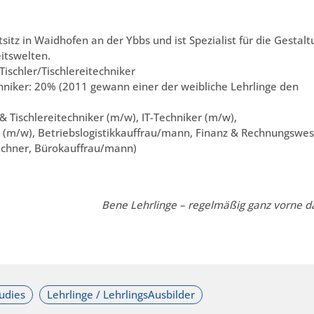
itz in Waidhofen an der Ybbs und ist Spezialist für die Gestalt
itswelten.
Tischler/Tischlereitechniker
chniker: 20% (2011 gewann einer der weibliche Lehrlinge den
& Tischlereitechniker (m/w), IT-Techniker (m/w),
r (m/w), Betriebslogistikkauffrau/mann, Finanz & Rechnungswe
eichner, Bürokauffrau/mann)
Bene Lehrlinge – regelmäßig ganz vorne d