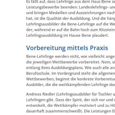
Es fällt auf, dass Lehrlinge aus dem Haus Bene s
Leistungsbewerbe beenden: Landeslehrlings- un
und bringen Medaillen und Auszeichnungen nach 
hat, ist die Qualität der Ausbildung. Und die hä
Lehrlingsausbilder die Bene-Lehrlinge auf die 
der, während er auf die Bahn hoch zum Kitzstein
Lehrlingsausbildung im Hause Bene plaudert.
Vorbereitung mittels Praxis
Bene-Lehrlinge werden nicht, wie vielleicht ang
die jeweiligen Wettbewerbe vorbereitet. Nein, s
entlang ihres Ausbildungsplans. Wie auch alle a
Berufsschule. Im Vordergrund steht die allgeme
Wettbewerben, beginnt die konkrete Vorbereitun
Ausbilder, die die wettkämpfenden Lehrlinge da
Andreas Riedler (Lehrlingsausbilder für Tischler 
Lehrlingen gibt. Dass der Spirit, der sich vor 
entwickelt, die Wettkämpfer motiviert und zu Hö
dauerhaft zusammenschweißt. Die Leistungen Ein