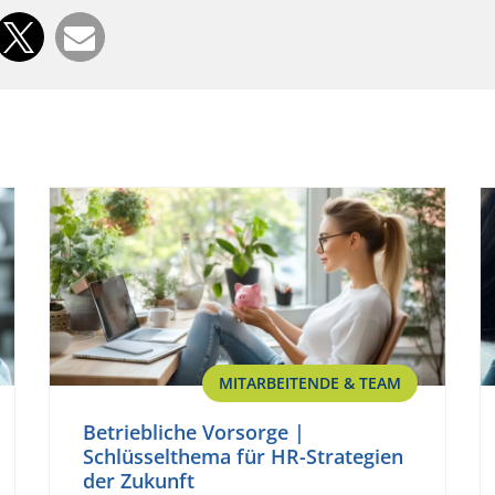
MITARBEITENDE & TEAM
Betriebliche Vorsorge |
Schlüsselthema für HR-Strategien
der Zukunft