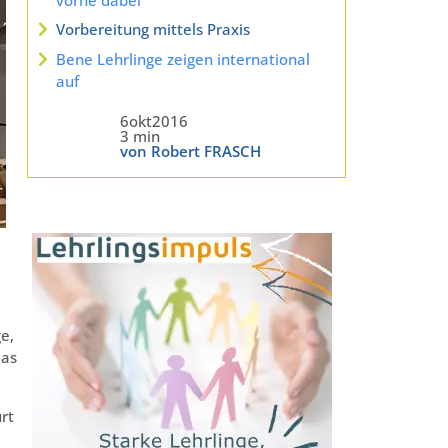
Vorbereitung mittels Praxis
Bene Lehrlinge zeigen international
auf
6okt2016
3 min
von Robert FRASCH
e,
ias
ürt