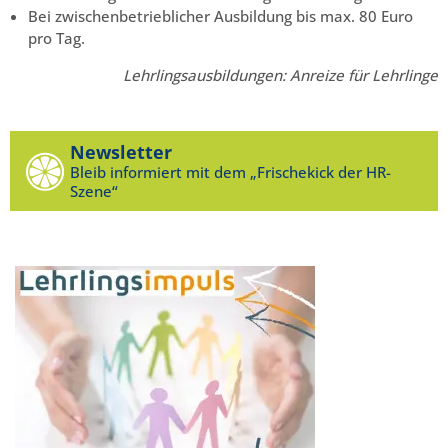
Bei zwischenbetrieblicher Ausbildung bis max. 80 Euro
pro Tag.
Lehrlingsausbildungen: Anreize für Lehrlinge
Newsletter
Bleib informiert mit dem „Frischekick der HR-
Szene“