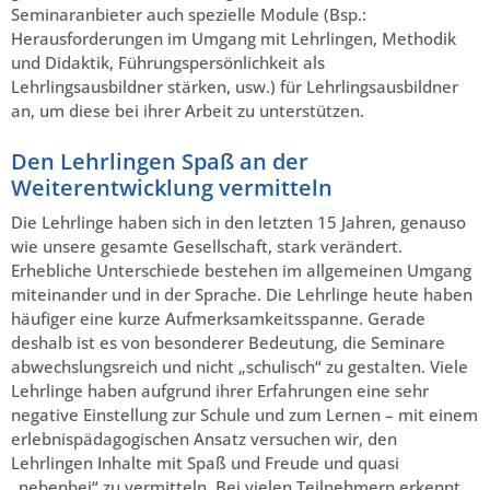
Seminaranbieter auch spezielle Module (Bsp.:
Herausforderungen im Umgang mit Lehrlingen, Methodik
und Didaktik, Führungspersönlichkeit als
Lehrlingsausbildner stärken, usw.) für Lehrlingsausbildner
an, um diese bei ihrer Arbeit zu unterstützen.
Den Lehrlingen Spaß an der
Weiterentwicklung vermitteln
Die Lehrlinge haben sich in den letzten 15 Jahren, genauso
wie unsere gesamte Gesellschaft, stark verändert.
Erhebliche Unterschiede bestehen im allgemeinen Umgang
miteinander und in der Sprache. Die Lehrlinge heute haben
häufiger eine kurze Aufmerksamkeitsspanne. Gerade
deshalb ist es von besonderer Bedeutung, die Seminare
abwechslungsreich und nicht „schulisch“ zu gestalten. Viele
Lehrlinge haben aufgrund ihrer Erfahrungen eine sehr
negative Einstellung zur Schule und zum Lernen – mit einem
erlebnispädagogischen Ansatz versuchen wir, den
Lehrlingen Inhalte mit Spaß und Freude und quasi
„nebenbei“ zu vermitteln. Bei vielen Teilnehmern erkennt