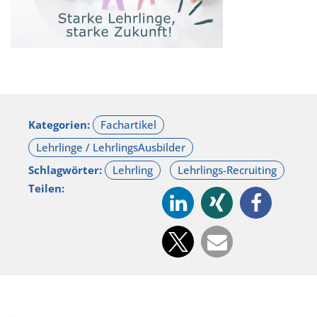
Kategorien:
Schlagwörter:
Teilen: