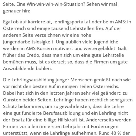
Seite. Eine Win-win-win-win-Situation? Sehen wir mal
genauer hin:
Egal ob auf karriere.at, lehrlingsportal.at oder beim AMS: in
Österreich sind einige tausend Lehrstellen frei. Auf der
anderen Seite verzeichnen wir eine hohe
Jungendarbeitslosigkeit. Unglaublich viele Jugendliche
werden in AMS-Kursen motiviert und weitergebildet. Galt
früher das Credo, dass man sich um eine gute Lehrstelle
bemühen muss, ist es derzeit so, dass die Firmen um gute
Auszubildende buhlen.
Die Lehrlingsausbildung junger Menschen genießt nach wie
vor nicht den besten Ruf in einigen Teilen Österreichs.
Dabei hat sich in den letzten Jahren sehr viel geändert: zu
Gunsten beider Seiten. Lehrlinge haben rechtlich sehr guten
Schutz bekommen, um zu gewährleisten, dass die Lehre
eine gut fundierte Berufsausbildung und ein Lehrling nicht
der Ersatz für eine billige Hilfskraft ist. Andererseits werden
Firmen vor allem im ersten Lehrjahr mit Förderungen
unterstützt, wenn sie Lehrlinge aufnehmen. Rund 40 % der