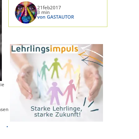
21feb2017
3 min
von GASTAUTOR
ie
nsen
.