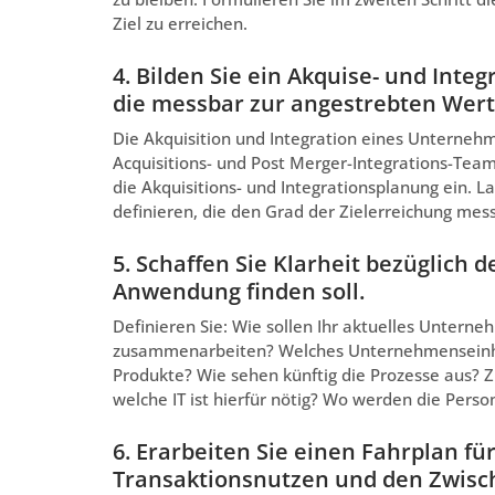
Ziel zu erreichen.
4. Bilden Sie ein Akquise- und Inte
die messbar zur angestrebten Wert
Die Akquisition und Integration eines Unterne
Acquisitions- und Post Merger-Integrations-Teams
die Akquisitions- und Integrationsplanung ein. L
definieren, die den Grad der Zielerreichung me
5. Schaffen Sie Klarheit bezüglich 
Anwendung finden soll.
Definieren Sie: Wie sollen Ihr aktuelles Unter
zusammenarbeiten? Welches Unternehmenseinhei
Produkte? Wie sehen künftig die Prozesse aus? Z
welche IT ist hierfür nötig? Wo werden die Perso
6. Erarbeiten Sie einen Fahrplan für
Transaktionsnutzen und den Zwisch