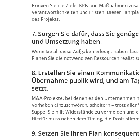
Bringen Sie die Ziele, KPIs und Maßnahmen zusa
Verantwortlichkeiten und Fristen. Dieser Fahrpl
des Projekts.
7. Sorgen Sie dafür, dass Sie genü
und Umsetzung haben.
Wenn Sie all diese Aufgaben erledigt haben, las
Planen Sie die notwendigen Ressourcen realistis
8. Erstellen Sie einen Kommunikat
Übernahme publik wird, und am Tag,
setzt.
M&A-Projekte, bei denen es den Unternehmen nic
Vorhaben einzuschwören, scheitern – trotz aller
Suppe: Sie hilft Widerstände zu vermeiden und e
Hierfür muss neben dem Timing, die Dosis stimm
9. Setzen Sie Ihren Plan konsequent