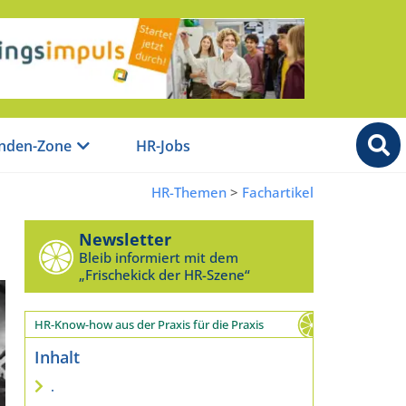
nden-Zone
HR-Jobs
HR-Themen
>
Fachartikel
Newsletter
Bleib informiert mit dem
„Frischekick der HR-Szene“
HR-Know-how aus der Praxis für die Praxis
Inhalt
.