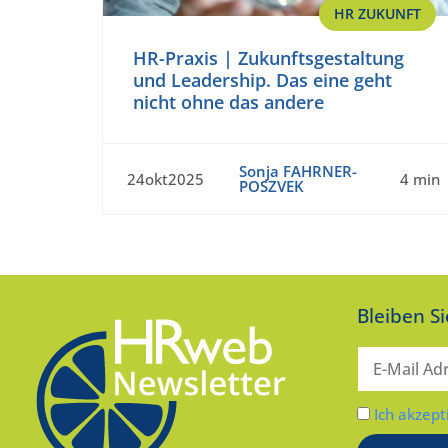
HR ZUKUNFT
HR-Praxis | Zukunftsgestaltung
und Leadership. Das eine geht
nicht ohne das andere
Sonja FAHRNER-
24okt2025
4 min
POSZVEK
Bleiben S
Ich akzept