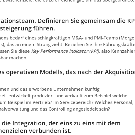
grationsteam. Definieren Sie gemeinsam die KP
steigerung führen.
hmens bedarf eines schlagkräftigen M&A- und PMI-Teams (Merge
), das an einem Strang zieht. Beziehen Sie Ihre Führungskräfte
assen Sie diese
Key Performance Indicator
(
KPI
),
also Kennzahle
ssbar machen.
des operativen Modells, das nach der Akquisiti
nehmen und das erworbene Unternehmen künftig
t entwickelt produziert und verkauft zum Beispiel welche
um Beispiel im Vertrieb? Im Servicebereich? Welches Personal,
nalverwaltung und das Controlling angesiedelt sein?
 die Integration, der eins zu eins mit dem
enzielen verbunden ist.