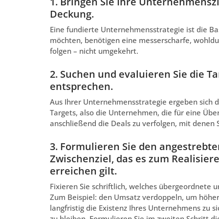
1. Bringen Sie Ihre Unternehmensz
Deckung.
Eine fundierte Unternehmensstrategie ist die B
möchten, benötigen eine messerscharfe, wohldur
folgen – nicht umgekehrt.
2. Suchen und evaluieren Sie die Ta
entsprechen.
Aus Ihrer Unternehmensstrategie ergeben sich di
Targets, also die Unternehmen, die für eine Ü
anschließend die Deals zu verfolgen, mit denen
3. Formulieren Sie den angestrebte
Zwischenziel, das es zum Realisie
erreichen gilt.
Fixieren Sie schriftlich, welches übergeordnete 
Zum Beispiel: den Umsatz verdoppeln, um höhere
langfristig die Existenz Ihres Unternehmens zu 
zu bleiben. Formulieren Sie im zweiten Schritt d