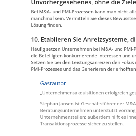
Unvorhergesehenes, ohne die Ziele
Bei M&A- und PMI-Prozessen kann man nicht al
manchmal sein. Vermitteln Sie dieses Bewussts
Lösung finden.
10. Etablieren Sie Anreizsysteme, 
Häufig setzen Unternehmen bei M&A- und PMI-Proj
die Beteiligten konkurrierende Interessen und u
Setzen Sie bei den Leistungsanreizen den Fokus 
PMI-Prozesses und das Generieren der erhofften
Gastautor
„Unternehmensakquisitionen erfolgreich ges
Stephan Jansen ist Geschäftsführer der M&A
Beratungsunternehmen unterstützt vorrangi
Unternehmensteilen; außerdem hilft es ihnen
Transaktionsprozesse sicher zu stellen.