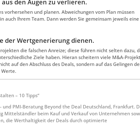
 aus den Augen zu verlieren.
les vorhersehen und planen. Abweichungen vom Plan müssen
ein auch Ihrem Team. Dann werden Sie gemeinsam jeweils eine
die der Wertgenerierung dienen.
ekten die falschen Anreize; diese führen nicht selten dazu, d
nterschiedliche Ziele haben. Hieran scheitern viele M&A-Projek
nicht auf den Abschluss des Deals, sondern auf das Gelingen de
 Werte.
talten – 10 Tipps“
- und PMI-Beratung Beyond the Deal Deutschland, Frankfurt. 
g Mittelständler beim Kauf und Verkauf von Unternehmen sow
, die Werthaltigkeit der Deals durch optimierte