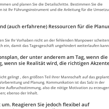
mmen und planen Sie die Detailschritte. Bestimmen Sie die
an ist Ihr Führungsinstrument und die Anleitung für die Umsetz
gend (auch erfahrene) Ressourcen für die Planu
sen Sie Ihr Vorhaben nicht an der fehlenden Manpower scheiter
ch ein, damit das Tagesgeschäft ungehindert weiterlaufen kann
ionsplan, der unter anderem am Tag, wenn die
 wenn sie Realität wird, die richtigen Akzent
ht gelingt , den größten Teil ihrer Mannschaft auf das geplan
 Vorbereitung und Planung. Kommunikation ist das Salz in der
ine Aufbruchsstimmung, also die nötige Motivation zu erzeugen
en; ebenso der Inhalt.
 um. Reagieren Sie jedoch flexibel auf