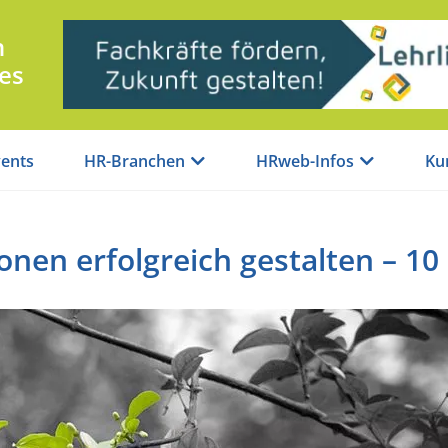
n
es
ents
HR-Branchen
HRweb-Infos
Ku
nen erfolgreich gestalten – 10