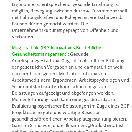
Ergonomie ist entsprechend, gesunde Ernährung ist
möglich, Bewegung zwischen durch 4. Zusammenarbeit
mit Führungskräften und Kollegen ist wertschätzend,
Pausen dürfen gemacht werden. Die
Unternehmenskultur ist geprägt von Offenheit und
Vertrauen.
Mag. Ina Lukl (IBG Innovatives Betriebliches
Gesundheitsmanagement):
Gesunde
Arbeitsplatzgestaltung fängt oftmals mit der Erfüllung
der gesetzlichen Vorgaben an und darf natürlich weit
darüber hinausgehen. Mit Unterstützung von
Arbeitsmedizinern, Ergonomen, Arbeitspsychologen und
Sicherheitsfachkräften kann schon einiges an
Belastungen aufgezeigt und abgefangen werden.
Meiner Erfahrung nach kann eine gut durchdachte
Evaluierung psychischer Belastungen im Zuge eines BGF
Projektes eine gute und wichtige Basis zur
gesundheitsförderlichen Arbeitsplatzgestaltung bieten.
Ganz im Sinne von Juhani Ilmarinen: „Produktivität ist
abhängig von der Organisation der Tätigkeit.“