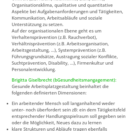
Organisationsklima, qualitative und quantitative
Aspekte bei Aufgabenanforderungen und Tätigkeiten,
Kommunikation, Arbeitsabläufe und soziale
Unterstützung zu setzen.
Auf der organisationalen Ebene geht es um
Verhaltensprävention (z.B. Rauchverbot),
Verhältnisprävention (z.B. Arbeitsorganisation,
Arbeitsgestaltung, …), Systemprävention (z.B.
Führungsgrundsätze, Austragung sozialer Konflikte,
Suchtprävention, Disability, …), Firmenkultur und
Personalentwicklung.
Brigitta Giselbrecht (bGesundheitsmangagement):
Gesunde Arbeitsplatzgestaltung beinhaltet die
folgenden definierten Dimensionen:
Ein arbeitender Mensch soll langanhaltend weder
unter- noch überfordert sein zB: ein dem Tätigkeitsfeld
entsprechender Handlungsspielraum soll gegeben sein
oder die Möglichkeit, Neues dazu zu lernen
klare Strukturen und Abläufe tragen ebenfalls