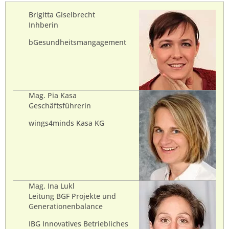
Brigitta Giselbrecht
Inhberin
bGesundheitsmangagement
Mag. Pia Kasa
Geschäftsführerin
wings4minds Kasa KG
Mag. Ina Lukl
Leitung BGF Projekte und
Generationenbalance
IBG Innovatives Betriebliches