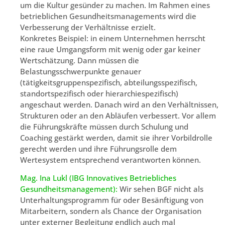
um die Kultur gesünder zu machen. Im Rahmen eines
betrieblichen Gesundheitsmanagements wird die
Verbesserung der Verhältnisse erzielt.
Konkretes Beispiel: in einem Unternehmen herrscht
eine raue Umgangsform mit wenig oder gar keiner
Wertschätzung. Dann müssen die
Belastungsschwerpunkte genauer
(tätigkeitsgruppenspezifisch, abteilungsspezifisch,
standortspezifisch oder hierarchiespezifisch)
angeschaut werden. Danach wird an den Verhältnissen,
Strukturen oder an den Abläufen verbessert. Vor allem
die Führungskräfte müssen durch Schulung und
Coaching gestärkt werden, damit sie ihrer Vorbildrolle
gerecht werden und ihre Führungsrolle dem
Wertesystem entsprechend verantworten können.
Mag. Ina Lukl (IBG Innovatives Betriebliches
Gesundheitsmanagement):
Wir sehen BGF nicht als
Unterhaltungsprogramm für oder Besänftigung von
Mitarbeitern, sondern als Chance der Organisation
unter externer Begleitung endlich auch mal