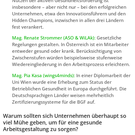
Nutzen der aktiven Gesundheitsförderung ist
insbesondere – aber nicht nur – bei den erfolgreichen
Unternehmen, etwa den Innovationsführern und den
Hidden Champions, inzwischen in allen drei Ländern
fest verankert.
Mag. Renate Strommer (ASO & WiLAk):
Gesetzliche
Regelungen gestalten. In Österreich ist ein Mitarbeiter
entweder gesund oder krank. Berücksichtigung von
Zwischenstufen würden beispielsweise stufenweise
Wiedereingliederung in den Arbeitsprozess erleichtern.
Mag. Pia Kasa (wings4minds):
In einer Diplomarbeit der
Uni Wien wurde eine Erhebung zum Status der
Betrieblichen Gesundheit in Europa durchgeführt. Die
Deutschsprachigen Länder weisen mehrheitlich
Zertifizierungssysteme für die BGF auf.
Warum sollten sich Unternehmen überhaupt so
viel Mühe geben, um für eine gesunde
Arbeitsgestaltung zu sorgen?