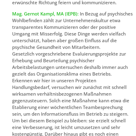
erwünschte Richtung feiern und kommunizieren.
Mag. Gernot Kampl, MA (IEPB):
In Bezug auf psychisches
Wohlbefinden zählt zur Unternehmenskultur etwa
transparentes Kommunizieren oder der positive
Umgang mit Misserfolg. Diese Dinge werden vielfach
unterschätzt, haben aber großen Einfluss auf die
psychische Gesundheit von Mitarbeitern.
Gesetzlich vorgeschriebene Evaluierungsprojekte zur
Erhebung und Beurteilung psychischer
Arbeitsbelastungen untersuchen deshalb immer auch
gezielt das Organisationsklima eines Betriebs.
Erkennen wir hier in unseren Projekten
Handlungsbedarf, versuchen wir zunächst mit schnell
wirksamen verhältnisbezogenen Maßnahmen
gegenzusteuern. Solch eine Maßnahme kann etwa die
Etablierung einer wöchentlichen Teambesprechung
sein, um den Informationsfluss im Betrieb zu steigern.
Um bei diesem Beispiel zu bleiben: sie erzielt schnell
eine Verbesserung, ist leicht umzusetzen und sehr
kostengünstig. Darüber hinaus gibt es noch einen