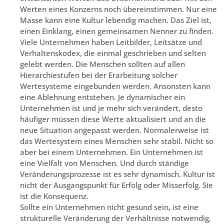
Werten eines Konzerns noch übereinstimmen. Nur eine
Masse kann eine Kultur lebendig machen. Das Ziel ist,
einen Einklang, einen gemeinsamen Nenner zu finden.
Viele Unternehmen haben Leitbilder, Leitsätze und
Verhaltenskodex, die einmal geschrieben und selten
gelebt werden. Die Menschen sollten auf allen
Hierarchiestufen bei der Erarbeitung solcher
Wertesysteme eingebunden werden. Ansonsten kann
eine Ablehnung entstehen. Je dynamischer ein
Unternehmen ist und je mehr sich verändert, desto
häufiger müssen diese Werte aktualisiert und an die
neue Situation angepasst werden. Normalerweise ist
das Wertesystem eines Menschen sehr stabil. Nicht so
aber bei einem Unternehmen. Ein Unternehmen ist
eine Vielfalt von Menschen. Und durch ständige
Veränderungsprozesse ist es sehr dynamisch. Kultur ist
nicht der Ausgangspunkt für Erfolg oder Misserfolg. Sie
ist die Konsequenz.
Sollte ein Unternehmen nicht gesund sein, ist eine
strukturelle Veränderung der Verhältnisse notwendig,