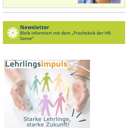
Newsletter
Bleib informiert mit dem „Frischekick der HR-
Szene“