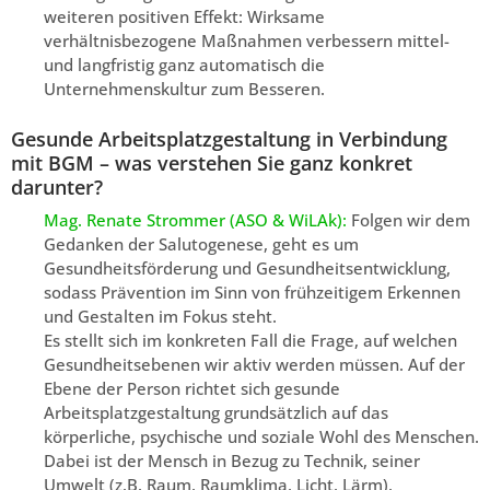
weiteren positiven Effekt: Wirksame
verhältnisbezogene Maßnahmen verbessern mittel-
und langfristig ganz automatisch die
Unternehmenskultur zum Besseren.
Gesunde Arbeitsplatzgestaltung in Verbindung
mit BGM – was verstehen Sie ganz konkret
darunter?
Mag. Renate Strommer (ASO & WiLAk):
Folgen wir dem
Gedanken der Salutogenese, geht es um
Gesundheitsförderung und Gesundheitsentwicklung,
sodass Prävention im Sinn von frühzeitigem Erkennen
und Gestalten im Fokus steht.
Es stellt sich im konkreten Fall die Frage, auf welchen
Gesundheitsebenen wir aktiv werden müssen. Auf der
Ebene der Person richtet sich gesunde
Arbeitsplatzgestaltung grundsätzlich auf das
körperliche, psychische und soziale Wohl des Menschen.
Dabei ist der Mensch in Bezug zu Technik, seiner
Umwelt (z.B. Raum, Raumklima, Licht, Lärm),