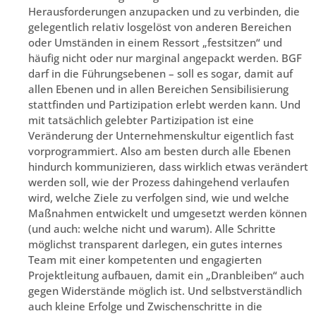
Herausforderungen anzupacken und zu verbinden, die
gelegentlich relativ losgelöst von anderen Bereichen
oder Umständen in einem Ressort „festsitzen“ und
häufig nicht oder nur marginal angepackt werden. BGF
darf in die Führungsebenen – soll es sogar, damit auf
allen Ebenen und in allen Bereichen Sensibilisierung
stattfinden und Partizipation erlebt werden kann. Und
mit tatsächlich gelebter Partizipation ist eine
Veränderung der Unternehmenskultur eigentlich fast
vorprogrammiert. Also am besten durch alle Ebenen
hindurch kommunizieren, dass wirklich etwas verändert
werden soll, wie der Prozess dahingehend verlaufen
wird, welche Ziele zu verfolgen sind, wie und welche
Maßnahmen entwickelt und umgesetzt werden können
(und auch: welche nicht und warum). Alle Schritte
möglichst transparent darlegen, ein gutes internes
Team mit einer kompetenten und engagierten
Projektleitung aufbauen, damit ein „Dranbleiben“ auch
gegen Widerstände möglich ist. Und selbstverständlich
auch kleine Erfolge und Zwischenschritte in die