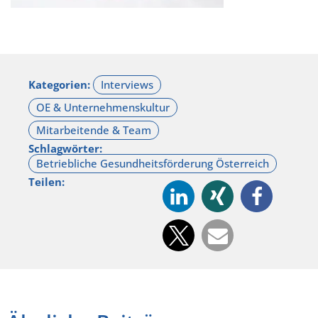
Kategorien:
Schlagwörter:
Teilen: