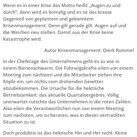
Wenn es in einer Krise das Motto heißt „Augen zu und
durch“, dann wird es brenzlig und es ist das krasse
Gegenteil von geplantem und gekonntem
Krisenmanagement. Denn gilt gerade gilt: Augen auf und
die Weichen neu stellen. Damit aus der Krise keine
Katastrophe wird.
Autor Krisenmanagement: Dierk Rommel
In der Chefetage des Unternehmens geht es zu wie in
einem Bienenschwarm. Die Führungskräfte eilen von einem
Meeting zum nächsten und die Mitarbeiter ziehen ihre
Köpfe ein, um nichts vom drohenden Gewitter
abzubekommen. Die Ursache für die hektische
Betriebsamkeit: das aktuelle Quartalsergebnis. Völlig
unerwartet rutschte das Unternehmen in die roten Zahlen.
Also eilen die Verantwortlichen nun von einem Meeting
zum nächsten, um zu beraten, was in dieser vertrackten
Situation zu ist.
Doch produktiv ist das hektische Hin und Her nicht. Keine