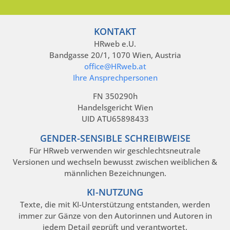
KONTAKT
HRweb e.U.
Bandgasse 20/1, 1070 Wien, Austria
office@HRweb.at
Ihre Ansprechpersonen
FN 350290h
Handelsgericht Wien
UID ATU65898433
GENDER-SENSIBLE SCHREIBWEISE
Für HRweb verwenden wir geschlechtsneutrale
Versionen und wechseln bewusst zwischen weiblichen &
männlichen Bezeichnungen.
KI-NUTZUNG
Texte, die mit KI-Unterstützung entstanden, werden
immer zur Gänze von den Autorinnen und Autoren in
jedem Detail geprüft und verantwortet.