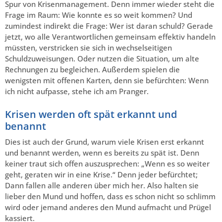
Spur von Krisenmanagement. Denn immer wieder steht die
Frage im Raum: Wie konnte es so weit kommen? Und
zumindest indirekt die Frage: Wer ist daran schuld? Gerade
jetzt, wo alle Verantwortlichen gemeinsam effektiv handeln
müssten, verstricken sie sich in wechselseitigen
Schuldzuweisungen. Oder nutzen die Situation, um alte
Rechnungen zu begleichen. Außerdem spielen die
wenigsten mit offenen Karten, denn sie befürchten: Wenn
ich nicht aufpasse, stehe ich am Pranger.
Krisen werden oft spät erkannt und
benannt
Dies ist auch der Grund, warum viele Krisen erst erkannt
und benannt werden, wenn es bereits zu spät ist. Denn
keiner traut sich offen auszusprechen: „Wenn es so weiter
geht, geraten wir in eine Krise.“ Denn jeder befürchtet;
Dann fallen alle anderen über mich her. Also halten sie
lieber den Mund und hoffen, dass es schon nicht so schlimm
wird oder jemand anderes den Mund aufmacht und Prügel
kassiert.