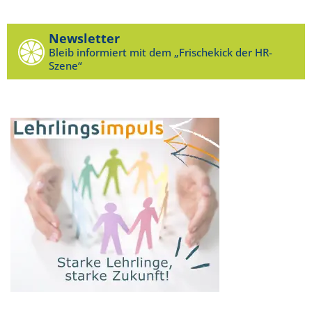
Newsletter
Bleib informiert mit dem „Frischekick der HR-
Szene“