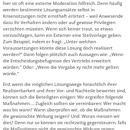
hier ist oft eine externe Moderation hilfreich. Denn häufig
werden bestimmte Lösungsansätze selbst in
Krisensitzungen nicht ernsthaft erörtert – weil Anwesende
dazu ihr Verhalten ändern oder auf gewisse Privilegien
verzichten müssten. Wenn sich keiner traut, so etwas
vorzuschlagen, kann ein Externer eine Steilvorlage geben.
Zum Beispiel, indem er fragt: „Unter welchen
Voraussetzungen könnte diese Lösung doch realisiert
werden?“ Dann folgen plötzlich auch Aussagen wie: „Wenn
die Entscheidungsbefugnisse des Vertriebs erweitert
würden.“ Oder: „Wenn die Vorgabe xy nicht mehr gelten
würde.“
Erst wenn die möglichen Lösungswege hinsichtlich ihrer
Realisierbarkeit und ihrer Vor- und Nachteile bewertet sind,
können sich die Beteiligten einigen: Wir ergreifen folgende
Maßnahmen…. Zugleich sollten sie vereinbaren: Wer macht
was bis wann? Wann überprüfen wir, ob die Maßnahmen
die gewünschte Wirkung zeigen? Und: Woran messen wir
dies? Denn nur so können sie rechtzeitig gegensteuern, falls
die Maßnahmen nicht die gewünschte Wirkung zeigen.