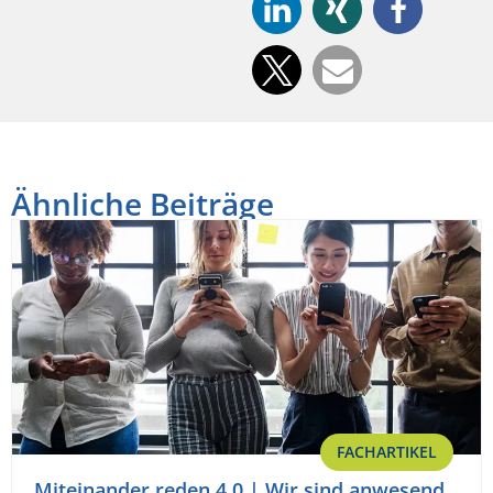
Ähnliche Beiträge
FACHARTIKEL
Miteinander reden 4.0 | Wir sind anwesend,