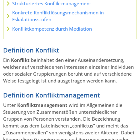
Strukturiertes Konfliktmanagement
Konkrete Konfliktlösungsmechanismen in
Eskalationsstufen
Konfliktkompetenz durch Mediation
Definition Konflikt
Ein
Konflikt
beinhaltet den einer Auseinandersetzung,
welcher auf verschiedenen Interessen einzelner Individuen
oder sozialer Gruppierungen beruht und auf verschiedene
Weise festgelegt ist und ausgetragen werden kann.
Definition Konfliktmanagement
Unter
Konfliktmanagement
wird im Allgemeinen die
Steuerung von Zusammenstößen unterschiedlicher
Gruppen von Personen verstanden. Die Bezeichnung
kommt aus dem Lateinischen „conflictus“ und meint das
„Zusammenprallen“ von wenigstens zweier Akteure. Dabei
können diese Gruppierungen und Personen voneinander