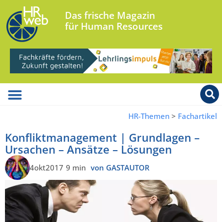
Das frische Magazin
für Human Resources
HR-Themen
>
Fachartikel
Konfliktmanagement | Grundlagen –
Ursachen – Ansätze – Lösungen
4okt2017
9 min
von GASTAUTOR