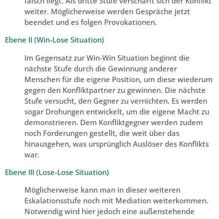
falsch liegt. Als dritte Stufe verschärft sich der Konflikt
weiter. Möglicherweise werden Gespräche jetzt
beendet und es folgen Provokationen.
Ebene II (Win-Lose Situation)
Im Gegensatz zur Win-Win Situation beginnt die
nächste Stufe durch die Gewinnung anderer
Menschen für die eigene Position, um diese wiederum
gegen den Konfliktpartner zu gewinnen. Die nächste
Stufe versucht, den Gegner zu vernichten. Es werden
sogar Drohungen entwickelt, um die eigene Macht zu
demonstrieren. Dem Konfliktgegner werden zudem
noch Forderungen gestellt, die weit über das
hinausgehen, was ursprünglich Auslöser des Konflikts
war.
Ebene III (Lose-Lose Situation)
Möglicherweise kann man in dieser weiteren
Eskalationsstufe noch mit Mediation weiterkommen.
Notwendig wird hier jedoch eine außenstehende