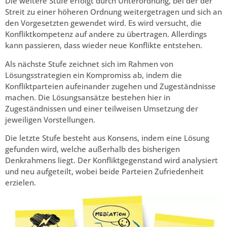
Die weitere Stufe erfolgt durch Unterordnung, bei der der
Streit zu einer höheren Ordnung weitergetragen und sich an
den Vorgesetzten gewendet wird. Es wird versucht, die
Konfliktkompetenz auf andere zu übertragen. Allerdings
kann passieren, dass wieder neue Konflikte entstehen.
Als nächste Stufe zeichnet sich im Rahmen von
Lösungsstrategien ein Kompromiss ab, indem die
Konfliktparteien aufeinander zugehen und Zugeständnisse
machen. Die Lösungsansätze bestehen hier in
Zugeständnissen und einer teilweisen Umsetzung der
jeweiligen Vorstellungen.
Die letzte Stufe besteht aus Konsens, indem eine Lösung
gefunden wird, welche außerhalb des bisherigen
Denkrahmens liegt. Der Konfliktgegenstand wird analysiert
und neu aufgeteilt, wobei beide Parteien Zufriedenheit
erzielen.