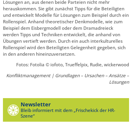
Lösungen an, aus denen beide Parteien nicht mehr
herauskommen. Sie gibt zunächst Tipps für die Beteiligten
und entwickelt Modelle für Lösungen zum Beispiel durch ein
Rollenspiel. Anhand theoretischer Denkmodelle, wie zum
Beispiel dem Eisbergmodell oder dem Dramadreieck
werden Tipps und Techniken entwickelt, die anhand von
Übungen vertieft werden. Durch ein auch interkulturelles
Rollenspiel wird den Beteiligten Gelegenheit gegeben, sich
in den anderen hineinzuversetzen.
Fotos: Fotolia © iofoto, Trueffelpix, Rudie, wickerwood
Konfliktmanagement | Grundlagen – Ursachen – Ansätze –
Lösungen
Newsletter
Bleib informiert mit dem „Frischekick der HR-
Szene“