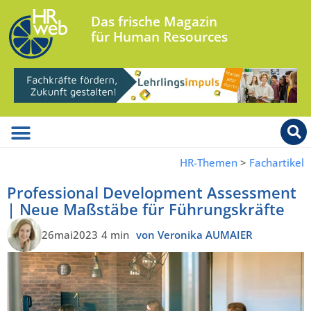
Das frische Magazin
für Human Resources
HR-Themen
>
Fachartikel
Professional Development Assessment
| Neue Maßstäbe für Führungskräfte
26mai2023
4 min
von Veronika AUMAIER