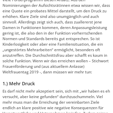
Nominierungen der Aufsichtsrätinnen etwa wissen wir, dass
eine Quote ein probates Mittel darstellt, um den Druck zu
erhöhen. Klare Ziele sind also unumgänglich und auch
sinnvoll. Allerdings zeigt sich auch, dass zuallererst jene
Damen in Funktionen kommen, deren Anpassungsleistung
gering ist, die also den in der Funktion vorherrschenden
Normen und Standards bereits gut entsprechen. So ist
Kinderlosigkeit oder aber eine Familiensituation, die ein
„ungestörtes Mehrarbeiten“ ermöglicht, besonders oft
anzutreffen. Die Durchschnittsfrau aber schafft es kaum in
solche Funktion. Wenn wir das erreichen wollen – Stichwort
Frauenförderung und (aus aktuellem Anlasse)
Weltfrauentag 2019 -, dann müssen wir mehr tun:
1.) Mehr Druck
Es darf nicht mehr akzeptiert sein, sich mit „wir haben es eh
versucht, aber keine gefunden“ durchzuschummeln. Viel
mehr muss man die Erreichung der vereinbarten Ziele
endlich an klare positive wie negative Konsequenzen für