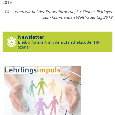
2019
Wo stehen wir bei der Frauenförderung? | Kleines Plädoyer
zum kommenden Weltfrauentag 2019
Newsletter
Bleib informiert mit dem „Frischekick der HR-
Szene“