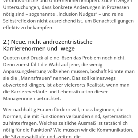
Verantwortliche und Unternehmen knüpfen. Zudem zeigen
Untersuchungen, dass konkrete Änderungen in Prozessen
nötig sind – sogenannte „Inclusion Nudges“ – und reine
Selbstreflexion nicht ausreichend ist, um Benachteiligungen
effektiv zu bekämpfen.
2.) Neue, nicht androzentristische
Karrierenormen und -wege
Quoten und Druck alleine lösen das Problem noch nicht.
Denn zuerst fällt die Wahl auf jene, die wenig
Anpassungsleistung vollziehen müssen, boshaft könnte man
sie die „Mannsfrauen“ nennen. Das soll keineswegs
abwertend klingen, ist aber vielerorts Realität, wenn man
die Karriereverläufe und Lebenssituation dieser
Managerinnen betrachtet.
Wer nachhaltig Frauen fördern will, muss beginnen, die
Normen, die mit Funktionen verbunden sind, systematisch
zu hinterfragen. Welches zeitliche Ausmaß ist tatsächlich
nötig für die Funktion? Wie müssen wir die Kommunikation,
die Sitzungsabläufe und -zeiten, die