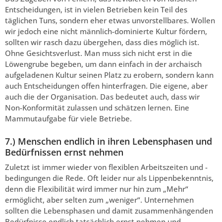
Entscheidungen, ist in vielen Betrieben kein Teil des
täglichen Tuns, sondern eher etwas unvorstellbares. Wollen
wir jedoch eine nicht männlich-dominierte Kultur fördern,
sollten wir rasch dazu übergehen, dass dies möglich ist.
Ohne Gesichtsverlust. Man muss sich nicht erst in die
Löwengrube begeben, um dann einfach in der archaisch
aufgeladenen Kultur seinen Platz zu erobern, sondern kann
auch Entscheidungen offen hinterfragen. Die eigene, aber
auch die der Organisation. Das bedeutet auch, dass wir
Non-Konformität zulassen und schätzen lernen. Eine
Mammutaufgabe für viele Betriebe.
7.) Menschen endlich in ihren Lebensphasen und
Bedürfnissen ernst nehmen
Zuletzt ist immer wieder von flexiblen Arbeitszeiten und -
bedingungen die Rede. Oft leider nur als Lippenbekenntnis,
denn die Flexibilität wird immer nur hin zum „Mehr“
ermöglicht, aber selten zum „weniger“. Unternehmen
sollten die Lebensphasen und damit zusammenhängenden
Bedürfnisse endlich tatsächlich ernst nehmen und