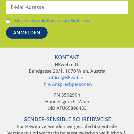
Ich akzeptiere die Datenschutz-Richtlinien.
KONTAKT
HRweb e.U.
Bandgasse 20/1, 1070 Wien, Austria
office@HRweb.at
Ihre Ansprechpersonen
FN 350290h
Handelsgericht Wien
UID ATU65898433
GENDER-SENSIBLE SCHREIBWEISE
Für HRweb verwenden wir geschlechtsneutrale
Versionen und wechseln bewusst zwischen weiblichen &