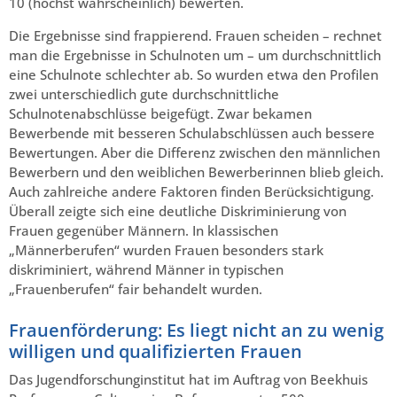
10 (höchst wahrscheinlich) bewerten.
Die Ergebnisse sind frappierend. Frauen scheiden – rechnet
man die Ergebnisse in Schulnoten um – um durchschnittlich
eine Schulnote schlechter ab. So wurden etwa den Profilen
zwei unterschiedlich gute durchschnittliche
Schulnotenabschlüsse beigefügt. Zwar bekamen
Bewerbende mit besseren Schulabschlüssen auch bessere
Bewertungen. Aber die Differenz zwischen den männlichen
Bewerbern und den weiblichen Bewerberinnen blieb gleich.
Auch zahlreiche andere Faktoren finden Berücksichtigung.
Überall zeigte sich eine deutliche Diskriminierung von
Frauen gegenüber Männern. In klassischen
„Männerberufen“ wurden Frauen besonders stark
diskriminiert, während Männer in typischen
„Frauenberufen“ fair behandelt wurden.
Frauenförderung: Es liegt nicht an zu wenig
willigen und qualifizierten Frauen
Das Jugendforschunginstitut hat im Auftrag von Beekhuis