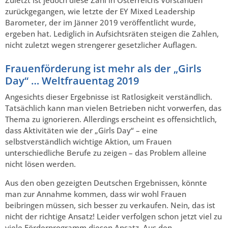
Zuletzt ist jedoch diese Zahl in Österreichs Vorständen
zurückgegangen, wie letzte der EY Mixed Leadership
Barometer, der im Jänner 2019 veröffentlicht wurde,
ergeben hat. Lediglich in Aufsichtsräten steigen die Zahlen,
nicht zuletzt wegen strengerer gesetzlicher Auflagen.
Frauenförderung ist mehr als der „Girls
Day“ … Weltfrauentag 2019
Angesichts dieser Ergebnisse ist Ratlosigkeit verständlich.
Tatsächlich kann man vielen Betrieben nicht vorwerfen, das
Thema zu ignorieren. Allerdings erscheint es offensichtlich,
dass Aktivitäten wie der „Girls Day“ – eine
selbstverständlich wichtige Aktion, um Frauen
unterschiedliche Berufe zu zeigen – das Problem alleine
nicht lösen werden.
Aus den oben gezeigten Deutschen Ergebnissen, könnte
man zur Annahme kommen, dass wir wohl Frauen
beibringen müssen, sich besser zu verkaufen. Nein, das ist
nicht der richtige Ansatz! Leider verfolgen schon jetzt viel zu
viele Förderprogramm diesen Ansatz. Aus den