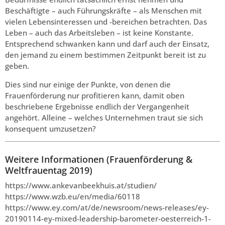
Beschäftigte – auch Führungskräfte – als Menschen mit
vielen Lebensinteressen und -bereichen betrachten. Das
Leben – auch das Arbeitsleben – ist keine Konstante.
Entsprechend schwanken kann und darf auch der Einsatz,
den jemand zu einem bestimmen Zeitpunkt bereit ist zu
geben.
Dies sind nur einige der Punkte, von denen die
Frauenförderung nur profitieren kann, damit oben
beschriebene Ergebnisse endlich der Vergangenheit
angehört. Alleine – welches Unternehmen traut sie sich
konsequent umzusetzen?
Weitere Informationen (Frauenförderung &
Weltfrauentag 2019)
https://www.ankevanbeekhuis.at/studien/
https://www.wzb.eu/en/media/60118
https://www.ey.com/at/de/newsroom/news-releases/ey-
20190114-ey-mixed-leadership-barometer-oesterreich-1-