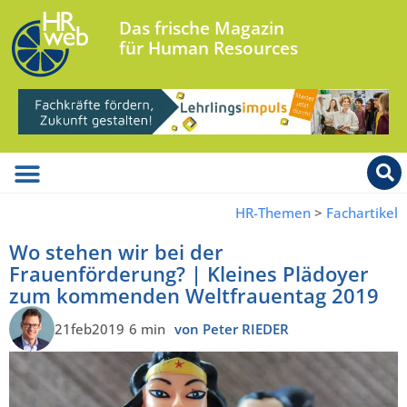
Das frische Magazin
für Human Resources
HR-Themen
>
Fachartikel
Wo stehen wir bei der
Frauenförderung? | Kleines Plädoyer
zum kommenden Weltfrauentag 2019
21feb2019
6 min
von Peter RIEDER