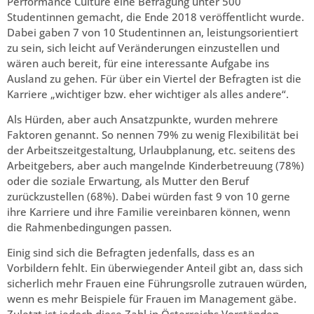
Performance Culture eine Befragung unter 500
Studentinnen gemacht, die Ende 2018 veröffentlicht wurde.
Dabei gaben 7 von 10 Studentinnen an, leistungsorientiert
zu sein, sich leicht auf Veränderungen einzustellen und
wären auch bereit, für eine interessante Aufgabe ins
Ausland zu gehen. Für über ein Viertel der Befragten ist die
Karriere „wichtiger bzw. eher wichtiger als alles andere“.
Als Hürden, aber auch Ansatzpunkte, wurden mehrere
Faktoren genannt. So nennen 79% zu wenig Flexibilität bei
der Arbeitszeitgestaltung, Urlaubplanung, etc. seitens des
Arbeitgebers, aber auch mangelnde Kinderbetreuung (78%)
oder die soziale Erwartung, als Mutter den Beruf
zurückzustellen (68%). Dabei würden fast 9 von 10 gerne
ihre Karriere und ihre Familie vereinbaren können, wenn
die Rahmenbedingungen passen.
Einig sind sich die Befragten jedenfalls, dass es an
Vorbildern fehlt. Ein überwiegender Anteil gibt an, dass sich
sicherlich mehr Frauen eine Führungsrolle zutrauen würden,
wenn es mehr Beispiele für Frauen im Management gäbe.