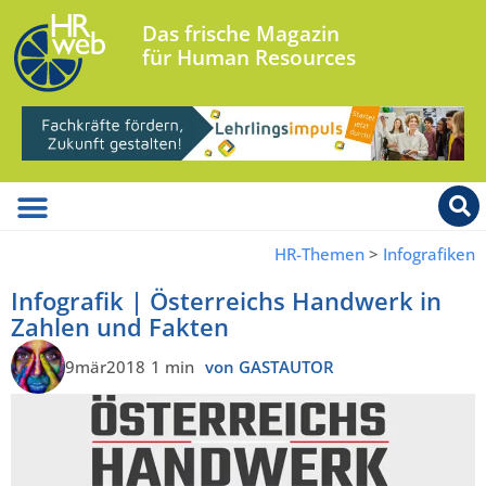
Das frische Magazin
für Human Resources
HR-Themen
>
Infografiken
Infografik | Österreichs Handwerk in
Zahlen und Fakten
9mär2018
1 min
von GASTAUTOR