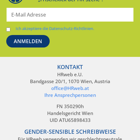
Ich akzeptiere die Datenschutz-Richtlinien.
KONTAKT
HRweb e.U.
Bandgasse 20/1, 1070 Wien, Austria
office@HRweb.at
Ihre Ansprechpersonen
FN 350290h
Handelsgericht Wien
UID ATU65898433
GENDER-SENSIBLE SCHREIBWEISE
Für HRweb verwenden wir geschlechtsneutrale