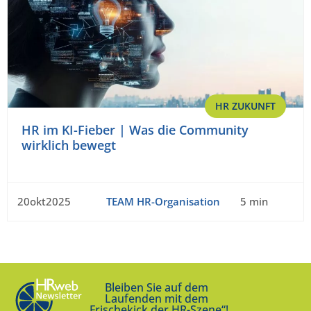
HR ZUKUNFT
HR im KI-Fieber | Was die Community
wirklich bewegt
20okt2025
TEAM HR-Organisation
5 min
Bleiben Sie auf dem
Laufenden mit dem
„Frischekick der HR-Szene“!