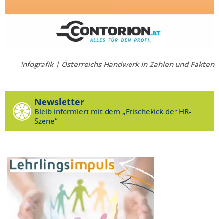
Infografik | Österreichs Handwerk in Zahlen und Fakten
Newsletter
Bleib informiert mit dem „Frischekick der HR-
Szene“