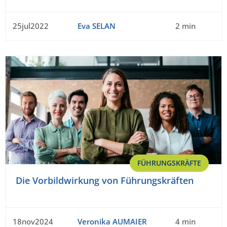
25jul2022
Eva SELAN
2 min
FÜHRUNGSKRÄFTE
Die Vorbildwirkung von Führungskräften
18nov2024
Veronika AUMAIER
4 min