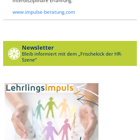
interdisziplinäre Erfahrung.
www.impulse-beratung.com
Newsletter
Bleib informiert mit dem „Frischekick der HR-
Szene“