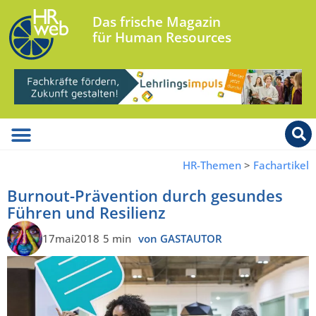
Das frische Magazin
für Human Resources
HR-Themen
>
Fachartikel
Burnout-Prävention durch gesundes
Führen und Resilienz
17mai2018
5 min
von GASTAUTOR