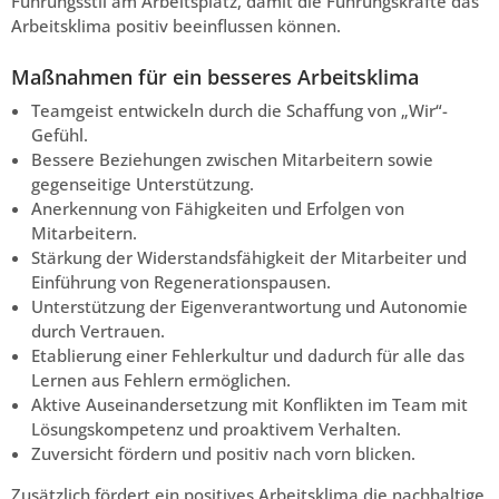
Führungsstil am Arbeitsplatz, damit die Führungskräfte das
Arbeitsklima positiv beeinflussen können.
Maßnahmen für ein besseres Arbeitsklima
Teamgeist entwickeln durch die Schaffung von „Wir“-
Gefühl.
Bessere Beziehungen zwischen Mitarbeitern sowie
gegenseitige Unterstützung.
Anerkennung von Fähigkeiten und Erfolgen von
Mitarbeitern.
Stärkung der Widerstandsfähigkeit der Mitarbeiter und
Einführung von Regenerationspausen.
Unterstützung der Eigenverantwortung und Autonomie
durch Vertrauen.
Etablierung einer Fehlerkultur und dadurch für alle das
Lernen aus Fehlern ermöglichen.
Aktive Auseinandersetzung mit Konflikten im Team mit
Lösungskompetenz und proaktivem Verhalten.
Zuversicht fördern und positiv nach vorn blicken.
Zusätzlich fördert ein positives Arbeitsklima die nachhaltige