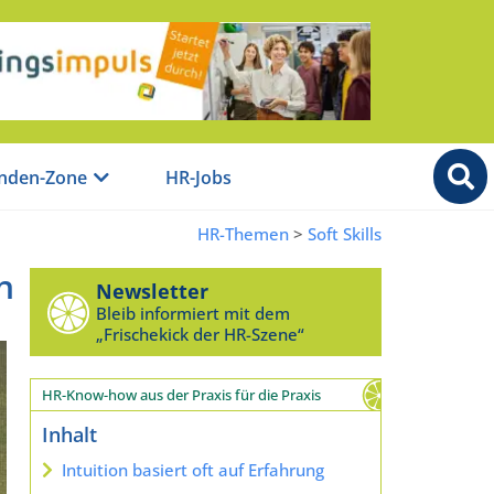
nden-Zone
HR-Jobs
HR-Themen
>
Soft Skills
n
Newsletter
Bleib informiert mit dem
„Frischekick der HR-Szene“
HR-Know-how aus der Praxis für die Praxis
Inhalt
Intuition basiert oft auf Erfahrung