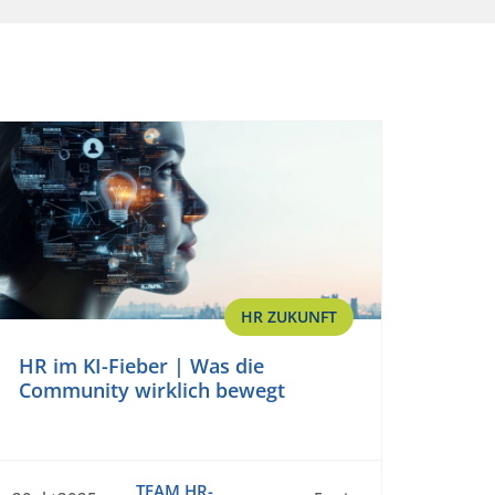
HR ZUKUNFT
HR im KI-Fieber | Was die
Community wirklich bewegt
TEAM HR-