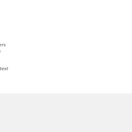
ers
e
text