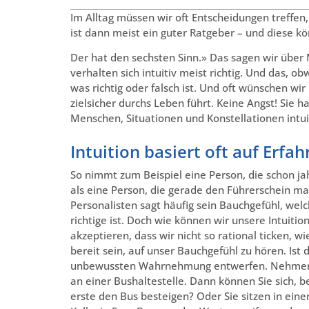
Im Alltag müssen wir oft Entscheidungen treffen
ist dann meist ein guter Ratgeber – und diese kö
Der hat den sechsten Sinn.» Das sagen wir über 
verhalten sich intuitiv meist richtig. Und das, ob
was richtig oder falsch ist. Und oft wünschen wi
zielsicher durchs Leben führt. Keine Angst! Sie h
Menschen, Situationen und Konstellationen intuiti
Intuition basiert oft auf Erfa
So nimmt zum Beispiel eine Person, die schon ja
als eine Person, die gerade den Führerschein ma
Personalisten sagt häufig sein Bauchgefühl, welc
richtige ist. Doch wie können wir unsere Intuitio
akzeptieren, dass wir nicht so rational ticken, 
bereit sein, auf unser Bauchgefühl zu hören. Ist 
unbewussten Wahrnehmung entwerfen. Nehmen wi
an einer Bushaltestelle. Dann können Sie sich,
erste den Bus besteigen? Oder Sie sitzen in ei