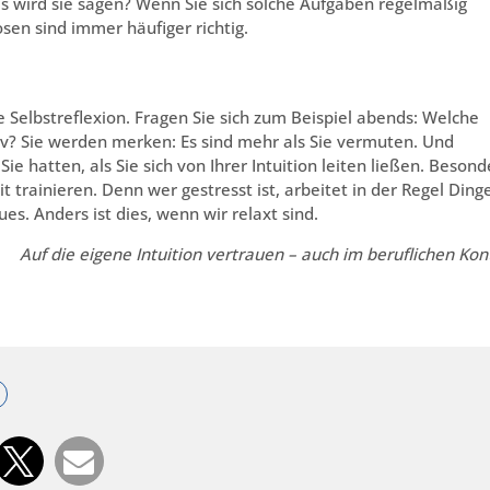
as wird sie sagen? Wenn Sie sich solche Aufgaben regelmäßig
osen sind immer häufiger richtig.
die Selbstreflexion. Fragen Sie sich zum Beispiel abends: Welche
iv? Sie werden merken: Es sind mehr als Sie vermuten. Und
ie hatten, als Sie sich von Ihrer Intuition leiten ließen. Besond
it trainieren. Denn wer gestresst ist, arbeitet in der Regel Ding
ues. Anders ist dies, wenn wir relaxt sind.
Auf die eigene Intuition vertrauen – auch im beruflichen Kon