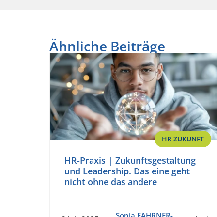
Ähnliche Beiträge
HR ZUKUNFT
HR-Praxis | Zukunftsgestaltung
und Leadership. Das eine geht
nicht ohne das andere
Sonja FAHRNER-