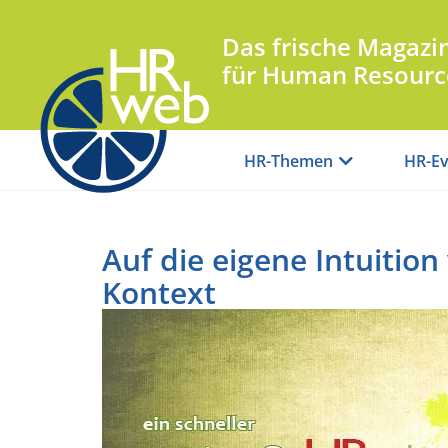
Das frische Magazi
für Human Resourc
HR-Themen
HR-Ev
Auf die eigene Intuition
Kontext