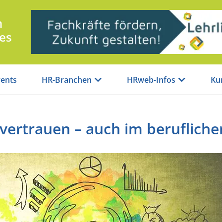
n
es
ents
HR-Branchen
HRweb-Infos
Ku
 vertrauen – auch im berufliche