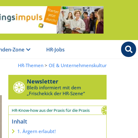
nden-Zone
HR-Jobs
HR-Themen
>
OE & Unternehmenskultur
Newsletter
Bleib informiert mit dem
„Frischekick der HR-Szene“
HR-Know-how aus der Praxis für die Praxis
Inhalt
1. Ärgern erlaubt!