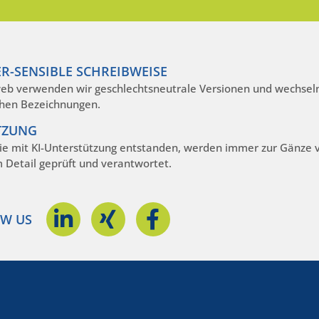
R-SENSIBLE SCHREIBWEISE
eb verwenden wir geschlechtsneutrale Versionen und wechseln
hen Bezeichnungen.
TZUNG
die mit KI-Unterstützung entstanden, werden immer zur Gänze
m Detail geprüft und verantwortet.
W US