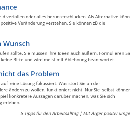
hance
leid verfallen oder alles herunterschlucken. Als Alternative kön
e positive Veränderung verstehen. Sie können zB die
en Wunsch
laufen sollte. Sie müssen Ihre Ideen auch äußern. Formulieren Si
t keine Bitte und wird meist mit Ablehnung beantwortet.
 nicht das Problem
t auf eine Lösung fokussiert. Was stört Sie an der
re ändern zu wollen, funktioniert nicht. Nur Sie selbst könne
spiel konkretere Aussagen darüber machen, was Sie sich
g erleben.
5 Tipps für den Arbeitsalltag | Mit Ärger positiv umg