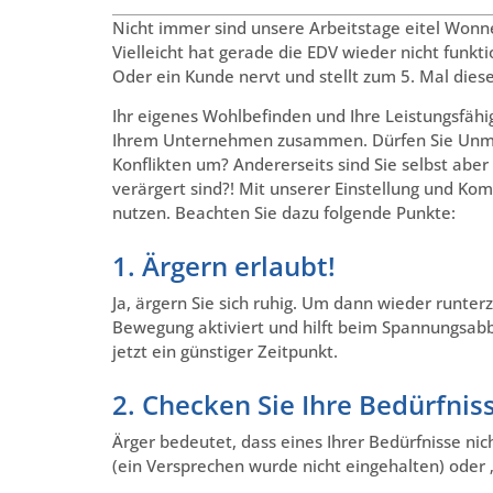
Nicht immer sind unsere Arbeitstage eitel Wonn
Vielleicht hat gerade die EDV wieder nicht funkt
Oder ein Kunde nervt und stellt zum 5. Mal diese
Ihr eigenes Wohlbefinden und Ihre Leistungsfähig
Ihrem Unternehmen zusammen. Dürfen Sie Unmut
Konflikten um? Andererseits sind Sie selbst aber
verärgert sind?! Mit unserer Einstellung und K
nutzen. Beachten Sie dazu folgende Punkte:
1. Ärgern erlaubt!
Ja, ärgern Sie sich ruhig. Um dann wieder runter
Bewegung aktiviert und hilft beim Spannungsabba
jetzt ein günstiger Zeitpunkt.
2. Checken Sie Ihre Bedürfnis
Ärger bedeutet, dass eines Ihrer Bedürfnisse nich
(ein Versprechen wurde nicht eingehalten) oder