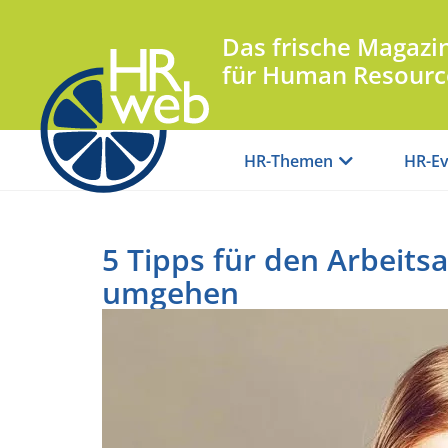
Das frische Magazi
für Human Resourc
HR-Themen
HR-Ev
5 Tipps für den Arbeitsa
umgehen