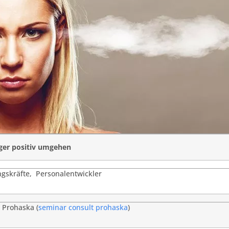
ger positiv umgehen
gskräfte, Personalentwickler
 Prohaska (
seminar consult prohaska
)