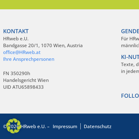
KONTAKT
GENDE
HRweb e.U.
Für HRw
Bandgasse 20/1, 1070 Wien, Austria
männlic
office@HRweb.at
KI-NU
Ihre Ansprechpersonen
Texte, 
in jede
FN 350290h
Handelsgericht Wien
UID ATU65898433
FOLLO
© 2026 HRweb e.U. –
Impressum
Datenschutz