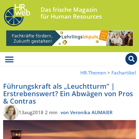
Das frische Magazin
für Human Resources
HR-Themen
>
Fachartikel
Führungskraft als „Leuchtturm“ |
Erstrebenswert? Ein Abwägen von Pros
& Contras
13aug2018
2 min
von Veronika AUMAIER