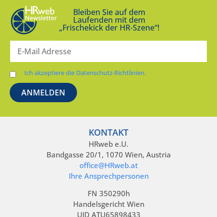
Bleiben Sie auf dem
Laufenden mit dem
„Frischekick der HR-Szene“!
Ich akzeptiere die Datenschutz-Richtlinien.
KONTAKT
HRweb e.U.
Bandgasse 20/1, 1070 Wien, Austria
office@HRweb.at
Ihre Ansprechpersonen
FN 350290h
Handelsgericht Wien
UID ATU65898433