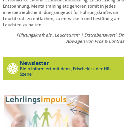
Entspannung, Mentaltraining etc gehören somit in jedes
innerbetriebliche Bildungsangebot für Führungskräfte, um
Leuchtkraft zu entfachen, zu entwickeln und beständig am
Leuchten zu halten.
Führungskraft als „Leuchtturm“ | Erstrebenswert? Ein
Abwägen von Pros & Contras
Newsletter
Bleib informiert mit dem „Frischekick der HR-
Szene“