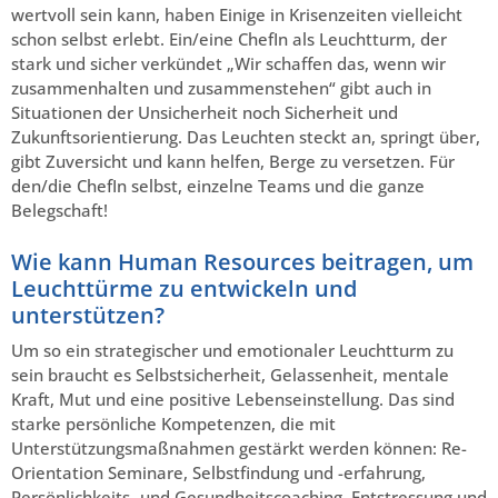
wertvoll sein kann, haben Einige in Krisenzeiten vielleicht
schon selbst erlebt. Ein/eine ChefIn als Leuchtturm, der
stark und sicher verkündet „Wir schaffen das, wenn wir
zusammenhalten und zusammenstehen“ gibt auch in
Situationen der Unsicherheit noch Sicherheit und
Zukunftsorientierung. Das Leuchten steckt an, springt über,
gibt Zuversicht und kann helfen, Berge zu versetzen. Für
den/die ChefIn selbst, einzelne Teams und die ganze
Belegschaft!
Wie kann Human Resources beitragen, um
Leuchttürme zu entwickeln und
unterstützen?
Um so ein strategischer und emotionaler Leuchtturm zu
sein braucht es Selbstsicherheit, Gelassenheit, mentale
Kraft, Mut und eine positive Lebenseinstellung. Das sind
starke persönliche Kompetenzen, die mit
Unterstützungsmaßnahmen gestärkt werden können: Re-
Orientation Seminare, Selbstfindung und -erfahrung,
Persönlichkeits- und Gesundheitscoaching, Entstressung und