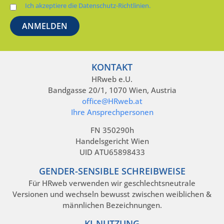
Ich akzeptiere die Datenschutz-Richtlinien.
KONTAKT
HRweb e.U.
Bandgasse 20/1, 1070 Wien, Austria
office@HRweb.at
Ihre Ansprechpersonen
FN 350290h
Handelsgericht Wien
UID ATU65898433
GENDER-SENSIBLE SCHREIBWEISE
Für HRweb verwenden wir geschlechtsneutrale
Versionen und wechseln bewusst zwischen weiblichen &
männlichen Bezeichnungen.
KI-NUTZUNG