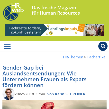
Das frische Magazin
für Human Resources
HR-Themen
>
Fachartikel
Gender Gap bei
Auslandsentsendungen: Wie
Unternehmen Frauen als Expats
fördern können
29nov2018
3 min
von Karin SCHREINER