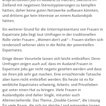
Zielland mit negativen Stereotypisierungen zu kämpfen
hätten, daher keine guten Netzwerke aufbauen könnten,
und drittens gar kein Interesse an einem Auslandsjob
hätten.
Ein weiterer Grund für die Unterrepräsentanz von Frauen in
Expatriate Jobs liegt laut Umfragen in der traditionellen
Rolle vieler Frauen:
„Women don’t ask“
– Frauen stellen sich
tendenziell seltener aktiv in die Reihe der potentiellen
Expatriates.
Einige dieser Vorurteile lassen sich leicht entkräften: Denn
Umfragen zeigen auch auf, dass im Ausland Frauen in
Expatriate Jobs gar nicht negativ gesehen werden und dass
sie ihren Job sehr gut machen. Eine ernüchternde Tatsache
aber kann nicht entkräftet werden: Bis heute ist es für
weibliche Expatriates schwierig, Arbeits- und Privatleben
gut unter einen Hut zu bringen. Viele Frauen in
Auslandsjobs sind daher Single, mitunter auch
Alleinerziehende. Das Thema „Double-Career“, die Lösung
für viele Paare, die sich ins gleiche Land entsenden lassen