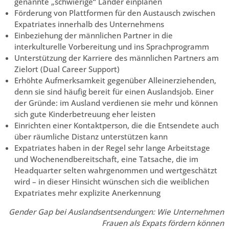
genannte „schwierige“ Länder einplanen
Förderung von Plattformen für den Austausch zwischen
Expatriates innerhalb des Unternehmens
Einbeziehung der männlichen Partner in die
interkulturelle Vorbereitung und ins Sprachprogramm
Unterstützung der Karriere des männlichen Partners am
Zielort (Dual Career Support)
Erhöhte Aufmerksamkeit gegenüber Alleinerziehenden,
denn sie sind häufig bereit für einen Auslandsjob. Einer
der Gründe: im Ausland verdienen sie mehr und können
sich gute Kinderbetreuung eher leisten
Einrichten einer Kontaktperson, die die Entsendete auch
über räumliche Distanz unterstützen kann
Expatriates haben in der Regel sehr lange Arbeitstage
und Wochenendbereitschaft, eine Tatsache, die im
Headquarter selten wahrgenommen und wertgeschätzt
wird – in dieser Hinsicht wünschen sich die weiblichen
Expatriates mehr explizite Anerkennung
Gender Gap bei Auslandsentsendungen: Wie Unternehmen
Frauen als Expats fördern können