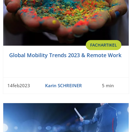
FACHARTIKEL
Global Mobility Trends 2023 & Remote Work
14feb2023
Karin SCHREINER
5 min