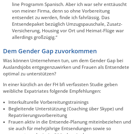
line Programm Spanisch. Aber ich war sehr enttäuscht
von meiner Firma, denn so ohne Vorbereitung
entsendet zu werden, finde ich fahrlässig. Das
Entsendepaket bezüglich Umzugspauschale, Zusatz-
Versicherung, Housing vor Ort und Heimat-Flüge war
allerdings großzügig.“
Dem Gender Gap zuvorkommen
Was können Unternehmen tun, um dem Gender Gap bei
Auslandsjobs entgegenzuwirken und Frauen als Entsendete
optimal zu unterstützen?
In einer kürzlich an der FH bfi verfassten Studie geben
weibliche Expatriates folgende Empfehlungen:
Interkulturelle Vorbereitungstrainings
Begleitende Unterstützung (Coaching über Skype) und
Repatriierungsvorbereitung
Frauen aktiv in die Entsende-Planung miteinbeziehen und
sie auch für mehrjährige Entsendungen sowie so