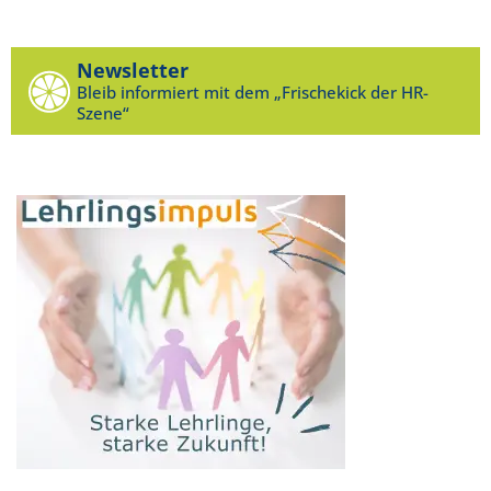
Newsletter
Bleib informiert mit dem „Frischekick der HR-
Szene“