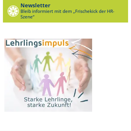
Newsletter
Bleib informiert mit dem „Frischekick der HR-
Szene“