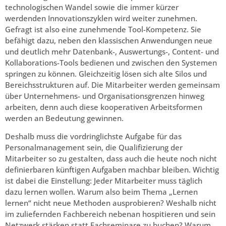
technologischen Wandel sowie die immer kürzer
werdenden Innovationszyklen wird weiter zunehmen.
Gefragt ist also eine zunehmende Tool-Kompetenz. Sie
befähigt dazu, neben den klassischen Anwendungen neue
und deutlich mehr Datenbank-, Auswertungs-, Content- und
Kollaborations-Tools bedienen und zwischen den Systemen
springen zu können. Gleichzeitig lösen sich alte Silos und
Bereichsstrukturen auf. Die Mitarbeiter werden gemeinsam
über Unternehmens- und Organisationsgrenzen hinweg
arbeiten, denn auch diese kooperativen Arbeitsformen
werden an Bedeutung gewinnen.
Deshalb muss die vordringlichste Aufgabe für das
Personalmanagement sein, die Qualifizierung der
Mitarbeiter so zu gestalten, dass auch die heute noch nicht
definierbaren künftigen Aufgaben machbar bleiben. Wichtig
ist dabei die Einstellung: Jeder Mitarbeiter muss täglich
dazu lernen wollen. Warum also beim Thema „Lernen
lernen“ nicht neue Methoden ausprobieren? Weshalb nicht
im zuliefernden Fachbereich nebenan hospitieren und sein
Netzwerk stärken statt Fachseminare zu buchen? Warum