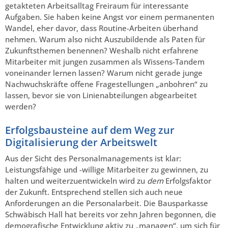
getakteten Arbeitsalltag Freiraum für interessante
Aufgaben. Sie haben keine Angst vor einem permanenten
Wandel, eher davor, dass Routine-Arbeiten überhand
nehmen. Warum also nicht Auszubildende als Paten für
Zukunftsthemen benennen? Weshalb nicht erfahrene
Mitarbeiter mit jungen zusammen als Wissens-Tandem
voneinander lernen lassen? Warum nicht gerade junge
Nachwuchskräfte offene Fragestellungen „anbohren“ zu
lassen, bevor sie von Linienabteilungen abgearbeitet
werden?
Erfolgsbausteine auf dem Weg zur
Digitalisierung der Arbeitswelt
Aus der Sicht des Personalmanagements ist klar:
Leistungsfähige und -willige Mitarbeiter zu gewin­nen, zu
halten und weiterzuentwickeln wird zu
dem
Erfolgsfaktor
der Zukunft. Entsprechend stellen sich auch neue
Anforderungen an die Personalarbeit. Die Bausparkasse
Schwäbisch Hall hat bereits vor zehn Jahren begonnen, die
demografische Entwicklung aktiv zu „managen“, um sich für