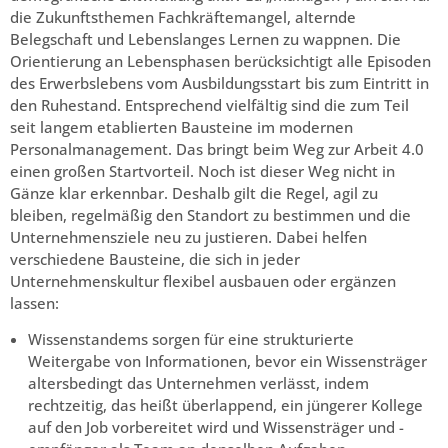
die Zukunftsthemen Fachkräftemangel, alternde
Belegschaft und Lebenslanges Lernen zu wappnen. Die
Orientierung an Lebensphasen berücksichtigt alle Episoden
des Erwerbslebens vom Ausbildungsstart bis zum Eintritt in
den Ruhestand. Entsprechend vielfältig sind die zum Teil
seit langem etablierten Bausteine im modernen
Personalmanagement. Das bringt beim Weg zur Arbeit 4.0
einen großen Startvorteil. Noch ist dieser Weg nicht in
Gänze klar erkennbar. Deshalb gilt die Regel, agil zu
bleiben, regelmäßig den Standort zu bestimmen und die
Unternehmensziele neu zu justieren. Dabei helfen
verschiedene Bausteine, die sich in jeder
Unternehmenskultur flexibel ausbauen oder ergänzen
lassen:
Wissenstandems sorgen für eine strukturierte
Weitergabe von Informationen, bevor ein Wissensträger
altersbedingt das Unternehmen verlässt, indem
rechtzeitig, das heißt überlappend, ein jüngerer Kollege
auf den Job vorbereitet wird und Wissensträger und -