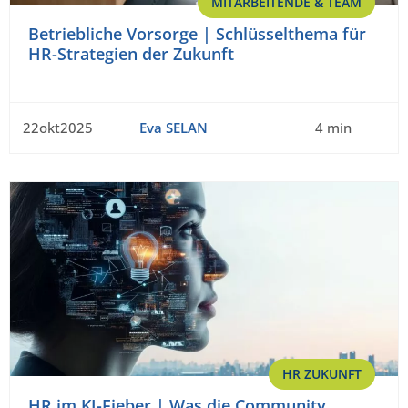
MITARBEITENDE & TEAM
Betriebliche Vorsorge | Schlüsselthema für
HR-Strategien der Zukunft
22okt2025
Eva SELAN
4 min
HR ZUKUNFT
HR im KI-Fieber | Was die Community