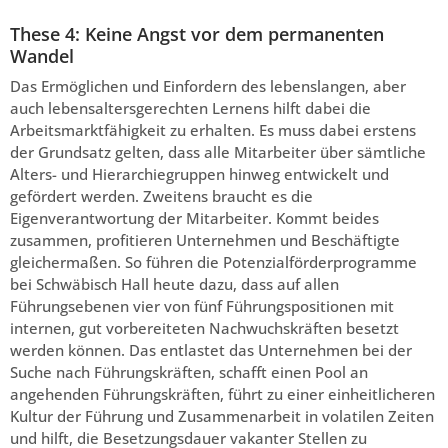
These 4: Keine Angst vor dem permanenten
Wandel
Das Ermöglichen und Einfordern des lebenslangen, aber
auch lebensaltersgerechten Lernens hilft dabei die
Arbeitsmarktfähigkeit zu erhalten. Es muss dabei erstens
der Grundsatz gelten, dass alle Mitarbeiter über sämtliche
Alters- und Hierarchiegruppen hinweg entwickelt und
gefördert werden. Zweitens braucht es die
Eigenverantwortung der Mitarbeiter. Kommt beides
zusammen, profitieren Unternehmen und Beschäftigte
gleichermaßen. So führen die Potenzialförderprogramme
bei Schwäbisch Hall heute dazu, dass auf allen
Führungsebenen vier von fünf Führungspositionen mit
internen, gut vorbereiteten Nachwuchskräften besetzt
werden können. Das entlastet das Unternehmen bei der
Suche nach Führungskräften, schafft einen Pool an
angehenden Führungskräften, führt zu einer einheitlicheren
Kultur der Führung und Zusammenarbeit in volatilen Zeiten
und hilft, die Besetzungsdauer vakanter Stellen zu