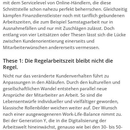
mit dem Servicelevel von Online-Händlern, die diese
Schnittstelle schon nahezu perfekt beherrschen. Gleichzeitig
kämpfen Finanzdienstleister noch mit tariflich gebundenen
Arbeitszeiten, die zum Beispiel Samstagsarbeit nur in
Ausnahmefällen und nur mit Zuschlägen zulässt. Doch
entlang von vier Leitsätzen oder Thesen lässt sich die Lücke
zwischen Kundenorientierung einerseits und
Mitarbeiterwünschen andererseits vermessen.
These 1: Die Regelarbeitszeit bleibt nicht die
Regel.
Nicht nur das veränderte Kundenverhalten führt zu
Anpassungen in den Abläufen. Durch den kulturellen und
gesellschaftlichen Wandel entstehen parallel neue
Ansprüche der Mitarbeiter an Arbeit. So sind die
Lebensentwürfe individueller und vielfältiger geworden,
klassische Rollenbilder weichen weiter auf. Der Wunsch
nach einer ausgewogeneren Work-Life-Balance nimmt zu.
Bei der Generation Y, die in die Digitalisierung der
Arbeitswelt hineinwächst, genauso wie bei den 30- bis 50-