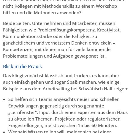
nicht Kollegen mit Methodenskills zu einem Workshop
bitten und die Methoden anwenden?
Beide Seiten, Unternehmen und Mitarbeiter, müssen
Fähigkeiten wie Problemlösungskompetenz, Kreativität,
Kommunikationsstärke oder die Fähigkeit zu
ganzheitlichem und vernetztem Denken entwickeln –
Kompetenzen, mit denen man für viele kommende
Problemstellungen und Aufgaben gewappnet ist.
Blick in die Praxis
Das klingt zunächst klassisch und trocken, es kann aber
auch einfach gehen und sogar Spaß machen, wie einige
Beispiele aus dem Arbeitsalltag bei Schwäbisch Hall zeigen:
So helfen sich Teams angesichts neuer und schneller
Entwicklungen gegenseitig durch so genannte
„Lernfenster“: Input durch einen Experten aus dem Haus
zu aktuellen Themen, Projekten oder regulatorischen
Fragestellungen, meist zwischen 15 bis 60 Minuten.
Wer sein Wissen teilen will, meldet sich bei einer