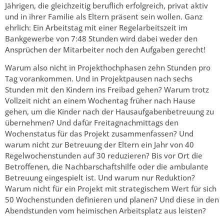
Jährigen, die gleichzeitig beruflich erfolgreich, privat aktiv
und in ihrer Familie als Eltern präsent sein wollen. Ganz
ehrlich: Ein Arbeitstag mit einer Regelarbeitszeit im
Bankgewerbe von 7:48 Stunden wird dabei weder den
Ansprüchen der Mitarbeiter noch den Aufgaben gerecht!
Warum also nicht in Projekthochphasen zehn Stunden pro
Tag voran­kommen. Und in Projektpausen nach sechs
Stunden mit den Kindern ins Freibad gehen? Warum trotz
Vollzeit nicht an einem Wochentag früher nach Hause
gehen, um die Kinder nach der Hausaufgabenbetreuung zu
übernehmen? Und dafür Freitagnachmittags den
Wochenstatus für das Projekt zusammenfassen? Und
warum nicht zur Betreuung der Eltern ein Jahr von 40
Regelwochenstunden auf 30 reduzieren? Bis vor Ort die
Betroffenen, die Nachbarschaftshilfe oder die ambulante
Betreuung eingespielt ist. Und warum nur Reduktion?
Warum nicht für ein Projekt mit strategischem Wert für sich
50 Wochenstunden definieren und planen? Und diese in den
Abendstunden vom heimischen Arbeitsplatz aus leisten?