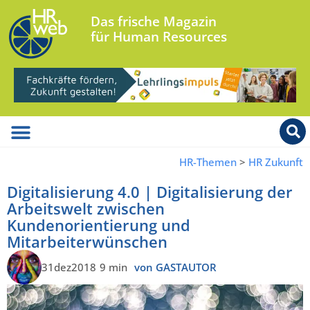
Das frische Magazin
für Human Resources
HR-Themen
>
HR Zukunft
Digitalisierung 4.0 | Digitalisierung der
Arbeitswelt zwischen
Kundenorientierung und
Mitarbeiterwünschen
31dez2018
9 min
von GASTAUTOR