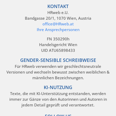
KONTAKT
HRweb e.U.
Bandgasse 20/1, 1070 Wien, Austria
office@HRweb.at
Ihre Ansprechpersonen
FN 350290h
Handelsgericht Wien
UID ATU65898433
GENDER-SENSIBLE SCHREIBWEISE
Für HRweb verwenden wir geschlechtsneutrale
Versionen und wechseln bewusst zwischen weiblichen &
männlichen Bezeichnungen.
KI-NUTZUNG
Texte, die mit KI-Unterstützung entstanden, werden
immer zur Gänze von den Autorinnen und Autoren in
jedem Detail geprüft und verantwortet.