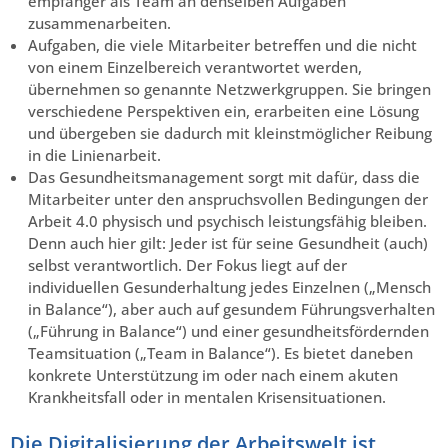
empfänger als Team an denselben Aufgaben
zusammenarbeiten.
Aufgaben, die viele Mitarbeiter betreffen und die nicht
von einem Einzelbereich verant­wortet werden,
übernehmen so genannte Netzwerkgruppen. Sie bringen
verschiedene Perspektiven ein, erarbeiten eine Lösung
und übergeben sie dadurch mit kleinstmöglicher Reibung
in die Linienarbeit.
Das Gesundheitsmanagement sorgt mit dafür, dass die
Mitarbeiter unter den anspruchs­vollen Bedingungen der
Arbeit 4.0 physisch und psychisch leistungs­fähig bleiben.
Denn auch hier gilt: Jeder ist für seine Gesundheit (auch)
selbst verantwortlich. Der Fokus liegt auf der
individuellen Gesunderhaltung jedes Einzelnen („Mensch
in Balance“), aber auch auf gesundem Führungsverhalten
(„Führung in Balance“) und einer gesundheits­fördernden
Teamsituation („Team in Balance“). Es bietet daneben
konkrete Unterstützung im oder nach einem akuten
Krankheitsfall oder in mentalen Krisensituationen.
Die Digitalisierung der Arbeitswelt ist