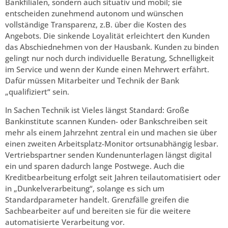
Bankfilialen, sondern auch situativ und mobil; sie
entscheiden zunehmend autonom und wünschen
vollständige Transparenz, z.B. über die Kosten des
Angebots. Die sinkende Loyalität erleichtert den Kunden
das Abschiednehmen von der Hausbank. Kunden zu binden
gelingt nur noch durch individuelle Beratung, Schnelligkeit
im Service und wenn der Kunde einen Mehrwert erfährt.
Dafür müssen Mitarbeiter und Technik der Bank
„qualifiziert“ sein.
In Sachen Technik ist Vieles längst Standard: Große
Bankinstitute scannen Kunden- oder Bankschreiben seit
mehr als einem Jahrzehnt zentral ein und machen sie über
einen zweiten Arbeitsplatz-Monitor ortsunabhängig lesbar.
Vertriebspartner senden Kundenunterlagen längst digital
ein und sparen dadurch lange Postwege. Auch die
Kreditbearbeitung erfolgt seit Jahren teilautomatisiert oder
in „Dunkelverarbeitung“, solange es sich um
Standardparameter handelt. Grenzfälle greifen die
Sachbearbeiter auf und bereiten sie für die weitere
automatisierte Verarbeitung vor.