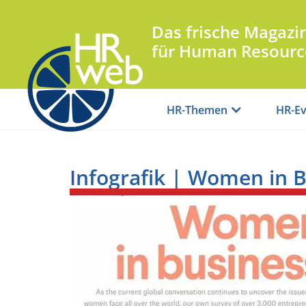
Das frische Magazi
für Human Resourc
HR-Themen
HR-Ev
Infografik | Women in 