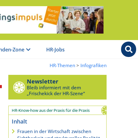
nden-Zone
HR-Jobs
HR-Themen
>
Infografiken
Newsletter
Bleib informiert mit dem
„Frischekick der HR-Szene“
HR-Know-how aus der Praxis für die Praxis
Inhalt
Frauen in der Wirtschaft zwischen
Sichtbarkeit und struktureller Realität