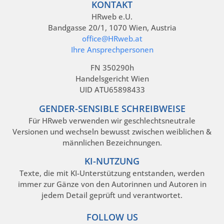
KONTAKT
HRweb e.U.
Bandgasse 20/1, 1070 Wien, Austria
office@HRweb.at
Ihre Ansprechpersonen
FN 350290h
Handelsgericht Wien
UID ATU65898433
GENDER-SENSIBLE SCHREIBWEISE
Für HRweb verwenden wir geschlechtsneutrale
Versionen und wechseln bewusst zwischen weiblichen &
männlichen Bezeichnungen.
KI-NUTZUNG
Texte, die mit KI-Unterstützung entstanden, werden
immer zur Gänze von den Autorinnen und Autoren in
jedem Detail geprüft und verantwortet.
FOLLOW US