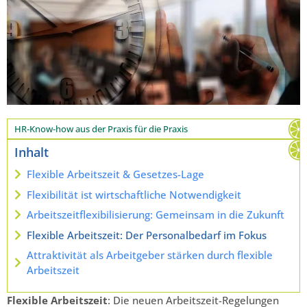
HR-Know-how aus der Praxis für die Praxis
Inhalt
Flexible Arbeitszeit & Gesetzes-Lage
Flexibilität ist wirtschaftliche Notwendigkeit
Arbeitszeitflexibilisierung: Gemeinsam in die Zukunft
Flexible Arbeitszeit: Der Personalbedarf im Fokus
Attraktivität als Arbeitgeber stärken durch flexible
Arbeitszeit
Flexible Arbeitszeit
: Die neuen Arbeitszeit-Regelungen