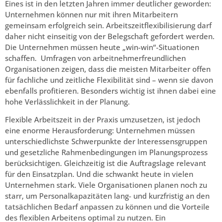
Eines ist in den letzten Jahren immer deutlicher geworden:
Unternehmen können nur mit ihren Mitarbeitern
gemeinsam erfolgreich sein. Arbeitszeitflexibilisierung darf
daher nicht einseitig von der Belegschaft gefordert werden.
Die Unternehmen müssen heute „win-win“-Situationen
schaffen. Umfragen von arbeitnehmerfreundlichen
Organisationen zeigen, dass die meisten Mitarbeiter offen
für fachliche und zeitliche Flexibilität sind – wenn sie davon
ebenfalls profitieren. Besonders wichtig ist ihnen dabei eine
hohe Verlässlichkeit in der Planung.
Flexible Arbeitszeit in der Praxis umzusetzen, ist jedoch
eine enorme Herausforderung: Unternehmen müssen
unterschiedlichste Schwerpunkte der Interessensgruppen
und gesetzliche Rahmenbedingungen im Planungsprozess
berücksichtigen. Gleichzeitig ist die Auftragslage relevant
für den Einsatzplan. Und die schwankt heute in vielen
Unternehmen stark. Viele Organisationen planen noch zu
starr, um Personalkapazitäten lang- und kurzfristig an den
tatsächlichen Bedarf anpassen zu können und die Vorteile
des flexiblen Arbeitens optimal zu nutzen. Ein