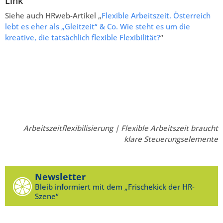
Link
Siehe auch HRweb-Artikel „
Flexible Arbeitszeit. Österreich
lebt es eher als „Gleitzeit“ & Co. Wie steht es um die
kreative, die tatsächlich flexible Flexibilität?
“
Arbeitszeitflexibilisierung | Flexible Arbeitszeit braucht
klare Steuerungselemente
Newsletter
Bleib informiert mit dem „Frischekick der HR-
Szene“