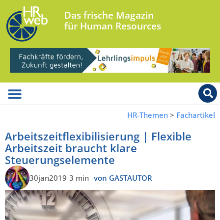
Das frische Magazin
für Human Resources
HR-Themen
>
Fachartikel
Arbeitszeitflexibilisierung | Flexible
Arbeitszeit braucht klare
Steuerungselemente
30jan2019
3 min
von GASTAUTOR