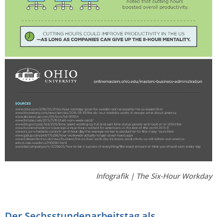
Infografik | The Six-Hour Workday
Der Sechsstundenarbeitstag als