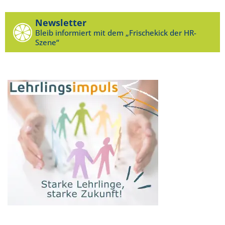
Newsletter
Bleib informiert mit dem „Frischekick der HR-
Szene“