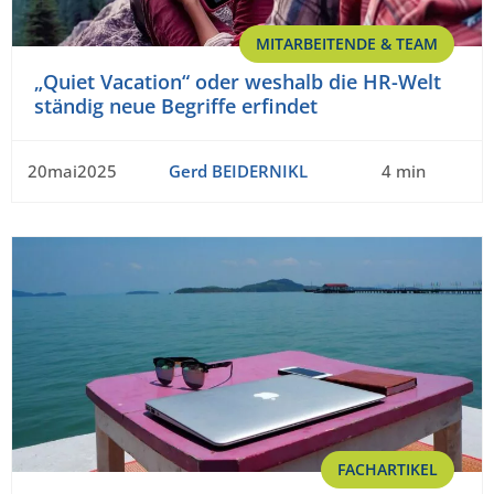
MITARBEITENDE & TEAM
„Quiet Vacation“ oder weshalb die HR-Welt
ständig neue Begriffe erfindet
20mai2025
Gerd BEIDERNIKL
4 min
FACHARTIKEL