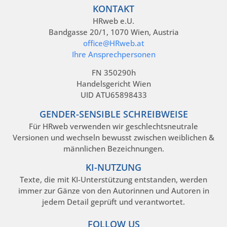
KONTAKT
HRweb e.U.
Bandgasse 20/1, 1070 Wien, Austria
office@HRweb.at
Ihre Ansprechpersonen
FN 350290h
Handelsgericht Wien
UID ATU65898433
GENDER-SENSIBLE SCHREIBWEISE
Für HRweb verwenden wir geschlechtsneutrale
Versionen und wechseln bewusst zwischen weiblichen &
männlichen Bezeichnungen.
KI-NUTZUNG
Texte, die mit KI-Unterstützung entstanden, werden
immer zur Gänze von den Autorinnen und Autoren in
jedem Detail geprüft und verantwortet.
FOLLOW US