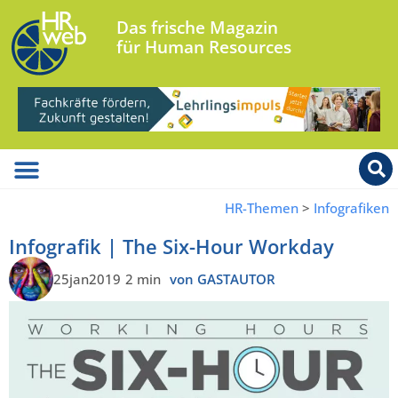
Das frische Magazin
für Human Resources
HR-Themen
>
Infografiken
Infografik | The Six-Hour Workday
25jan2019
2 min
von GASTAUTOR