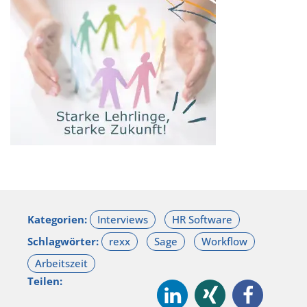
Kategorien:
Schlagwörter:
Teilen: