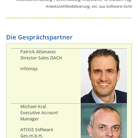
Arbeitszeitflexibilisierung, etc. aus Software-Sicht
Die Gesprächspartner
Patrick Attanasio
Director Sales DACH
Infoniqa
Michael Kral
Executive Account
Manager
ATOSS Software
Ges.m.b.H.