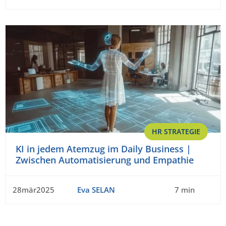
HR STRATEGIE
KI in jedem Atemzug im Daily Business |
Zwischen Automatisierung und Empathie
28mär2025
Eva SELAN
7 min