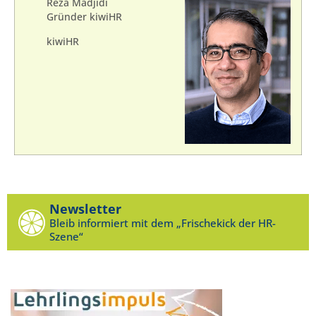
Reza Madjidi
Gründer kiwiHR
kiwiHR
Newsletter
Bleib informiert mit dem „Frischekick der HR-
Szene“