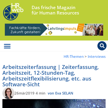
Das frische Magazin
für Human Resources
HR-Themen
>
Interviews
Arbeitszeiterfassung | Zeiterfassung,
Arbeitszeit, 12-Stunden-Tag,
Arbeitszeitflexibilisierung, etc. aus
Software-Sicht
26mär2019
4 min
von Eva SELAN