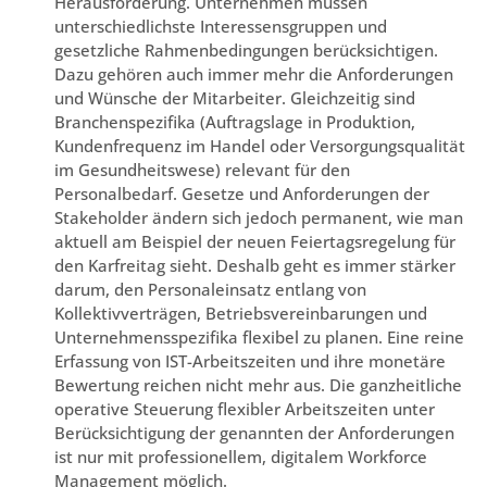
Herausforderung. Unternehmen müssen
unterschiedlichste Interessensgruppen und
gesetzliche Rahmenbedingungen berücksichtigen.
Dazu gehören auch immer mehr die Anforderungen
und Wünsche der Mitarbeiter. Gleichzeitig sind
Branchenspezifika (Auftragslage in Produktion,
Kundenfrequenz im Handel oder Versorgungsqualität
im Gesundheitswese) relevant für den
Personalbedarf. Gesetze und Anforderungen der
Stakeholder ändern sich jedoch permanent, wie man
aktuell am Beispiel der neuen Feiertagsregelung für
den Karfreitag sieht. Deshalb geht es immer stärker
darum, den Personaleinsatz entlang von
Kollektivverträgen, Betriebsvereinbarungen und
Unternehmensspezifika flexibel zu planen. Eine reine
Erfassung von IST-Arbeitszeiten und ihre monetäre
Bewertung reichen nicht mehr aus. Die ganzheitliche
operative Steuerung flexibler Arbeitszeiten unter
Berücksichtigung der genannten der Anforderungen
ist nur mit professionellem, digitalem Workforce
Management möglich.