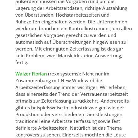
außerdem müssen die Vorgaben rund um die
Lagerung der Arbeitszeitdaten, richtige Auszahlung
von Überstunden, Höchstarbeitszeiten und
Ruhezeiten eingehalten werden. Die Unternehmen
wiederum brauchen ein Kontrollinstrument, um allen
gesetzlichen Vorgaben gerecht zu werden und
automatisch auf Überschreitungen hingewiesen zu
werden. Mit einer guten Zeiterfassung ist das gar
kein Problem: zwei Mausklicks, eine Auswertung,
fertig.
Walzer Florian
(rexx systems): Nicht nur im
Zusammenhang mit New Work wird die
Arbeitszeiterfassung immer wichtiger. Wir erleben,
dass einerseits der Trend der Vertrauensarbeitszeit
oftmals zur Zeiterfassung zurückkehrt. Andererseits
gibt es beispielsweise in Industriezweigen wie der
Produktion oder verschiedenen Dienstleistungen
traditionell eine Arbeitszeiterfassung sowie fest
definierte Arbeitszeiten. Natürlich ist das Thema
kontrovers zu sehen. Einerseits möchten die Leute