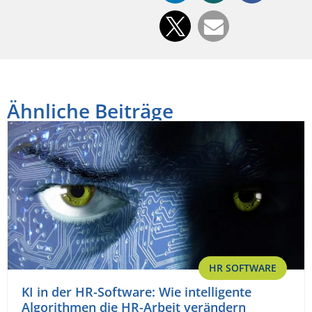
Ähnliche Beiträge
HR SOFTWARE
KI in der HR-Software: Wie intelligente
Algorithmen die HR-Arbeit verändern