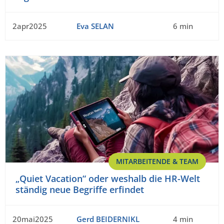
2apr2025
Eva SELAN
6 min
MITARBEITENDE & TEAM
„Quiet Vacation“ oder weshalb die HR-Welt
ständig neue Begriffe erfindet
20mai2025
Gerd BEIDERNIKL
4 min