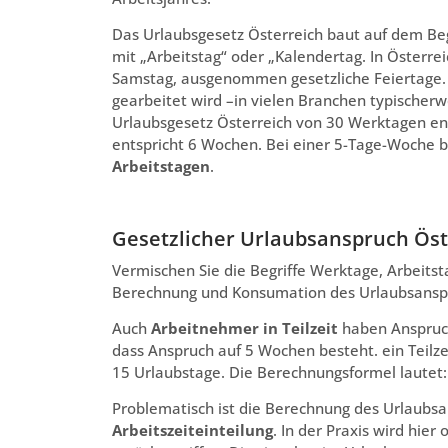
Das Urlaubsgesetz Österreich baut auf dem Beg
mit „Arbeitstag“ oder „Kalendertag. In Österre
Samstag, ausgenommen gesetzliche Feiertage. 
gearbeitet wird –in vielen Branchen typischer
Urlaubsgesetz Österreich von 30 Werktagen en
entspricht 6 Wochen. Bei einer 5-Tage-Woche 
Arbeitstagen
.
Gesetzlicher Urlaubsanspruch Öste
Vermischen Sie die Begriffe Werktage, Arbeitsta
Berechnung und Konsumation des Urlaubsanspru
Auch
Arbeitnehmer in Teilzeit
haben Anspruch
dass Anspruch auf 5 Wochen besteht. ein Teil
15 Urlaubstage. Die Berechnungsformel lautet:
Problematisch ist die Berechnung des Urlaubs
Arbeitszeiteinteilung
. In der Praxis wird hie