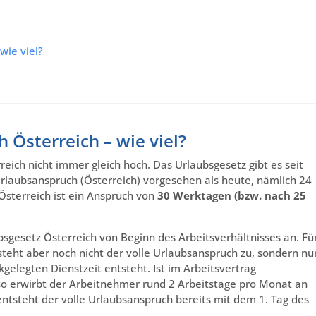
wie viel?
 Österreich – wie viel?
ich nicht immer gleich hoch. Das Urlaubsgesetz gibt es seit
Urlaubsanspruch (Österreich) vorgesehen als heute, nämlich 24
Österreich ist ein Anspruch von
30 Werktagen (bzw. nach 25
gesetz Österreich von Beginn des Arbeitsverhältnisses an. Fü
steht aber noch nicht der volle Urlaubsanspruch zu, sondern nu
kgelegten Dienstzeit entsteht. Ist im Arbeitsvertrag
so erwirbt der Arbeitnehmer rund 2 Arbeitstage pro Monat an
ntsteht der volle Urlaubsanspruch bereits mit dem 1. Tag des