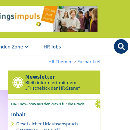
nden-Zone
HR-Jobs
HR-Themen
>
Fachartikel
Newsletter
Bleib informiert mit dem
„Frischekick der HR-Szene“
HR-Know-how aus der Praxis für die Praxis
Inhalt
Gesetzlicher Urlaubsanspruch
Österreich – wie viel?