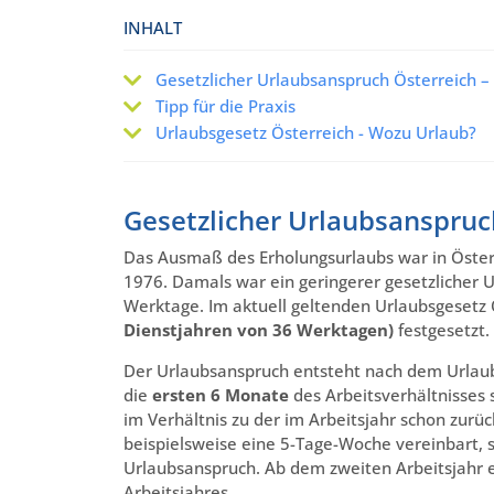
INHALT
Gesetzlicher Urlaubsanspruch Österreich – 
Tipp für die Praxis
Urlaubsgesetz Österreich - Wozu Urlaub?
Gesetzlicher Urlaubsanspruch
Das Ausmaß des Erholungsurlaubs war in Österre
1976. Damals war ein geringerer gesetzlicher 
Werktage. Im aktuell geltenden Urlaubsgesetz 
Dienstjahren von 36 Werktagen)
festgesetzt.
Der Urlaubsanspruch entsteht nach dem Urlaubs
die
ersten 6 Monate
des Arbeitsverhältnisses 
im Verhältnis zu der im Arbeitsjahr schon zurüc
beispielsweise eine 5-Tage-Woche vereinbart, 
Urlaubsanspruch. Ab dem zweiten Arbeitsjahr e
Arbeitsjahres.