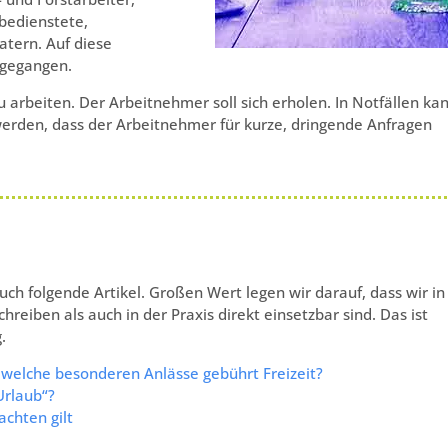
bedienstete,
tern. Auf diese
ngegangen.
zu arbeiten. Der Arbeitnehmer soll sich erholen. In Notfällen ka
erden, dass der Arbeitnehmer für kurze, dringende Anfragen
h folgende Artikel. Großen Wert legen wir darauf, dass wir in
hreiben als auch in der Praxis direkt einsetzbar sind. Das ist
.
r welche besonderen Anlässe gebührt Freizeit?
Urlaub“?
achten gilt