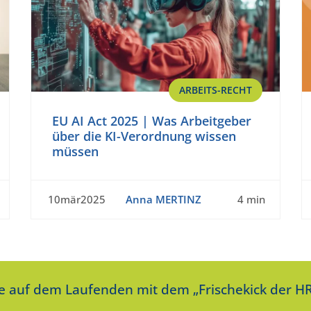
ARBEITS-RECHT
EU AI Act 2025 | Was Arbeitgeber
über die KI-Verordnung wissen
müssen
10mär2025
Anna MERTINZ
4 min
ie auf dem Laufenden mit dem „Frischekick der HR