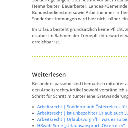
Heimarbeiter, Bauarbeiter, Landes-/Gemeinde
Bundesbedienstete sowie Arbeitnehmer in Thea
Sonderbestimmungen wird hier nicht näher ei
Im Urlaub besteht grundsätzlich keine Pflicht, 
es aber im Rahmen der Treuepflicht erwartet w
erreichbar ist.
Weiterlesen
Besonders passend sind thematisch mitunter auc
den Arbeitsrechts-Artikel sowohl verständlich sc
Schritt für Schritt mitunter eine Gratwanderung
Arbeitsrecht | Sonderurlaub Österreich – fü
Arbeitsrecht | Ist unbezahlter Urlaub auch „
Arbeitsrecht | Urlaubsvorgriff – was es zu be
HRweb-Serie „Urlaubsanspruch Österreich“