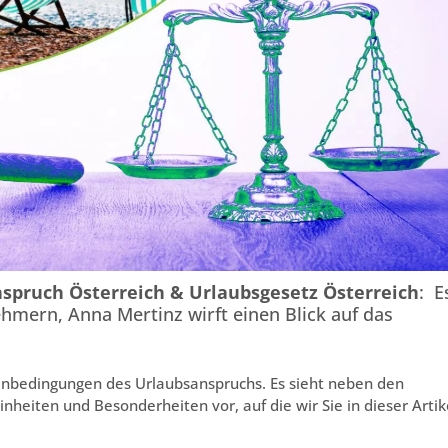
nspruch Österreich & Urlaubsgesetz Österreich
: E
ehmern, Anna Mertinz wirft einen Blick auf das
enbedingungen des Urlaubsanspruchs. Es sieht neben den
heiten und Besonderheiten vor, auf die wir Sie in dieser Artik