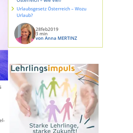
Urlaubsgesetz Österreich – Wozu
Urlaub?
28feb2019
3 min
von Anna MERTINZ
s
el-