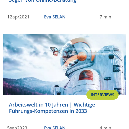
12apr2021
Eva SELAN
7 min
INTERVIEWS
Arbeitswelt in 10 Jahren | Wichtige
Führungs-Kompetenzen in 2033
5sep2023
Eva SELAN
4 min