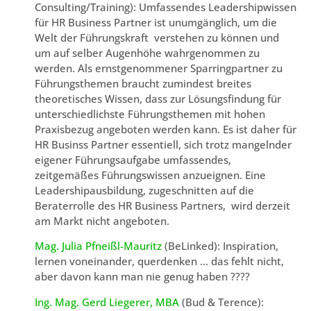
Consulting/Training): Umfassendes Leadershipwissen
für HR Business Partner ist unumgänglich, um die
Welt der Führungskraft verstehen zu können und
um auf selber Augenhöhe wahrgenommen zu
werden. Als ernstgenommener Sparringpartner zu
Führungsthemen braucht zumindest breites
theoretisches Wissen, dass zur Lösungsfindung für
unterschiedlichste Führungsthemen mit hohen
Praxisbezug angeboten werden kann. Es ist daher für
HR Businss Partner essentiell, sich trotz mangelnder
eigener Führungsaufgabe umfassendes,
zeitgemäßes Führungswissen anzueignen. Eine
Leadershipausbildung, zugeschnitten auf die
Beraterrolle des HR Business Partners, wird derzeit
am Markt nicht angeboten.
Mag. Julia Pfneißl-Mauritz
(BeLinked): Inspiration,
lernen voneinander, querdenken … das fehlt nicht,
aber davon kann man nie genug haben ????
Ing. Mag. Gerd Liegerer, MBA
(Bud & Terence):