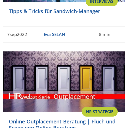
INTERVIEWS
Tipps & Tricks für Sandwich-Manager
7sep2022
Eva SELAN
8 min
HR STRATEGIE
Online-Outplacement-Beratung | Fluch und
Segen von Online-Beratung