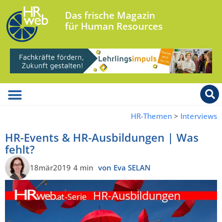
Das frische Magazin
für Human Resources
HR-Themen
>
Interviews
HR-Events & HR-Ausbildungen | Was
fehlt?
18mär2019
4 min
von Eva SELAN