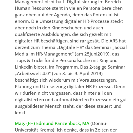
Management nicht halt. Digitalisierung im Bereich
Human Resource steht in vielen Personalbereichen
ganz oben auf der Agenda, denn das Potenzial ist
enorm. Die Umsetzung digitaler HR-Prozesse steckt
aber noch in den Kinderschuhen und auch
qualifizierte Ausbildungen, die sich gezielt mit
digitaler HR beschäftigen, sind rar gesät. Die ARS hat
derzeit zum Thema „Digitale HR“ das Seminar „Social
Media im HR-Management“ (am 25juni2019), das
Tipps & Tricks für die Personalsuche mit Xing und
LinkedIn bietet, im Programm. Das 2-tägige Seminar
„Arbeitswelt 4.0“ (von 8. bis 9. April 2019)
beschäftigt sich wiederum mit Voraussetzungen,
Planung und Umsetzung digitaler HR Prozesse. Denn
wir dürfen nicht vergessen, dass hinter all den
digitalisierten und automatisierten Prozessen ein gut
ausgebildeter Mensch steht, der diese steuert und
lenkt.
Mag. (FH) Edmund Panzenböck, MA
(Donau-
Universität Krems): Ich denke, dass in Zeiten der