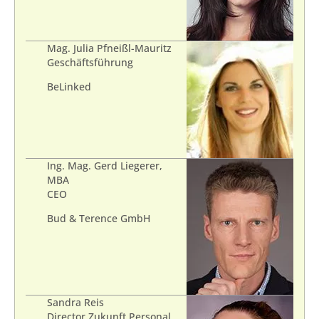
Mag. Julia Pfneißl-Mauritz
Geschäftsführung
BeLinked
Ing. Mag. Gerd Liegerer,
MBA
CEO
Bud & Terence GmbH
Sandra Reis
Director Zukunft Personal