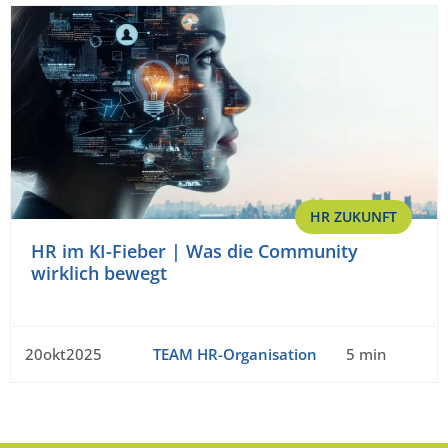
HR ZUKUNFT
HR im KI-Fieber | Was die Community
wirklich bewegt
20okt2025
TEAM HR-Organisation
5 min