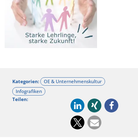
Kategorien:
Teilen: