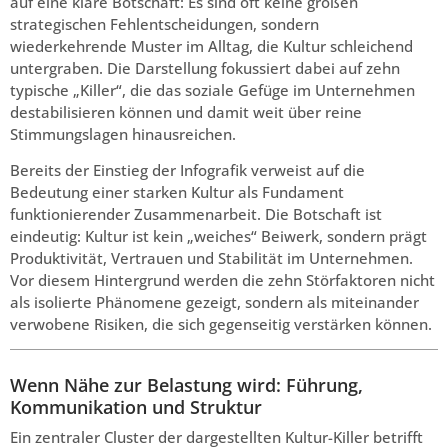
auf eine klare Botschaft: Es sind oft keine großen
strategischen Fehlentscheidungen, sondern
wiederkehrende Muster im Alltag, die Kultur schleichend
untergraben. Die Darstellung fokussiert dabei auf zehn
typische „Killer“, die das soziale Gefüge im Unternehmen
destabilisieren können und damit weit über reine
Stimmungslagen hinausreichen.
Bereits der Einstieg der Infografik verweist auf die
Bedeutung einer starken Kultur als Fundament
funktionierender Zusammenarbeit. Die Botschaft ist
eindeutig: Kultur ist kein „weiches“ Beiwerk, sondern prägt
Produktivität, Vertrauen und Stabilität im Unternehmen.
Vor diesem Hintergrund werden die zehn Störfaktoren nicht
als isolierte Phänomene gezeigt, sondern als miteinander
verwobene Risiken, die sich gegenseitig verstärken können.
Wenn Nähe zur Belastung wird: Führung,
Kommunikation und Struktur
Ein zentraler Cluster der dargestellten Kultur-Killer betrifft