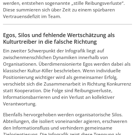
werden, entstehen sogenannte „stille Reibungsverluste“.
Diese summieren sich über Zeit zu einem spürbaren
Vertrauensdefizit im Team.
Egos, Silos und fehlende Wertschätzung als
Kulturtreiber in die falsche Richtung
Ein zweiter Schwerpunkt der Infografik liegt auf
zwischenmenschlichen Dynamiken innerhalb von
Organisationen. Überdimensionierte Egos werden dabei als
klassischer Kultur-Killer beschrieben. Wenn individuelle
Positionierung wichtiger wird als gemeinsamer Erfolg,
verschiebt sich die Zusammenarbeit in Richtung Konkurrenz
statt Kooperation. Die Folge sind Reibungsverluste,
Informationsbarrieren und ein Verlust an kollektiver
Verantwortung.
Ebenfalls hervorgehoben werden organisatorische Silos.
Abteilungen, die isoliert voneinander agieren, erschweren
den Informationsfluss und verhindern gemeinsame
Zielorientierung. Die Infografik zeigt diese Trennung als