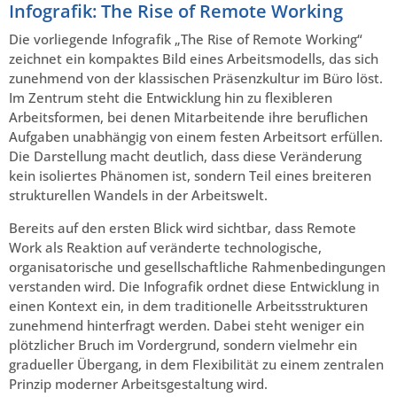
Infografik: The Rise of Remote Working
Die vorliegende Infografik „The Rise of Remote Working“
zeichnet ein kompaktes Bild eines Arbeitsmodells, das sich
zunehmend von der klassischen Präsenzkultur im Büro löst.
Im Zentrum steht die Entwicklung hin zu flexibleren
Arbeitsformen, bei denen Mitarbeitende ihre beruflichen
Aufgaben unabhängig von einem festen Arbeitsort erfüllen.
Die Darstellung macht deutlich, dass diese Veränderung
kein isoliertes Phänomen ist, sondern Teil eines breiteren
strukturellen Wandels in der Arbeitswelt.
Bereits auf den ersten Blick wird sichtbar, dass Remote
Work als Reaktion auf veränderte technologische,
organisatorische und gesellschaftliche Rahmenbedingungen
verstanden wird. Die Infografik ordnet diese Entwicklung in
einen Kontext ein, in dem traditionelle Arbeitsstrukturen
zunehmend hinterfragt werden. Dabei steht weniger ein
plötzlicher Bruch im Vordergrund, sondern vielmehr ein
gradueller Übergang, in dem Flexibilität zu einem zentralen
Prinzip moderner Arbeitsgestaltung wird.