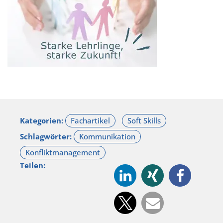
Kategorien:
Schlagwörter:
Teilen: