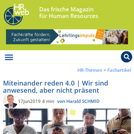
Das frische Magazin
für Human Resources
HR-Themen
>
Fachartikel
Miteinander reden 4.0 | Wir sind
anwesend, aber nicht präsent
17jun2019
4 min
von Harald SCHMID