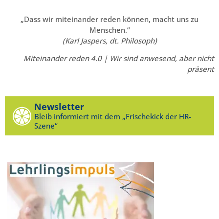
„Dass wir miteinander reden können, macht uns zu
Menschen.“
(Karl Jaspers, dt. Philosoph)
Miteinander reden 4.0 | Wir sind anwesend, aber nicht
präsent
Newsletter
Bleib informiert mit dem „Frischekick der HR-
Szene“