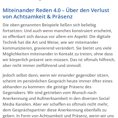
Miteinander Reden 4.0 – Über den Verlust
von Achtsamkeit & Präsenz
Die oben genannten Beispiele ließen sich beliebig
fortsetzen. Und auch wenn manches konstruiert erscheint,
so offenbart sich daraus vor allem ein Aspekt: Die digitale
Technik hat die Art und Weise, wie wir miteinander
kommunizieren, gravierend verändert. Sie bietet uns viele
Möglichkeiten miteinander in Kontakt zu treten, ohne dass
wir körperlich präsent sein müssen. Das ist oftmals hilfreich,
aber nicht immer zielführend und sinnvoll.
Jedoch selbst dann, wenn wir einander gegenüber sitzen,
scheint im persönlichen Gespräch heute immer öfter eines
abhanden zu kommen: die geistige Präsenz des
Gegenübers. Wir sind getrieben vom Wunsch nach
Anerkennung und Aufmerksamkeit in den diversen Social
Media Kanälen. Aber wir schaffen es oftmals nicht mehr,
dem Gesprächspartner diese Anerkennung ebenfalls zu
geben. In Form von Achtsamkeit und Präsenz, wenn wir uns