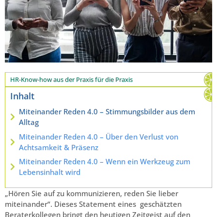
HR-Know-how aus der Praxis für die Praxis
Inhalt
Miteinander Reden 4.0 – Stimmungsbilder aus dem
Alltag
Miteinander Reden 4.0 – Über den Verlust von
Achtsamkeit & Präsenz
Miteinander Reden 4.0 – Wenn ein Werkzeug zum
Lebensinhalt wird
„Hören Sie auf zu kommunizieren, reden Sie lieber
miteinander“. Dieses Statement eines geschätzten
Beraterkollegen bringt den heutigen Zeitgeist auf den