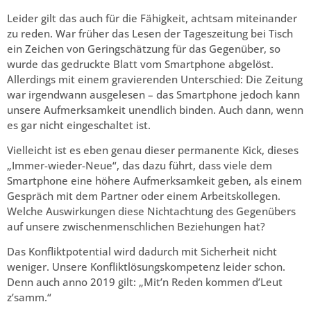
Leider gilt das auch für die Fähigkeit, achtsam miteinander
zu reden. War früher das Lesen der Tageszeitung bei Tisch
ein Zeichen von Geringschätzung für das Gegenüber, so
wurde das gedruckte Blatt vom Smartphone abgelöst.
Allerdings mit einem gravierenden Unterschied: Die Zeitung
war irgendwann ausgelesen – das Smartphone jedoch kann
unsere Aufmerksamkeit unendlich binden. Auch dann, wenn
es gar nicht eingeschaltet ist.
Vielleicht ist es eben genau dieser permanente Kick, dieses
„Immer-wieder-Neue“, das dazu führt, dass viele dem
Smartphone eine höhere Aufmerksamkeit geben, als einem
Gespräch mit dem Partner oder einem Arbeitskollegen.
Welche Auswirkungen diese Nichtachtung des Gegenübers
auf unsere zwischenmenschlichen Beziehungen hat?
Das Konfliktpotential wird dadurch mit Sicherheit nicht
weniger. Unsere Konfliktlösungskompetenz leider schon.
Denn auch anno 2019 gilt: „Mit’n Reden kommen d’Leut
z’samm.“