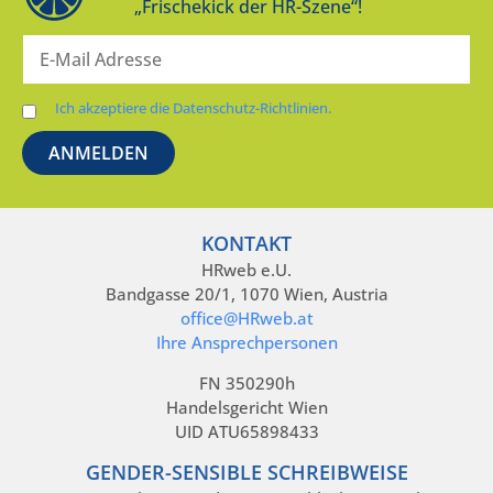
„Frischekick der HR-Szene“!
Ich akzeptiere die Datenschutz-Richtlinien.
KONTAKT
HRweb e.U.
Bandgasse 20/1, 1070 Wien, Austria
office@HRweb.at
Ihre Ansprechpersonen
FN 350290h
Handelsgericht Wien
UID ATU65898433
GENDER-SENSIBLE SCHREIBWEISE