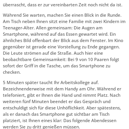
überrascht, dass er zur vereinbarten Zeit noch nicht da ist.
Während Sie warten, machen Sie einen Blick in die Runde.
Am Tisch neben Ihnen sitzt eine Familie mit zwei Kindern im
Teenager-Alter. Allen gemeinsam: Die Augen am
Smartphone, während auf das Essen gewartet wird. Ein
ähnliches Bild offenbart der Blick aus dem Fenster. Im Kino
gegenüber ist gerade eine Vorstellung zu Ende gegangen.
Die Leute strömen auf die Straße. Auch hier eine
beobachtbare Gemeinsamkeit: Bei 9 von 10 Paaren folgt
sofort der Griff in die Tasche, um das Smartphone zu
checken.
5 Minuten später taucht Ihr Arbeitskollege auf.
Bezeichnenderweise mit dem Handy am Ohr. Während er
telefoniert, gibt er Ihnen die Hand und nimmt Platz. Nach
weiteren fünf Minuten beendet er das Gespräch und
entschuldigt sich für diese Unhöflichkeit. Aber spätestens,
als er danach das Smartphone gut sichtbar am Tisch
platziert, ist Ihnen eines klar: Das folgende Abendessen
werden Sie zu dritt genießen müssen.