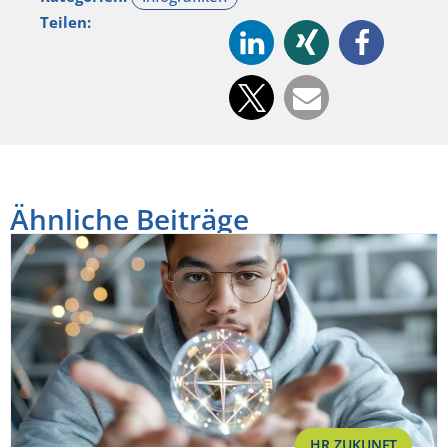
Teilen:
Ähnliche Beiträge
HR ZUKUNFT