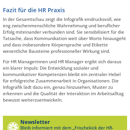
Fazit für die HR Praxis
In der Gesamtschau zeigt die Infografik eindrucksvoll, wie
eng zwischenmenschliche Wahrnehmung und beruflicher
Erfolg miteinander verbunden sind. Sie sensibilisiert für die
Tatsache, dass Kommunikation weit über Worte hinausgeht
und dass insbesondere Körpersprache und Etikette
wesentliche Bausteine professioneller Wirkung sind.
Für HR Managerinnen und HR Manager ergibt sich daraus
ein klarer Impuls: Die Entwicklung sozialer und
kommunikativer Kompetenzen bleibt ein zentraler Hebel
für erfolgreiche Zusammenarbeit in Organisationen. Die
Infografik lädt dazu ein, genau hinzusehen, Muster zu
erkennen und die Qualität der Interaktion im Arbeitsalltag
bewusst weiterzuentwickeln.
Newsletter
Bleib informiert mit dem „Frischekick der HR-