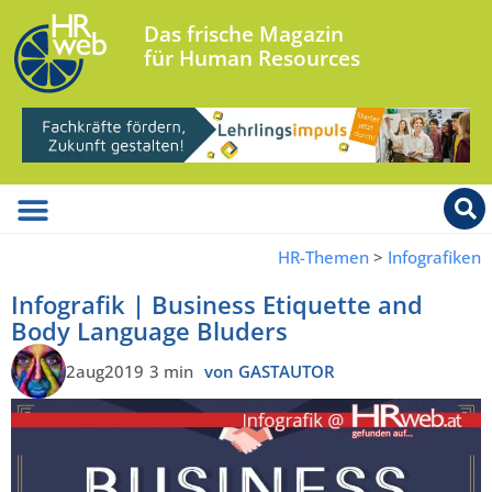
Das frische Magazin
für Human Resources
HR-Themen
>
Infografiken
Infografik | Business Etiquette and
Body Language Bluders
2aug2019
3 min
von GASTAUTOR