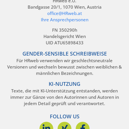
HRweb e.U.
Bandgasse 20/1, 1070 Wien, Austria
office@HRweb.at
Ihre Ansprechpersonen
FN 350290h
Handelsgericht Wien
UID ATU65898433
GENDER-SENSIBLE SCHREIBWEISE
Für HRweb verwenden wir geschlechtsneutrale
Versionen und wechseln bewusst zwischen weiblichen &
männlichen Bezeichnungen.
KI-NUTZUNG
Texte, die mit KI-Unterstützung entstanden, werden
immer zur Gänze von den Autorinnen und Autoren in
jedem Detail geprüft und verantwortet.
FOLLOW US