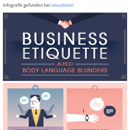
Infografik gefunden bei
visualistan