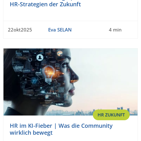
HR-Strategien der Zukunft
22okt2025
Eva SELAN
4 min
HR ZUKUNFT
HR im KI-Fieber | Was die Community
wirklich bewegt