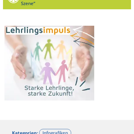
Szene“
Kategorien: