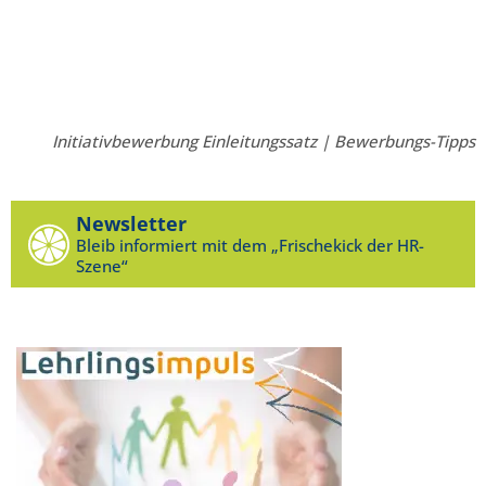
Initiativbewerbung Einleitungssatz | Bewerbungs-Tipps
Newsletter
Bleib informiert mit dem „Frischekick der HR-
Szene“