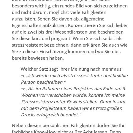
besonders wichtig, ein rundes Bild von sich zu zeichnen
und nicht darum, möglichst viele Fähigkeiten
aufzulisten. Sehen Sie davon ab, allgemeine
Eigenschaften aufzulisten. Konzentrieren Sie sich lieber
auf die zwei bis drei Wesentlichsten und beschreiben
Sie diese kurz und prägnant. Wenn Sie sich selbst als
stressresistent bezeichnen, dann erklären Sie auch wie
Sie zu dieser Einschätzung kommen und wo Sie dies
bereits bewiesen haben.
Welcher Satz sagt Ihrer Meinung nach mehr aus:
⇒
„Ich würde mich als stressresistente und flexible
Person beschreiben.“
⇒ „Als im Rahmen eines Projektes das Ende um 3
Wochen vor verschoben wurde, konnte ich meine
Stressresistenz unter Beweis stellen. Gemeinsam
mit dem Projektteam haben wir es trotz großen
Drucks erfolgreich beendet.“
Neben diesen persönlichen Fähigkeiten dürfen Sie Ihr
fachliches Know-How nicht außer Acht lassen. Denn