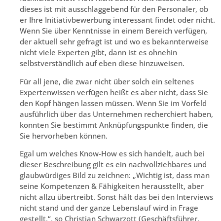
dieses ist mit ausschlaggebend für den Personaler, ob
er Ihre Initiativbewerbung interessant findet oder nicht.
Wenn Sie über Kenntnisse in einem Bereich verfügen,
der aktuell sehr gefragt ist und wo es bekannterweise
nicht viele Experten gibt, dann ist es ohnehin
selbstverständlich auf eben diese hinzuweisen.
Für all jene, die zwar nicht über solch ein seltenes
Expertenwissen verfügen heißt es aber nicht, dass Sie
den Kopf hängen lassen müssen. Wenn Sie im Vorfeld
ausführlich über das Unternehmen recherchiert haben,
konnten Sie bestimmt Anknüpfungspunkte finden, die
Sie hervorheben können.
Egal um welches Know-How es sich handelt, auch bei
dieser Beschreibung gilt es ein nachvollziehbares und
glaubwürdiges Bild zu zeichnen: „Wichtig ist, dass man
seine Kompetenzen & Fähigkeiten herausstellt, aber
nicht allzu übertreibt. Sonst hält das bei den Interviews
nicht stand und der ganze Lebenslauf wird in Frage
gestellt.“, so Christian Schwarzott (Geschäftsführer,