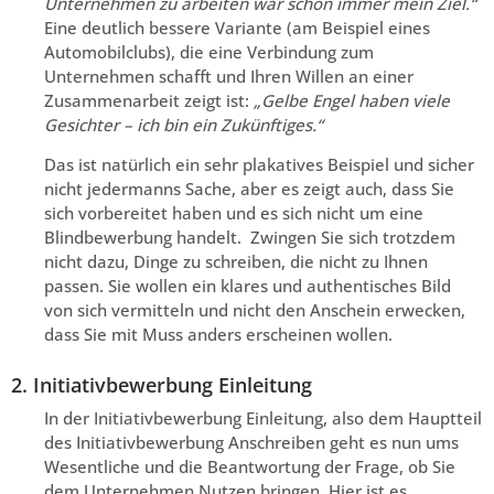
Unternehmen zu arbeiten war schon immer mein Ziel.“
Eine deutlich bessere Variante (am Beispiel eines
Automobilclubs), die eine Verbindung zum
Unternehmen schafft und Ihren Willen an einer
Zusammenarbeit zeigt ist:
„Gelbe Engel haben viele
Gesichter – ich bin ein Zukünftiges.“
Das ist natürlich ein sehr plakatives Beispiel und sicher
nicht jedermanns Sache, aber es zeigt auch, dass Sie
sich vorbereitet haben und es sich nicht um eine
Blindbewerbung handelt. Zwingen Sie sich trotzdem
nicht dazu, Dinge zu schreiben, die nicht zu Ihnen
passen. Sie wollen ein klares und authentisches Bild
von sich vermitteln und nicht den Anschein erwecken,
dass Sie mit Muss anders erscheinen wollen.
2. Initiativbewerbung Einleitung
In der Initiativbewerbung Einleitung, also dem Hauptteil
des Initiativbewerbung Anschreiben geht es nun ums
Wesentliche und die Beantwortung der Frage, ob Sie
dem Unternehmen Nutzen bringen. Hier ist es