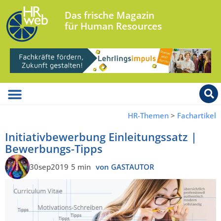
Das frische Magazin
für Human Resources
HR-Themen
>
Fachartikel
Initiativbewerbung Einleitungssatz |
Bewerbungs-Tipps
30sep2019
5 min
von GASTAUTOR