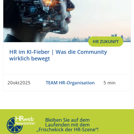
HR ZUKUNFT
HR im KI-Fieber | Was die Community
wirklich bewegt
20okt2025
TEAM HR-Organisation
5 min
Bleiben Sie auf dem
Laufenden mit dem
„Frischekick der HR-Szene“!