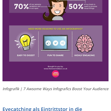
Infografik | 7 Awsome Ways Infografics Boost Your Audience
Eyecatching als Eintrittstor in die