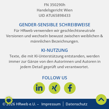
FN 350290h
Handelsgericht Wien
UID ATU65898433
GENDER-SENSIBLE SCHREIBWEISE
Für HRweb verwenden wir geschlechtsneutrale
Versionen und wechseln bewusst zwischen weiblichen &
männlichen Bezeichnungen.
KI-NUTZUNG
Texte, die mit KI-Unterstützung entstanden, werden
immer zur Gänze von den Autorinnen und Autoren in
jedem Detail geprüft und verantwortet.
FOLLOW US
© 2026 HRweb e.U. –
Impressum
Datenschutz