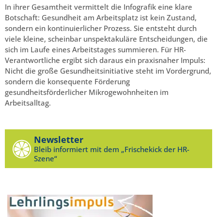
In ihrer Gesamtheit vermittelt die Infografik eine klare
Botschaft: Gesundheit am Arbeitsplatz ist kein Zustand,
sondern ein kontinuierlicher Prozess. Sie entsteht durch
viele kleine, scheinbar unspektakuläre Entscheidungen, die
sich im Laufe eines Arbeitstages summieren. Für HR-
Verantwortliche ergibt sich daraus ein praxisnaher Impuls:
Nicht die große Gesundheitsinitiative steht im Vordergrund,
sondern die konsequente Förderung
gesundheitsförderlicher Mikrogewohnheiten im
Arbeitsalltag.
Newsletter
Bleib informiert mit dem „Frischekick der HR-
Szene“