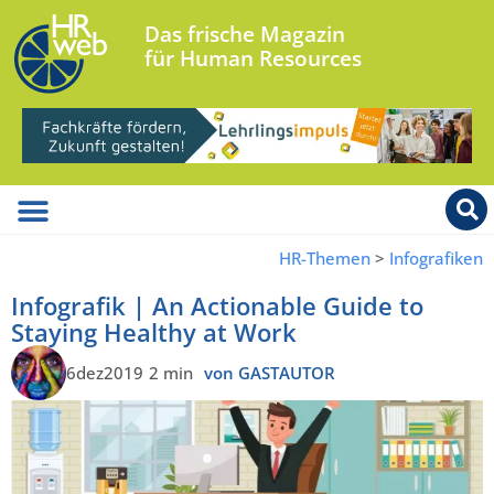
Das frische Magazin
für Human Resources
HR-Themen
>
Infografiken
Infografik | An Actionable Guide to
Staying Healthy at Work
6dez2019
2 min
von GASTAUTOR