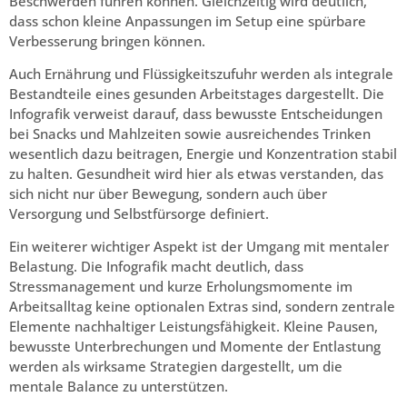
Beschwerden führen können. Gleichzeitig wird deutlich,
dass schon kleine Anpassungen im Setup eine spürbare
Verbesserung bringen können.
Auch Ernährung und Flüssigkeitszufuhr werden als integrale
Bestandteile eines gesunden Arbeitstages dargestellt. Die
Infografik verweist darauf, dass bewusste Entscheidungen
bei Snacks und Mahlzeiten sowie ausreichendes Trinken
wesentlich dazu beitragen, Energie und Konzentration stabil
zu halten. Gesundheit wird hier als etwas verstanden, das
sich nicht nur über Bewegung, sondern auch über
Versorgung und Selbstfürsorge definiert.
Ein weiterer wichtiger Aspekt ist der Umgang mit mentaler
Belastung. Die Infografik macht deutlich, dass
Stressmanagement und kurze Erholungsmomente im
Arbeitsalltag keine optionalen Extras sind, sondern zentrale
Elemente nachhaltiger Leistungsfähigkeit. Kleine Pausen,
bewusste Unterbrechungen und Momente der Entlastung
werden als wirksame Strategien dargestellt, um die
mentale Balance zu unterstützen.