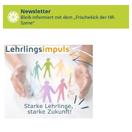
Newsletter
Bleib informiert mit dem „Frischekick der HR-
Szene“