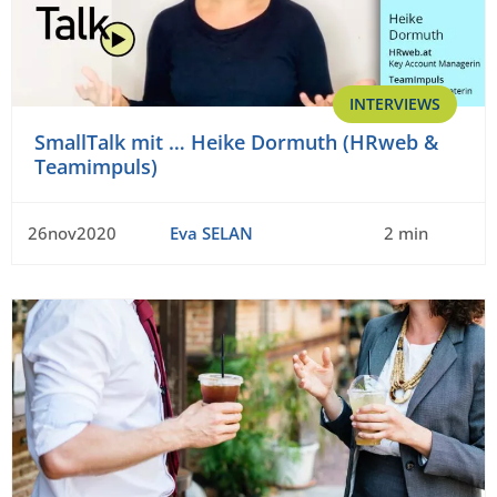
INTERVIEWS
SmallTalk mit … Heike Dormuth (HRweb &
Teamimpuls)
26nov2020
Eva SELAN
2 min