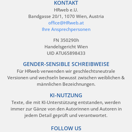
KONTAKT
HRweb e.U.
Bandgasse 20/1, 1070 Wien, Austria
office@HRweb.at
Ihre Ansprechpersonen
FN 350290h
Handelsgericht Wien
UID ATU65898433
GENDER-SENSIBLE SCHREIBWEISE
Für HRweb verwenden wir geschlechtsneutrale
Versionen und wechseln bewusst zwischen weiblichen &
männlichen Bezeichnungen.
KI-NUTZUNG
Texte, die mit KI-Unterstützung entstanden, werden
immer zur Gänze von den Autorinnen und Autoren in
jedem Detail geprüft und verantwortet.
FOLLOW US