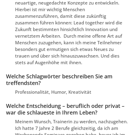
neuartige, neugedachte Konzepte zu entwickeln.
Hierbei ist mir wichtig Menschen
zusammenzuführen, damit diese zukünftig
zusammen führen können: Lead together wird die
Zukunft bestimmten hinsichtlich Innovation und
vernetztem Arbeiten. Durch meine offene Art auf
Menschen zuzugehen, kann ich meine Teilnehmer
besonders gut ermutigen sich etwas Neues zu
trauen und über sich hinauszuwachsen. Und dies
stets auf Augenhöhe mit ihnen.
Welche Schlagwörter beschreiben Sie am
treffendsten?
Professionalität, Humor, Kreativität
Welche Entscheidung – beruflich oder privat –
war die schlaueste in Ihrem Leben?
Meinem Wunsch, Trainerin zu werden, nachzugehen.
Ich hatte 7 Jahre 2 Berufe gleichzeitig, da ich am
Wochenende Seminare gegeben habe, bevor ich im