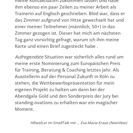
meine Kontaktdaten zukommen lassen und habe
ihm ebenso ein paar Zeilen zu meiner Arbeit als
Trainerin auf Englisch geschrieben. Blöd war, dass er
das Zimmer aufgrund von Hitze gewechselt hat und
einer meiner Teilnehmer (männlich, 50+) in das
Zimmer gezogen ist. Dieser hat mich am nächsten
Tag ganz vorsichtig gefragt, warum ich ihm meine
Karte und einen Brief zugesteckt habe .
Aufregendste
Situation war sicherlich alles rund um
meine erste Nominierung zum Europäischen Preis
für Training, Beratung & Coaching letztes Jahr. Als
Ausstellerin auf der Personal Zukunft in Köln zu
stehen, die Wettbewerbspräsentation für mein
eigenen Projekt zu halten um dann bei der
Abendgala Gold und den Sonderpreis der Jury bei
standing-ovations zu erhalten war ein magischer
Moment.
HRweb.at im SmallTalk mit … Eva-Maria Kraus (NewView)